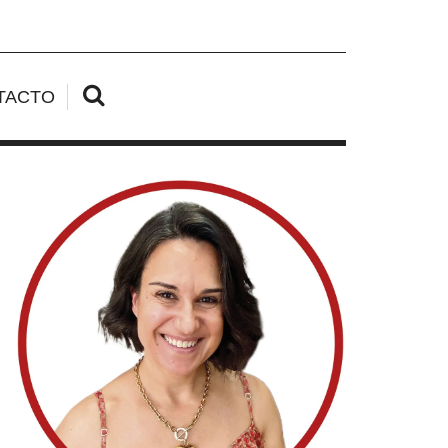
TACTO