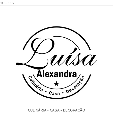
relhados/
CULINÁRIA • CASA • DECORAÇÃO