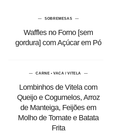
SOBREMESAS
Waffles no Forno [sem
gordura] com Açúcar em Pó
CARNE • VACA / VITELA
Lombinhos de Vitela com
Queijo e Cogumelos, Arroz
de Manteiga, Feijões em
Molho de Tomate e Batata
Frita