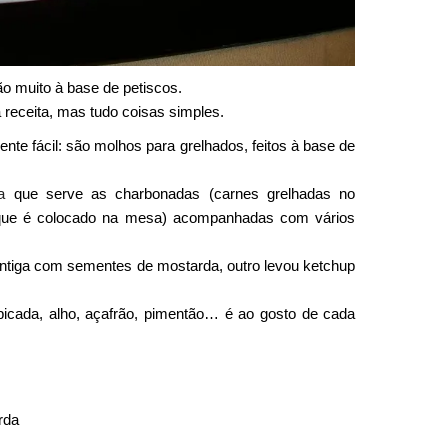
o muito à base de petiscos.
 receita, mas tudo coisas simples.
nte fácil: são molhos para grelhados, feitos à base de
a
que serve as charbonadas (carnes grelhadas no
que é colocado na mesa) acompanhadas com vários
ntiga com sementes de mostarda, outro levou ketchup
a picada, alho, açafrão, pimentão… é ao gosto de cada
rda