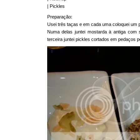
| Pickles
Preparação:
Usei três taças e em cada uma coloquei um 
Numa delas juntei mostarda à antiga com s
terceira juntei pickles cortados em pedaços 