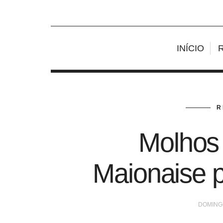
INÍCIO
R
Molhos
Maionaise 
DOMINGO