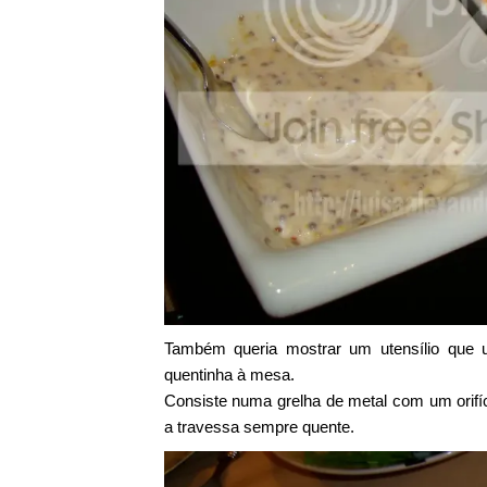
Também queria mostrar um utensílio que u
quentinha à mesa.
Consiste numa grelha de metal com um orifí
a travessa sempre quente.