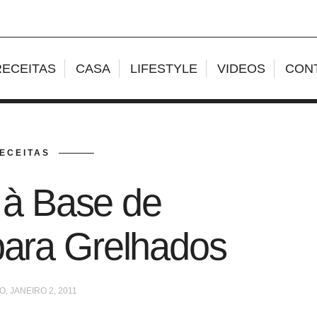
RECEITAS
CASA
LIFESTYLE
VIDEOS
CON
ECEITAS
 à Base de
para Grelhados
, JANEIRO 2, 2011