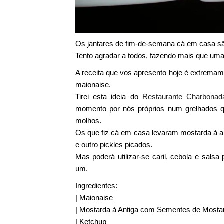
Os jantares de fim-de-semana cá em casa sã
Tento agradar a todos, fazendo mais que uma
A receita que vos apresento hoje é extremame
maionaise.
Tirei esta ideia do
Restaurante Charbonad
momento por nós próprios num grelhados 
molhos.
Os que fiz cá em casa levaram mostarda à a
e outro pickles picados.
Mas poderá utilizar-se caril, cebola e sals
um.
Ingredientes:
| Maionaise
| Mostarda à Antiga com Sementes de Mosta
| Ketchup