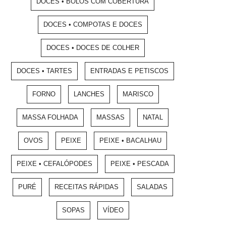
DOCES • BOLOS COM COBERTURA
DOCES • COMPOTAS E DOCES
DOCES • DOCES DE COLHER
DOCES • TARTES
ENTRADAS E PETISCOS
FORNO
LANCHES
MARISCO
MASSA FOLHADA
MASSAS
NATAL
OVOS
PEIXE
PEIXE • BACALHAU
PEIXE • CEFALÓPODES
PEIXE • PESCADA
PURÉ
RECEITAS RÁPIDAS
SALADAS
SOPAS
VÍDEO