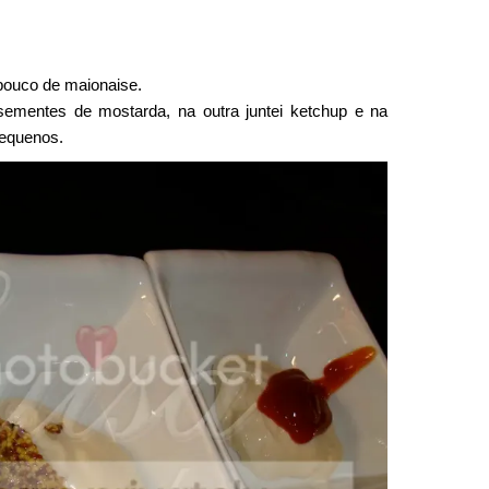
pouco de maionaise.
ementes de mostarda, na outra juntei ketchup e na
pequenos.