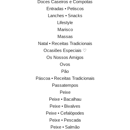
Doces Caseiros e Compotas
Entradas • Petiscos
Lanches • Snacks
Lifestyle
Marisco
Massas
Natal • Receitas Tradicionais
Ocasiões Especiais ♡
Os Nossos Amigos
Ovos
Pão
Páscoa • Receitas Tradicionais
Passatempos
Peixe
Peixe • Bacalhau
Peixe • Bivalves
Peixe • Cefalópodes
Peixe • Pescada
Peixe • Salmão