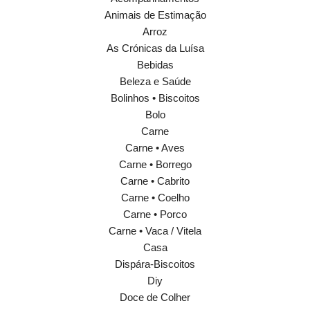
Animais de Estimação
Arroz
As Crónicas da Luísa
Bebidas
Beleza e Saúde
Bolinhos • Biscoitos
Bolo
Carne
Carne • Aves
Carne • Borrego
Carne • Cabrito
Carne • Coelho
Carne • Porco
Carne • Vaca / Vitela
Casa
Dispára-Biscoitos
Diy
Doce de Colher