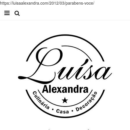
https://luisaalexandra.com/2012/03/parabens-voce/
Início
Receitas
Casa
Lifestyle
Videos
Contacto