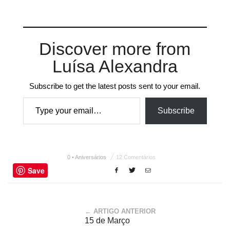
Discover more from
Luísa Alexandra
Subscribe to get the latest posts sent to your email.
Type your email…
Subscribe
0 • Aniversários
12 Comentários
Save
← ARTIGO ANTERIOR
15 de Março