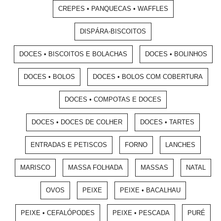
CREPES • PANQUECAS • WAFFLES
DISPÁRA-BISCOITOS
DOCES • BISCOITOS E BOLACHAS
DOCES • BOLINHOS
DOCES • BOLOS
DOCES • BOLOS COM COBERTURA
DOCES • COMPOTAS E DOCES
DOCES • DOCES DE COLHER
DOCES • TARTES
ENTRADAS E PETISCOS
FORNO
LANCHES
MARISCO
MASSA FOLHADA
MASSAS
NATAL
OVOS
PEIXE
PEIXE • BACALHAU
PEIXE • CEFALÓPODES
PEIXE • PESCADA
PURÉ