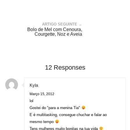
ARTIGO SEGUINTE →
Bolo de Mel com Cenoura,
Courgette, Noz e Aveia
12 Responses
Kyla
Março 15, 2012
lol
Gostei do "para a menina Tia"
E é multitasking, consegue chuchar e falar ao
mesmo tempo
Tens mulheres muito bonitas na tua vida