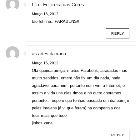
Lita - Feiticeira das Cores
Março 16, 2012
tão fofinha.. PARABÉNS!!!
REPLY
as artes da xana
Março 16, 2012
Olá querida amiga, muitos Parabens, atrasados mas
muito sentidos, ontem não foi um dia nada, nada
agradavel para mim, portanto nem vim á Internet, é
assim a vida uns dias rimos e no outro choramos
portanto… espero que tenhas passado um dia bom( e
pelas imajens já vi que foram) na companhia dos
teus mais que tudo
jinhos xana
REPLY