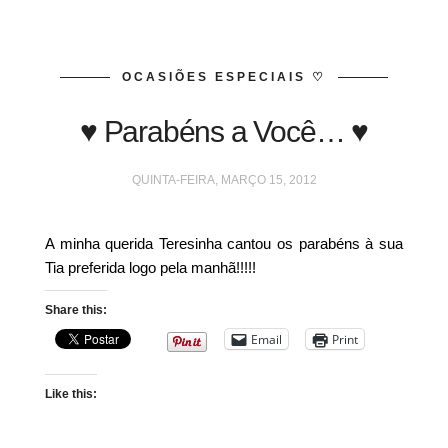
OCASIÕES ESPECIAIS ♡
♥ Parabéns a Você… ♥
QUINTA-FEIRA, MARÇO 15, 2012
A minha querida Teresinha cantou os parabéns à sua
Tia preferida logo pela manhã!!!!!
Share this:
Email
Print
Like this: