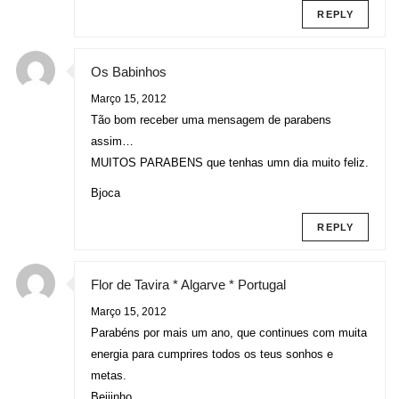
REPLY
Os Babinhos
Março 15, 2012
Tão bom receber uma mensagem de parabens
assim…
MUITOS PARABENS que tenhas umn dia muito feliz.
Bjoca
REPLY
Flor de Tavira * Algarve * Portugal
Março 15, 2012
Parabéns por mais um ano, que continues com muita
energia para cumprires todos os teus sonhos e
metas.
Beijinho