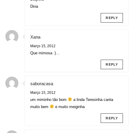
Dina
REPLY
Xana
Março 15, 2012
Que mimosa :)…
REPLY
saboracasa
Março 15, 2012
um miminho tão bom
a linda Teresinha canta
muito bem
e muito meiginha
REPLY