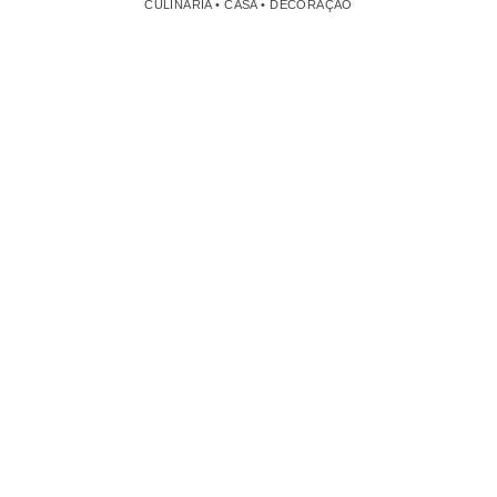
CULINÁRIA • CASA • DECORAÇÃO