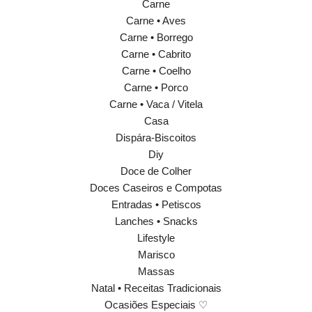
Carne
Carne • Aves
Carne • Borrego
Carne • Cabrito
Carne • Coelho
Carne • Porco
Carne • Vaca / Vitela
Casa
Dispára-Biscoitos
Diy
Doce de Colher
Doces Caseiros e Compotas
Entradas • Petiscos
Lanches • Snacks
Lifestyle
Marisco
Massas
Natal • Receitas Tradicionais
Ocasiões Especiais ♡