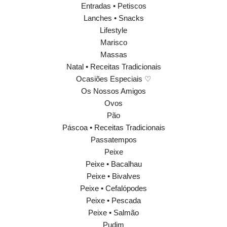
Entradas • Petiscos
Lanches • Snacks
Lifestyle
Marisco
Massas
Natal • Receitas Tradicionais
Ocasiões Especiais ♡
Os Nossos Amigos
Ovos
Pão
Páscoa • Receitas Tradicionais
Passatempos
Peixe
Peixe • Bacalhau
Peixe • Bivalves
Peixe • Cefalópodes
Peixe • Pescada
Peixe • Salmão
Pudim