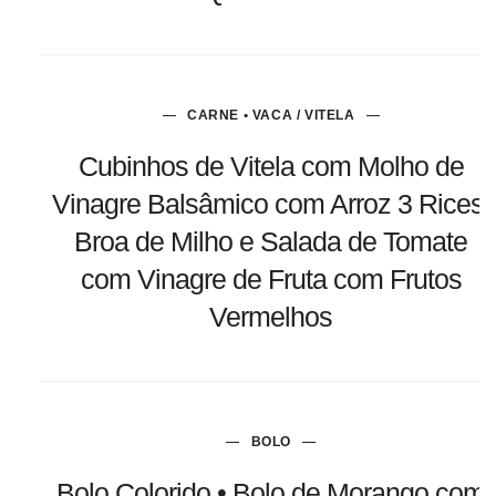
CARNE • VACA / VITELA
Cubinhos de Vitela com Molho de
Vinagre Balsâmico com Arroz 3 Rices,
Broa de Milho e Salada de Tomate
com Vinagre de Fruta com Frutos
Vermelhos
BOLO
Bolo Colorido • Bolo de Morango com