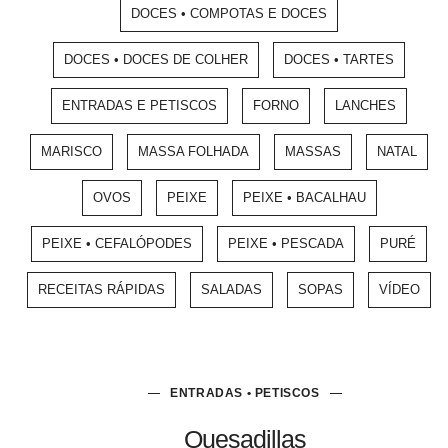
DOCES • COMPOTAS E DOCES
DOCES • DOCES DE COLHER
DOCES • TARTES
ENTRADAS E PETISCOS
FORNO
LANCHES
MARISCO
MASSA FOLHADA
MASSAS
NATAL
OVOS
PEIXE
PEIXE • BACALHAU
PEIXE • CEFALÓPODES
PEIXE • PESCADA
PURÉ
RECEITAS RÁPIDAS
SALADAS
SOPAS
VÍDEO
ENTRADAS • PETISCOS
Quesadillas