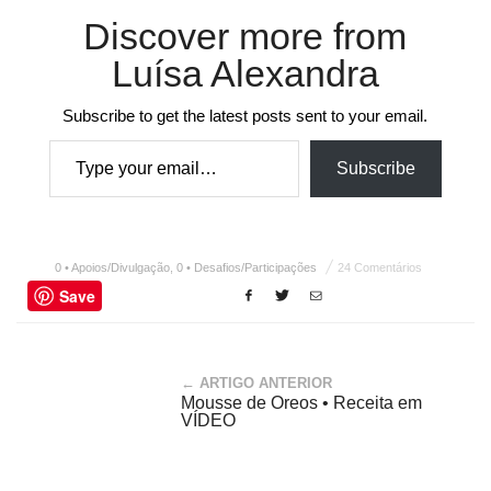
Discover more from
Luísa Alexandra
Subscribe to get the latest posts sent to your email.
Type your email…
Subscribe
0 • Apoios/Divulgação
,
0 • Desafios/Participações
24 Comentários
Save
← ARTIGO ANTERIOR
Mousse de Oreos • Receita em
VÍDEO