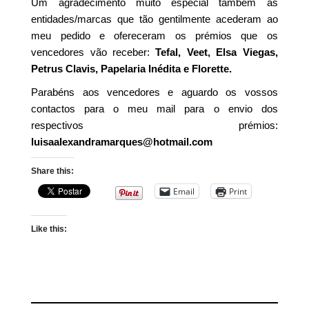
Um agradecimento muito especial também às
entidades/marcas que tão gentilmente acederam ao
meu pedido e ofereceram os prémios que os
vencedores vão receber:
Tefal, Veet, Elsa Viegas,
Petrus Clavis, Papelaria Inédita e Florette.
Parabéns aos vencedores e aguardo os vossos
contactos para o meu mail para o envio dos
respectivos prémios:
luisaalexandramarques@hotmail.com
Share this:
Email
Print
Like this: