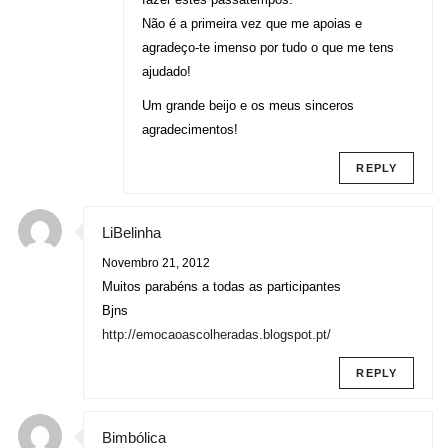
Não é a primeira vez que me apoias e
agradeço-te imenso por tudo o que me tens
ajudado!
Um grande beijo e os meus sinceros
agradecimentos!
REPLY
LiBelinha
Novembro 21, 2012
Muitos parabéns a todas as participantes
Bjns
http://emocaoascolheradas.blogspot.pt/
REPLY
Bimbólica