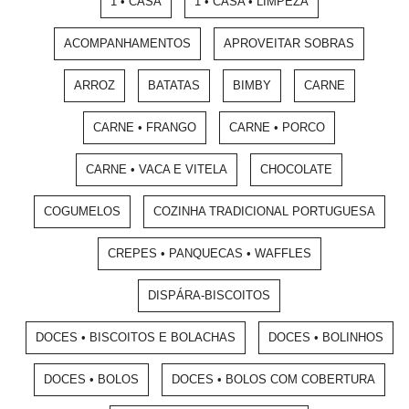
1 • CASA
1 • CASA • LIMPEZA
ACOMPANHAMENTOS
APROVEITAR SOBRAS
ARROZ
BATATAS
BIMBY
CARNE
CARNE • FRANGO
CARNE • PORCO
CARNE • VACA E VITELA
CHOCOLATE
COGUMELOS
COZINHA TRADICIONAL PORTUGUESA
CREPES • PANQUECAS • WAFFLES
DISPÁRA-BISCOITOS
DOCES • BISCOITOS E BOLACHAS
DOCES • BOLINHOS
DOCES • BOLOS
DOCES • BOLOS COM COBERTURA