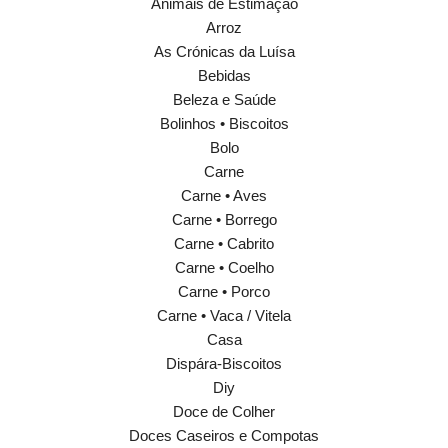
Animais de Estimação
Arroz
As Crónicas da Luísa
Bebidas
Beleza e Saúde
Bolinhos • Biscoitos
Bolo
Carne
Carne • Aves
Carne • Borrego
Carne • Cabrito
Carne • Coelho
Carne • Porco
Carne • Vaca / Vitela
Casa
Dispára-Biscoitos
Diy
Doce de Colher
Doces Caseiros e Compotas