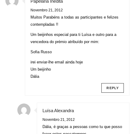
Papelaria Inédita
Novembro 21, 2012
Muitos Parabéns a todas as participantes e felizes
contempladas !!
Um beijinhos especial para ti Luísa e outro para a
vencedora do prémio atribuído por mim:
Sofia Russo
irei enviar-lhe email ainda hoje
Um beijinho
Dália
REPLY
Luísa Alexandra
Novembro 21, 2012
Dália, é graças a pessoas como tu que posso
fazer estes passatempos.