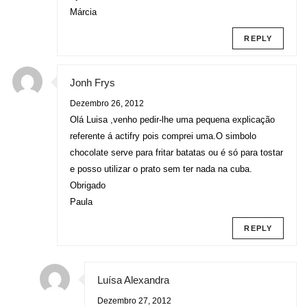
Márcia
REPLY
Jonh Frys
Dezembro 26, 2012
Olá Luisa ,venho pedir-lhe uma pequena explicação
referente á actifry pois comprei uma.O simbolo
chocolate serve para fritar batatas ou é só para tostar
e posso utilizar o prato sem ter nada na cuba.
Obrigado
Paula
REPLY
Luísa Alexandra
Dezembro 27, 2012