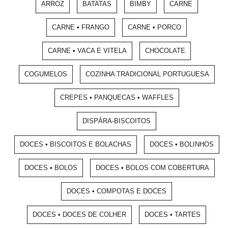
ARROZ
BATATAS
BIMBY
CARNE
CARNE • FRANGO
CARNE • PORCO
CARNE • VACA E VITELA
CHOCOLATE
COGUMELOS
COZINHA TRADICIONAL PORTUGUESA
CREPES • PANQUECAS • WAFFLES
DISPÁRA-BISCOITOS
DOCES • BISCOITOS E BOLACHAS
DOCES • BOLINHOS
DOCES • BOLOS
DOCES • BOLOS COM COBERTURA
DOCES • COMPOTAS E DOCES
DOCES • DOCES DE COLHER
DOCES • TARTES