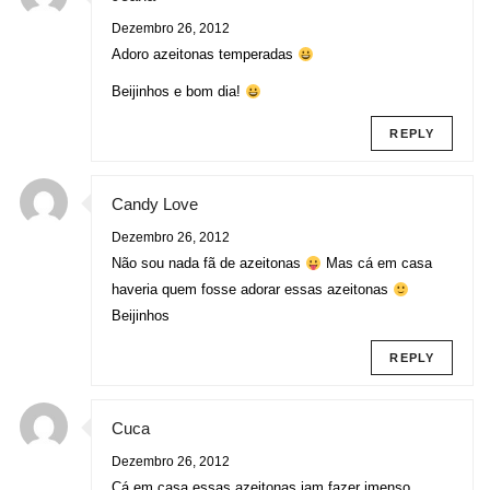
Dezembro 26, 2012
Adoro azeitonas temperadas
Beijinhos e bom dia!
REPLY
Candy Love
Dezembro 26, 2012
Não sou nada fã de azeitonas
Mas cá em casa
haveria quem fosse adorar essas azeitonas
Beijinhos
REPLY
Cuca
Dezembro 26, 2012
Cá em casa essas azeitonas iam fazer imenso