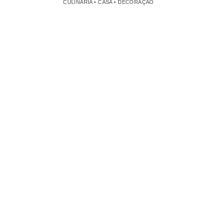
CULINÁRIA • CASA • DECORAÇÃO