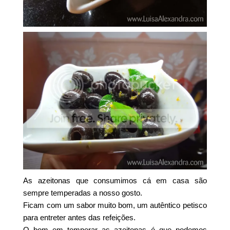
As azeitonas que consumimos cá em casa são
sempre temperadas a nosso gosto.
Ficam com um sabor muito bom, um autêntico petisco
para entreter antes das refeições.
O bom em temperar as azeitonas é que podemos