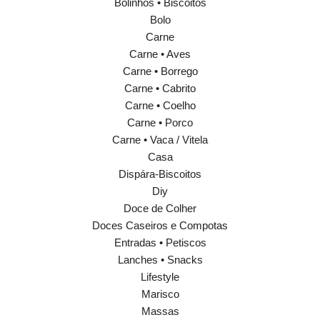
Bolinhos • Biscoitos
Bolo
Carne
Carne • Aves
Carne • Borrego
Carne • Cabrito
Carne • Coelho
Carne • Porco
Carne • Vaca / Vitela
Casa
Dispára-Biscoitos
Diy
Doce de Colher
Doces Caseiros e Compotas
Entradas • Petiscos
Lanches • Snacks
Lifestyle
Marisco
Massas