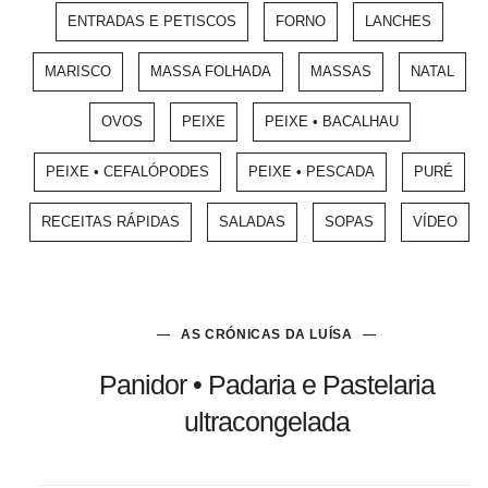
ENTRADAS E PETISCOS
FORNO
LANCHES
MARISCO
MASSA FOLHADA
MASSAS
NATAL
OVOS
PEIXE
PEIXE • BACALHAU
PEIXE • CEFALÓPODES
PEIXE • PESCADA
PURÉ
RECEITAS RÁPIDAS
SALADAS
SOPAS
VÍDEO
AS CRÓNICAS DA LUÍSA
Panidor • Padaria e Pastelaria
ultracongelada