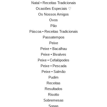
Natal • Receitas Tradicionais
Ocasiões Especiais ♡
Os Nossos Amigos
Ovos
Pão
Páscoa • Receitas Tradicionais
Passatempos
Peixe
Peixe • Bacalhau
Peixe • Bivalves
Peixe • Cefalópodes
Peixe • Pescada
Peixe • Salmão
Pudim
Receitas
Resultados
Risotto
Sobremesas
Sopas