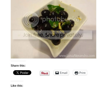
Share this:
Email
Print
Like this: