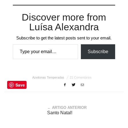
Discover more from
Luísa Alexandra
Subscribe to get the latest posts sent to your email.
Type your email…
Subscribe
Azeitonas Temperadas
21 Comentários
Save
← ARTIGO ANTERIOR
Santo Natal!