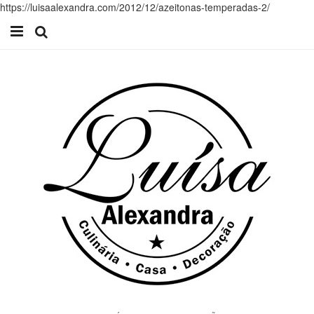
https://luisaalexandra.com/2012/12/azeitonas-temperadas-2/
Início
Receitas
Casa
Lifestyle
Videos
Contacto