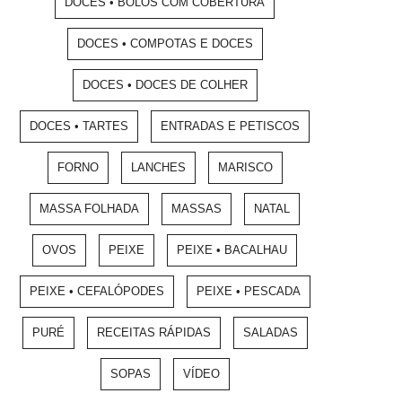
DOCES • BOLOS COM COBERTURA
DOCES • COMPOTAS E DOCES
DOCES • DOCES DE COLHER
DOCES • TARTES
ENTRADAS E PETISCOS
FORNO
LANCHES
MARISCO
MASSA FOLHADA
MASSAS
NATAL
OVOS
PEIXE
PEIXE • BACALHAU
PEIXE • CEFALÓPODES
PEIXE • PESCADA
PURÉ
RECEITAS RÁPIDAS
SALADAS
SOPAS
VÍDEO