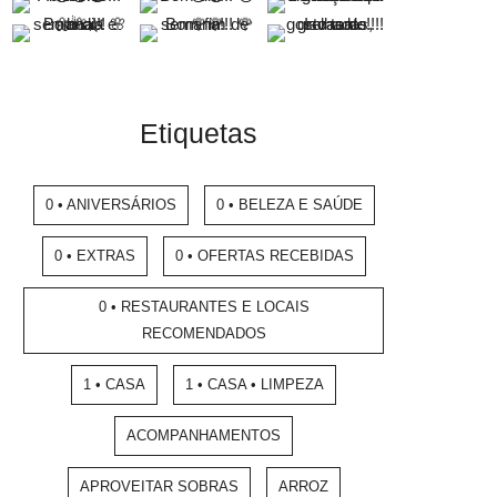
Etiquetas
0 • ANIVERSÁRIOS
0 • BELEZA E SAÚDE
0 • EXTRAS
0 • OFERTAS RECEBIDAS
0 • RESTAURANTES E LOCAIS
RECOMENDADOS
1 • CASA
1 • CASA • LIMPEZA
ACOMPANHAMENTOS
APROVEITAR SOBRAS
ARROZ