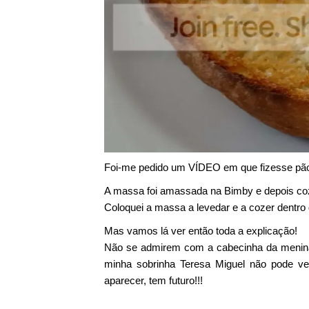
Foi-me pedido um VÍDEO em que fizesse pão, 
A massa foi amassada na Bimby e depois coz
Coloquei a massa a levedar e a cozer dentro 
Mas vamos lá ver então toda a explicação!
Não se admirem com a cabecinha da menina
minha sobrinha Teresa Miguel não pode v
aparecer, tem futuro!!!