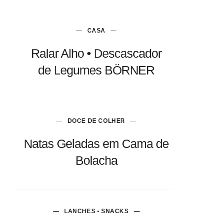
CASA
Ralar Alho • Descascador
de Legumes BÖRNER
DOCE DE COLHER
Natas Geladas em Cama de
Bolacha
LANCHES • SNACKS