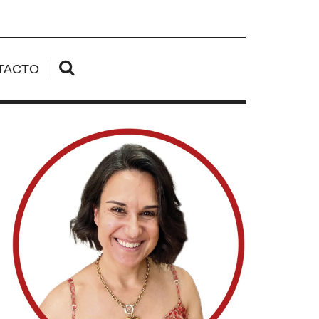
TACTO