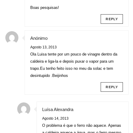
Boas pesquisas!
REPLY
Anónimo
Agosto 13, 2013
Ola Luisa tente por um pouco de vinagre dentro da
caldeira e liga-la e depois puxar o vapor para um
trapo.Eu tenho feito isso no meu da solac e tem
desintupido .Beijinhos
REPLY
Luísa Alexandra
Agosto 14, 2013
O problema é que o ferro não aquece. Apenas
a caldeira aquece a água, mas o ferro mesmo