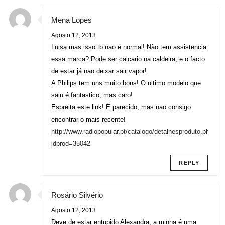
Mena Lopes
Agosto 12, 2013
Luisa mas isso tb nao é normal! Não tem assistencia
essa marca? Pode ser calcario na caldeira, e o facto
de estar já nao deixar sair vapor!
A Philips tem uns muito bons! O ultimo modelo que
saiu é fantastico, mas caro!
Espreita este link! É parecido, mas nao consigo
encontrar o mais recente!
http://www.radiopopular.pt/catalogo/detalhesproduto.php?
idprod=35042
REPLY
Rosário Silvério
Agosto 12, 2013
Deve de estar entupido Alexandra, a minha é uma