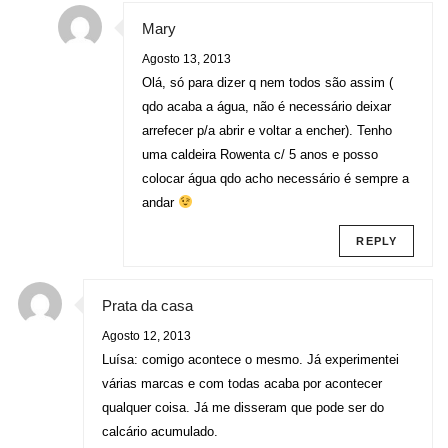
Mary
Agosto 13, 2013
Olá, só para dizer q nem todos são assim (
qdo acaba a água, não é necessário deixar
arrefecer p/a abrir e voltar a encher). Tenho
uma caldeira Rowenta c/ 5 anos e posso
colocar água qdo acho necessário é sempre a
andar
REPLY
Prata da casa
Agosto 12, 2013
Luísa: comigo acontece o mesmo. Já experimentei
várias marcas e com todas acaba por acontecer
qualquer coisa. Já me disseram que pode ser do
calcário acumulado.