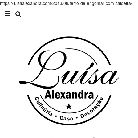
https://luisaalexandra.com/2013/08/ferro-de-engomar-com-caldeira/
Início
Receitas
Casa
Lifestyle
Videos
Contacto