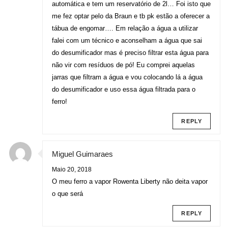
automática e tem um reservatório de 2l… Foi isto que
me fez optar pelo da Braun e tb pk estão a oferecer a
tábua de engomar…. Em relação a água a utilizar
falei com um técnico e aconselham a água que sai
do desumificador mas é preciso filtrar esta água para
não vir com resíduos de pó! Eu comprei aquelas
jarras que filtram a água e vou colocando lá a água
do desumificador e uso essa água filtrada para o
ferro!
REPLY
Miguel Guimaraes
Maio 20, 2018
O meu ferro a vapor Rowenta Liberty não deita vapor
o que será
REPLY