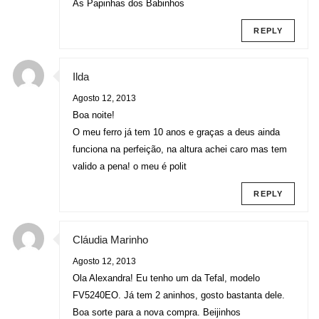
As Papinhas dos Babinhos
REPLY
Ilda
Agosto 12, 2013
Boa noite!
O meu ferro já tem 10 anos e graças a deus ainda
funciona na perfeição, na altura achei caro mas tem
valido a pena! o meu é polit
REPLY
Cláudia Marinho
Agosto 12, 2013
Ola Alexandra! Eu tenho um da Tefal, modelo
FV5240EO. Já tem 2 aninhos, gosto bastanta dele.
Boa sorte para a nova compra. Beijinhos