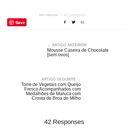
Sem etiquetas
42 Comentários
Save
← ARTIGO ANTERIOR
Mousse Caseira de Chocolate
[sem ovos]
ARTIGO SEGUINTE →
Torre de Vegetais com Queijo
Fresco Acompanhados com
Medalhões de Maruca com
Crosta de Broa de Milho
42 Responses