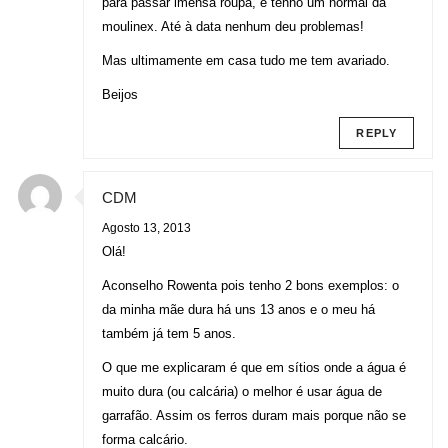
para passar imensa roupa, e tenho um normal da
moulinex. Até à data nenhum deu problemas!
Mas ultimamente em casa tudo me tem avariado.
Beijos
REPLY
CDM
Agosto 13, 2013
Olá!
Aconselho Rowenta pois tenho 2 bons exemplos: o
da minha mãe dura há uns 13 anos e o meu há
também já tem 5 anos.
O que me explicaram é que em sítios onde a água é
muito dura (ou calcária) o melhor é usar água de
garrafão. Assim os ferros duram mais porque não se
forma calcário.