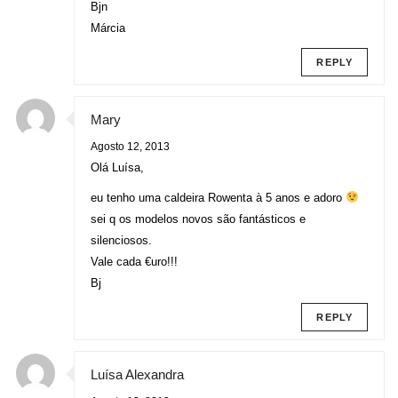
Bjn
Márcia
REPLY
Mary
Agosto 12, 2013
Olá Luísa,
eu tenho uma caldeira Rowenta à 5 anos e adoro
sei q os modelos novos são fantásticos e
silenciosos.
Vale cada €uro!!!
Bj
REPLY
Luísa Alexandra