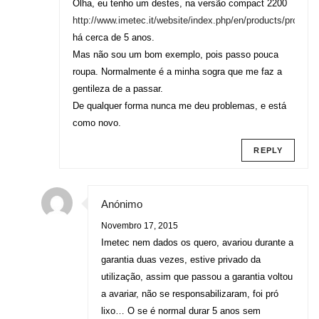
Olha, eu tenho um destes, na versão compact 2200
http://www.imetec.it/website/index.php/en/products/product
há cerca de 5 anos.
Mas não sou um bom exemplo, pois passo pouca
roupa. Normalmente é a minha sogra que me faz a
gentileza de a passar.
De qualquer forma nunca me deu problemas, e está
como novo.
REPLY
Anónimo
Novembro 17, 2015
Imetec nem dados os quero, avariou durante a
garantia duas vezes, estive privado da
utilização, assim que passou a garantia voltou
a avariar, não se responsabilizaram, foi pró
lixo… O se é normal durar 5 anos sem