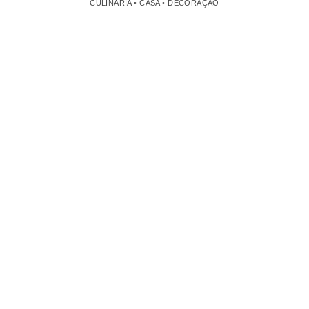
CULINÁRIA • CASA • DECORAÇÃO