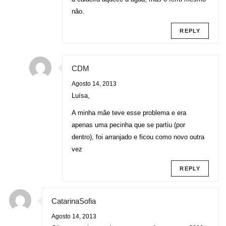
não.
REPLY
CDM
Agosto 14, 2013
Luísa,
A minha mãe teve esse problema e era
apenas uma pecinha que se partiu (por
dentro), foi arranjado e ficou como novo outra
vez
REPLY
CatarinaSofia
Agosto 14, 2013