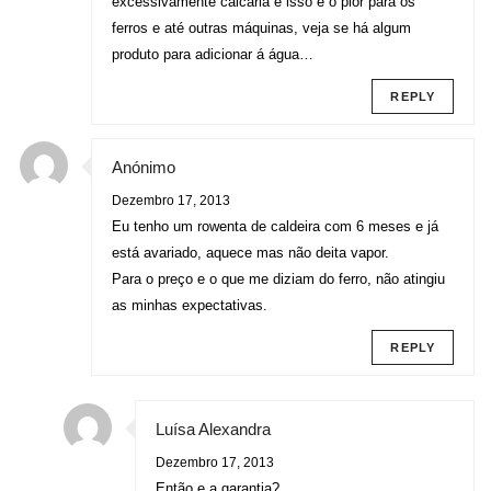
excessivamente calcária e isso é o pior para os
ferros e até outras máquinas, veja se há algum
produto para adicionar á água…
REPLY
Anónimo
Dezembro 17, 2013
Eu tenho um rowenta de caldeira com 6 meses e já
está avariado, aquece mas não deita vapor.
Para o preço e o que me diziam do ferro, não atingiu
as minhas expectativas.
REPLY
Luísa Alexandra
Dezembro 17, 2013
Então e a garantia?