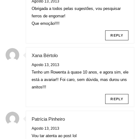
Agosto 13, 2013
Obrigada a todos pelas sugestões, vou pesquisar
ferros de engomar!
Que emoção!!!!
REPLY
Xana Bértolo
Agosto 13, 2013
Tenho um Rowenta à quase 10 anos, e agora sim, ele
está a avariar!! Foi caro, sem dúvida, mas durou uns
anitos!!!
REPLY
Patrícia Pinheiro
Agosto 13, 2013
Vou tar atenta ao post lol