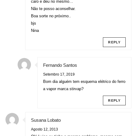
caro e deu no mesmo…
Não te posso aconselhar.
Boa sorte no próximo..
bjs
Nina
REPLY
Fernando Santos
Setembro 17, 2019
Bom dia alguém tem esquema elétrico do ferro
a vapor marca stirvap?
REPLY
Susana Lobato
Agosto 12, 2013