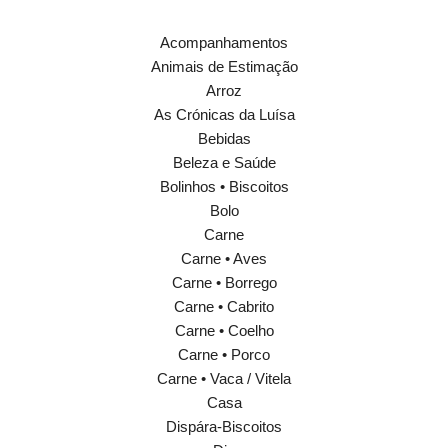
Acompanhamentos
Animais de Estimação
Arroz
As Crónicas da Luísa
Bebidas
Beleza e Saúde
Bolinhos • Biscoitos
Bolo
Carne
Carne • Aves
Carne • Borrego
Carne • Cabrito
Carne • Coelho
Carne • Porco
Carne • Vaca / Vitela
Casa
Dispára-Biscoitos