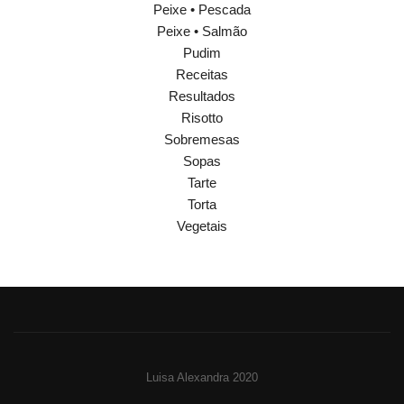
Peixe • Pescada
Peixe • Salmão
Pudim
Receitas
Resultados
Risotto
Sobremesas
Sopas
Tarte
Torta
Vegetais
Luisa Alexandra 2020