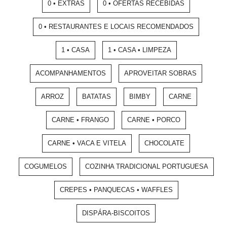
0 • EXTRAS
0 • OFERTAS RECEBIDAS
0 • RESTAURANTES E LOCAIS RECOMENDADOS
1 • CASA
1 • CASA • LIMPEZA
ACOMPANHAMENTOS
APROVEITAR SOBRAS
ARROZ
BATATAS
BIMBY
CARNE
CARNE • FRANGO
CARNE • PORCO
CARNE • VACA E VITELA
CHOCOLATE
COGUMELOS
COZINHA TRADICIONAL PORTUGUESA
CREPES • PANQUECAS • WAFFLES
DISPÁRA-BISCOITOS