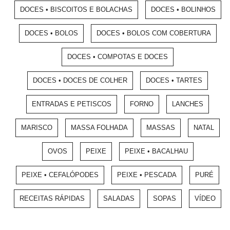
DOCES • BISCOITOS E BOLACHAS
DOCES • BOLINHOS
DOCES • BOLOS
DOCES • BOLOS COM COBERTURA
DOCES • COMPOTAS E DOCES
DOCES • DOCES DE COLHER
DOCES • TARTES
ENTRADAS E PETISCOS
FORNO
LANCHES
MARISCO
MASSA FOLHADA
MASSAS
NATAL
OVOS
PEIXE
PEIXE • BACALHAU
PEIXE • CEFALÓPODES
PEIXE • PESCADA
PURÉ
RECEITAS RÁPIDAS
SALADAS
SOPAS
VÍDEO