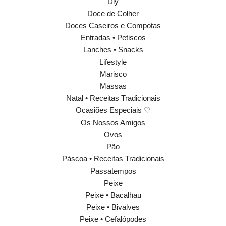
Diy
Doce de Colher
Doces Caseiros e Compotas
Entradas • Petiscos
Lanches • Snacks
Lifestyle
Marisco
Massas
Natal • Receitas Tradicionais
Ocasiões Especiais ♡
Os Nossos Amigos
Ovos
Pão
Páscoa • Receitas Tradicionais
Passatempos
Peixe
Peixe • Bacalhau
Peixe • Bivalves
Peixe • Cefalópodes