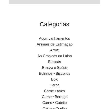
Categorias
Acompanhamentos
Animais de Estimação
Arroz
As Crónicas da Luísa
Bebidas
Beleza e Saúde
Bolinhos • Biscoitos
Bolo
Carne
Carne • Aves
Carne • Borrego
Carne • Cabrito
Carne • Coelho