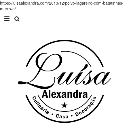
https://luisaalexandra.com/2013/12/polvo-lagareiro-com-batatinhas-
murro-e/
Início
Receitas
Casa
Lifestyle
Videos
Contacto