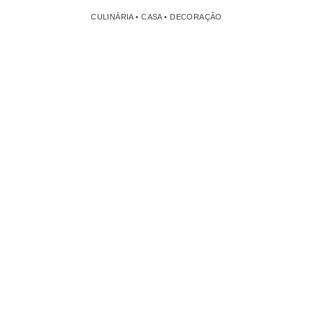
CULINÁRIA • CASA • DECORAÇÃO