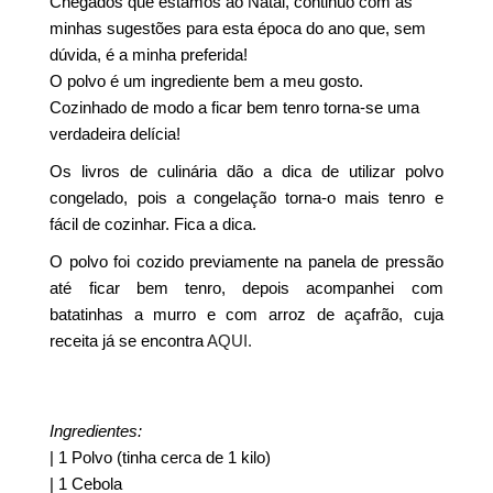
Chegados que estamos ao Natal, continuo com as
minhas sugestões para esta época do ano que, sem
dúvida, é a minha preferida!
O polvo é um ingrediente bem a meu gosto.
Cozinhado de modo a ficar bem tenro torna-se uma
verdadeira delícia!
Os livros de culinária dão a dica de utilizar polvo
congelado, pois a congelação torna-o mais tenro e
fácil de cozinhar. Fica a dica.
O polvo foi cozido previamente na panela de pressão
até ficar bem tenro, depois acompanhei com
batatinhas a murro e com arroz de açafrão, cuja
receita já se encontra
AQUI.
Ingredientes:
| 1 Polvo (tinha cerca de 1 kilo)
| 1 Cebola