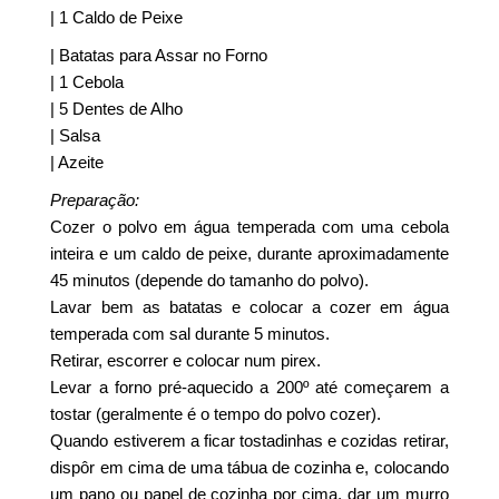
| 1 Caldo de Peixe
| Batatas para Assar no Forno
| 1 Cebola
| 5 Dentes de Alho
| Salsa
| Azeite
Preparação:
Cozer o polvo em água temperada com uma cebola
inteira e um caldo de peixe, durante aproximadamente
45 minutos (depende do tamanho do polvo).
Lavar bem as batatas e colocar a cozer em água
temperada com sal durante 5 minutos.
Retirar, escorrer e colocar num pirex.
Levar a forno pré-aquecido a 200º até começarem a
tostar (geralmente é o tempo do polvo cozer).
Quando estiverem a ficar tostadinhas e cozidas retirar,
dispôr em cima de uma tábua de cozinha e, colocando
um pano ou papel de cozinha por cima, dar um murro