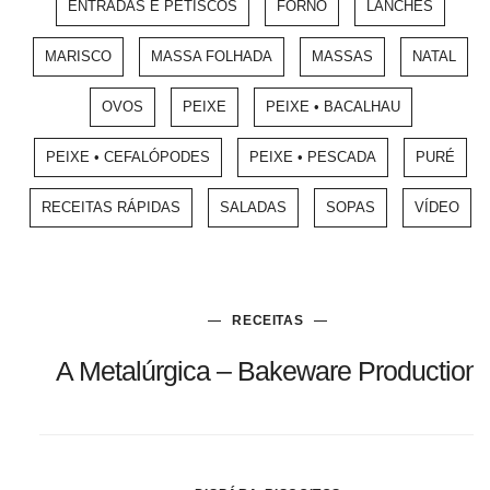
ENTRADAS E PETISCOS
FORNO
LANCHES
MARISCO
MASSA FOLHADA
MASSAS
NATAL
OVOS
PEIXE
PEIXE • BACALHAU
PEIXE • CEFALÓPODES
PEIXE • PESCADA
PURÉ
RECEITAS RÁPIDAS
SALADAS
SOPAS
VÍDEO
RECEITAS
A Metalúrgica – Bakeware Production