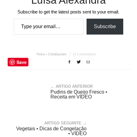
Luísa Alexandra
Subscribe to get the latest posts sent to your email.
Type your email…
Subscribe
Peixe • Cefalópodes
14 Comentários
Save
← ARTIGO ANTERIOR
Pudins de Queijo Fresco •
Receita em VÍDEO
ARTIGO SEGUINTE →
Vegetais • Dicas de Congelação
• VÍDEO