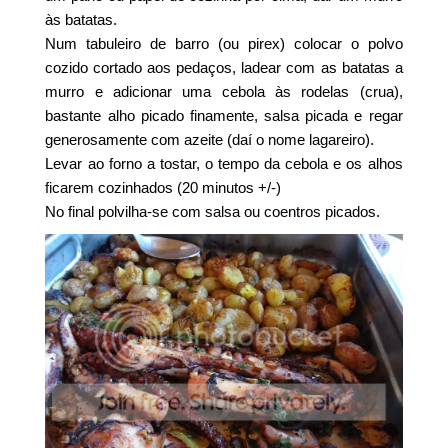
às batatas.
Num tabuleiro de barro (ou pirex) colocar o polvo
cozido cortado aos pedaços, ladear com as batatas a
murro e adicionar uma cebola às rodelas (crua),
bastante alho picado finamente, salsa picada e regar
generosamente com azeite (daí o nome lagareiro).
Levar ao forno a tostar, o tempo da cebola e os alhos
ficarem cozinhados (20 minutos +/-)
No final polvilha-se com salsa ou coentros picados.