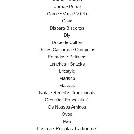
Carne • Porco
Carne • Vaca / Vitela
Casa
Dispára-Biscoitos
Diy
Doce de Colher
Doces Caseiros e Compotas
Entradas • Petiscos
Lanches • Snacks
Lifestyle
Marisco
Massas
Natal • Receitas Tradicionais
Ocasiões Especiais ♡
Os Nossos Amigos
Ovos
Pão
Páscoa • Receitas Tradicionais