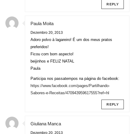
REPLY
Paula Moita
Dezembro 20, 2013
Adoro polvo à lagareiro! É um dos meus pratos
preferidos!
Ficou com bom aspecto!
beijinhos e FELIZ NATAL
Paula
Participa nos passatempos na página do facebook:
https://www.facebook.com/pages/Partilhando-
Sabores-e-Receitas/470943959617555?ref=hl
REPLY
Giuliana Manca
Dezembro 20, 2013