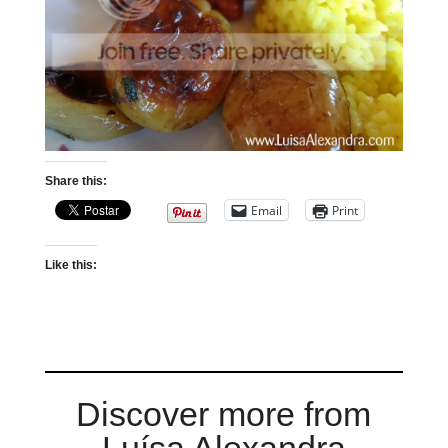
Share this:
Email
Print
Like this:
Discover more from