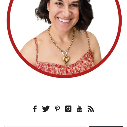
Type your email…