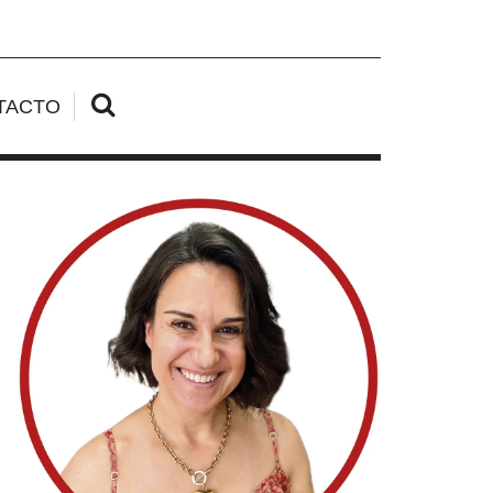
TACTO