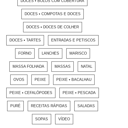
DOCES • BOLOS COM COBERTURA
DOCES • COMPOTAS E DOCES
DOCES • DOCES DE COLHER
DOCES • TARTES
ENTRADAS E PETISCOS
FORNO
LANCHES
MARISCO
MASSA FOLHADA
MASSAS
NATAL
OVOS
PEIXE
PEIXE • BACALHAU
PEIXE • CEFALÓPODES
PEIXE • PESCADA
PURÉ
RECEITAS RÁPIDAS
SALADAS
SOPAS
VÍDEO