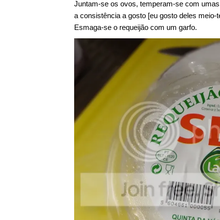
Juntam-se os ovos, temperam-se com umas pe
a consistência a gosto [eu gosto deles meio-t
Esmaga-se o requeijão com um garfo.