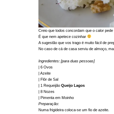
Creio que todos concordam que o calor pede 
É que nem apetece cozinhar
A sugestão que vos trago é muito fácil de pre
No caso de cá de casa serviu de almoço, m
Ingredientes: [para duas pessoas]
| 6 Ovos
| Azeite
| Flôr de Sal
| 1 Requeijão
Queijo Lagos
| 8 Nozes
| Pimenta em Moinho
Preparação:
Numa frigideira coloca-se um fio de azeite.