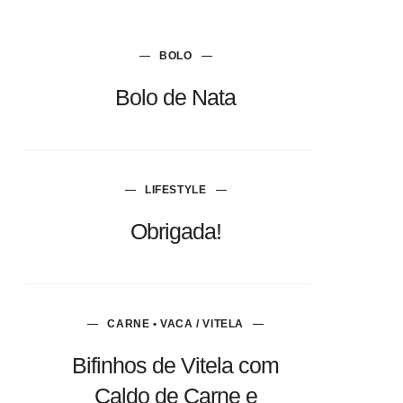
BOLO
Bolo de Nata
LIFESTYLE
Obrigada!
CARNE • VACA / VITELA
Bifinhos de Vitela com
Caldo de Carne e