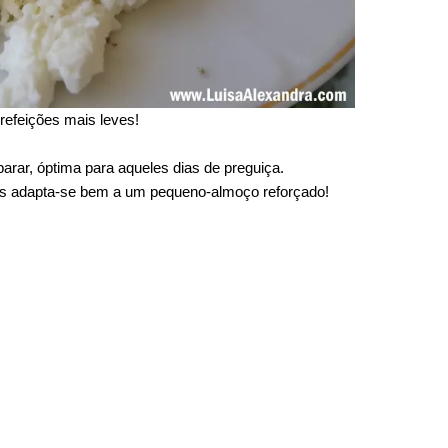
refeições mais leves!
parar, óptima para aqueles dias de preguiça.
as adapta-se bem a um pequeno-almoço reforçado!