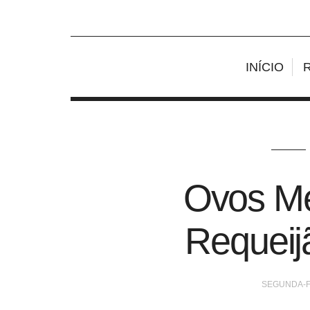
INÍCIO
Ovos M
Requeij
SEGUNDA-FE