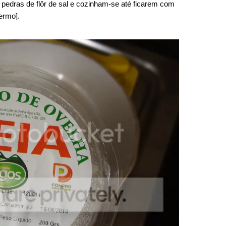
dras de flôr de sal e cozinham-se até ficarem com
ermo].