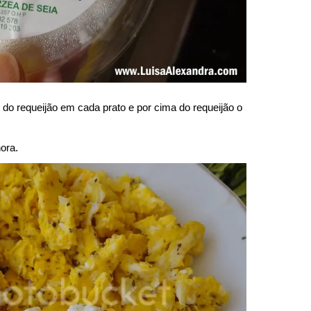
do requeijão em cada prato e por cima do requeijão o
ora.