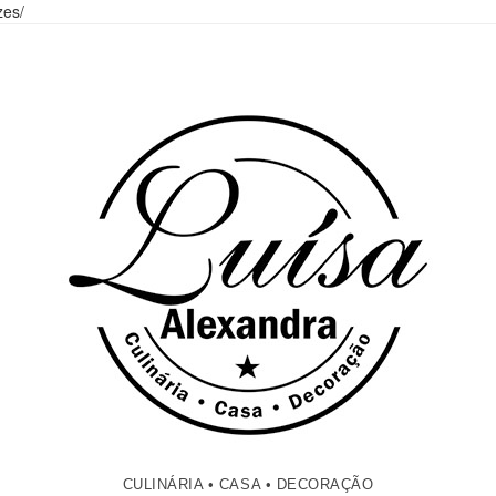
zes/
CULINÁRIA • CASA • DECORAÇÃO