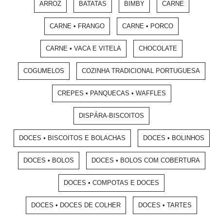
ARROZ
BATATAS
BIMBY
CARNE
CARNE • FRANGO
CARNE • PORCO
CARNE • VACA E VITELA
CHOCOLATE
COGUMELOS
COZINHA TRADICIONAL PORTUGUESA
CREPES • PANQUECAS • WAFFLES
DISPÁRA-BISCOITOS
DOCES • BISCOITOS E BOLACHAS
DOCES • BOLINHOS
DOCES • BOLOS
DOCES • BOLOS COM COBERTURA
DOCES • COMPOTAS E DOCES
DOCES • DOCES DE COLHER
DOCES • TARTES