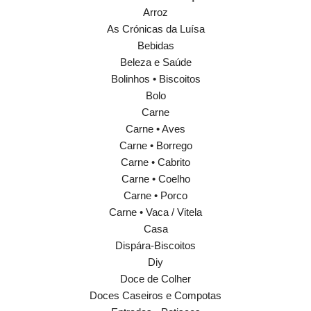
Arroz
As Crónicas da Luísa
Bebidas
Beleza e Saúde
Bolinhos • Biscoitos
Bolo
Carne
Carne • Aves
Carne • Borrego
Carne • Cabrito
Carne • Coelho
Carne • Porco
Carne • Vaca / Vitela
Casa
Dispára-Biscoitos
Diy
Doce de Colher
Doces Caseiros e Compotas