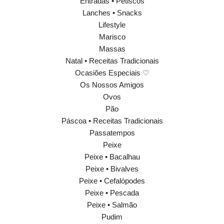
Entradas • Petiscos
Lanches • Snacks
Lifestyle
Marisco
Massas
Natal • Receitas Tradicionais
Ocasiões Especiais ♡
Os Nossos Amigos
Ovos
Pão
Páscoa • Receitas Tradicionais
Passatempos
Peixe
Peixe • Bacalhau
Peixe • Bivalves
Peixe • Cefalópodes
Peixe • Pescada
Peixe • Salmão
Pudim