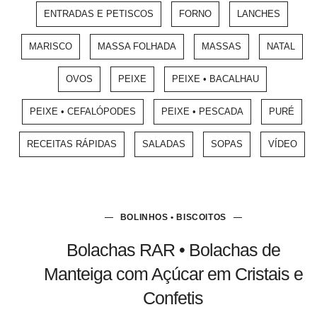
ENTRADAS E PETISCOS
FORNO
LANCHES
MARISCO
MASSA FOLHADA
MASSAS
NATAL
OVOS
PEIXE
PEIXE • BACALHAU
PEIXE • CEFALÓPODES
PEIXE • PESCADA
PURÉ
RECEITAS RÁPIDAS
SALADAS
SOPAS
VÍDEO
BOLINHOS • BISCOITOS
Bolachas RAR • Bolachas de
Manteiga com Açúcar em Cristais e
Confetis