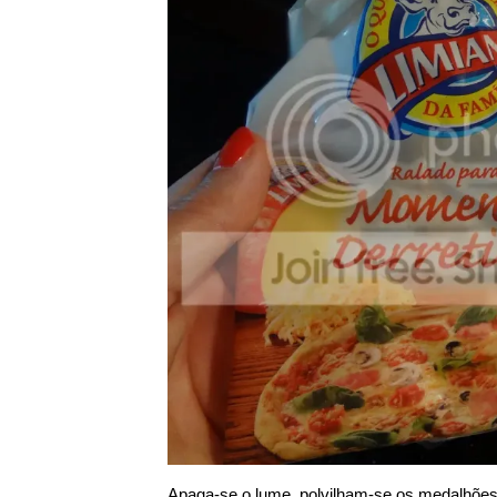
Apaga-se o lume, polvilham-se os medalhões 