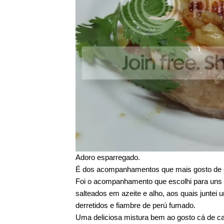
Adoro esparregado.
É dos acompanhamentos que mais gosto de co
Foi o acompanhamento que escolhi para uns d
salteados em azeite e alho, aos quais junte
derretidos e fiambre de perú fumado.
Uma deliciosa mistura bem ao gosto cá de c