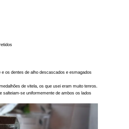
etidos
te e os dentes de alho descascados e esmagados
edalhões de vitela, os que usei eram muito tenros.
 e salteiam-se uniformemente de ambos os lados