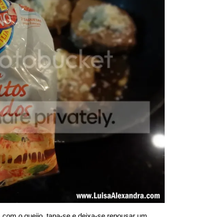
com o queijo, tapa-se e deixa-se repousar um