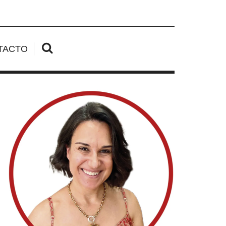
TACTO