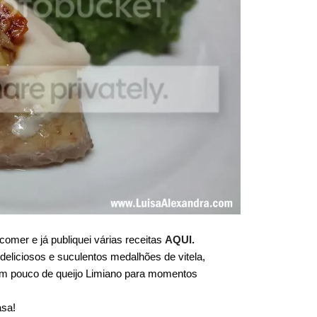
mer e já publiquei várias receitas
AQUI.
eliciosos e suculentos medalhões de vitela,
i um pouco de queijo Limiano para momentos
asa!