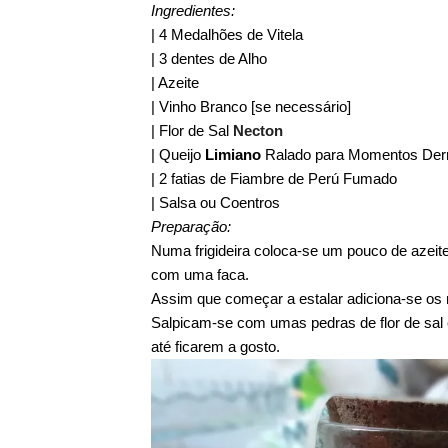
Ingredientes:
| 4 Medalhões de Vitela
| 3 dentes de Alho
| Azeite
| Vinho Branco [se necessário]
| Flor de Sal
Necton
| Queijo
Limiano
Ralado para Momentos Derr
| 2 fatias de Fiambre de Perú Fumado
| Salsa ou Coentros
Preparação:
Numa frigideira coloca-se um pouco de azei
com uma faca.
Assim que começar a estalar adiciona-se os m
Salpicam-se com umas pedras de flor de sal
até ficarem a gosto.