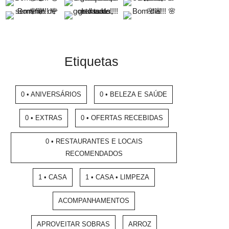
Etiquetas
0 • ANIVERSÁRIOS
0 • BELEZA E SAÚDE
0 • EXTRAS
0 • OFERTAS RECEBIDAS
0 • RESTAURANTES E LOCAIS
RECOMENDADOS
1 • CASA
1 • CASA • LIMPEZA
ACOMPANHAMENTOS
APROVEITAR SOBRAS
ARROZ