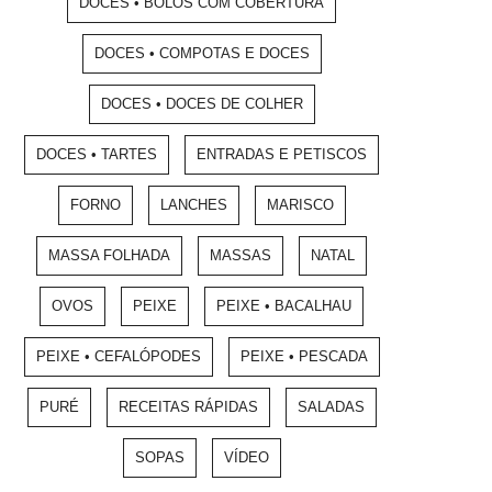
DOCES • BOLOS COM COBERTURA
DOCES • COMPOTAS E DOCES
DOCES • DOCES DE COLHER
DOCES • TARTES
ENTRADAS E PETISCOS
FORNO
LANCHES
MARISCO
MASSA FOLHADA
MASSAS
NATAL
OVOS
PEIXE
PEIXE • BACALHAU
PEIXE • CEFALÓPODES
PEIXE • PESCADA
PURÉ
RECEITAS RÁPIDAS
SALADAS
SOPAS
VÍDEO