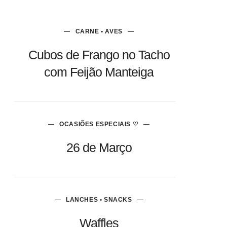
CARNE • AVES
Cubos de Frango no Tacho
com Feijão Manteiga
OCASIÕES ESPECIAIS ♡
26 de Março
LANCHES • SNACKS
Waffles