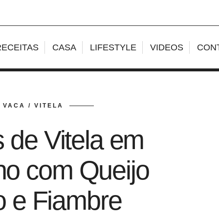
RECEITAS
CASA
LIFESTYLE
VIDEOS
CON
 VACA / VITELA
 de Vitela em
lho com Queijo
o e Fiambre