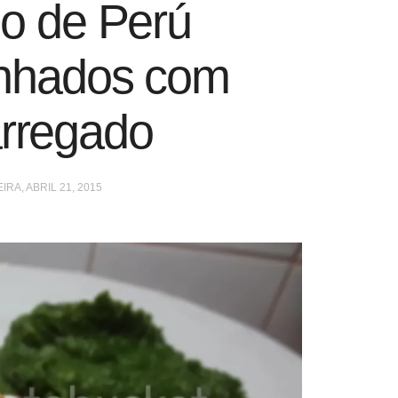
o de Perú
nhados com
rregado
IRA, ABRIL 21, 2015