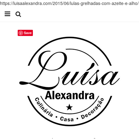
https://luisaalexandra.com/2015/06/lulas-grelhadas-com-azeite-e-alho/
Início
Save
Receitas
Casa
Lifestyle
Videos
Contacto