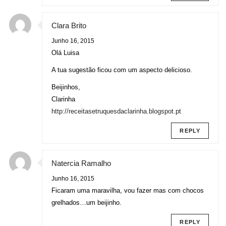
Clara Brito
Junho 16, 2015
Olá Luisa
A tua sugestão ficou com um aspecto delicioso.
Beijinhos,
Clarinha
http://receitasetruquesdaclarinha.blogspot.pt
REPLY
Natercia Ramalho
Junho 16, 2015
Ficaram uma maravilha, vou fazer mas com chocos
grelhados…um beijinho.
REPLY