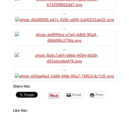
Share this:
Email
Print
Like this: