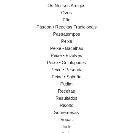
Os Nossos Amigos
Ovos
Pão
Páscoa • Receitas Tradicionais
Passatempos
Peixe
Peixe • Bacalhau
Peixe • Bivalves
Peixe • Cefalópodes
Peixe • Pescada
Peixe • Salmão
Pudim
Receitas
Resultados
Risotto
Sobremesas
Sopas
Tarte