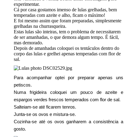
experimentar.
Cá por casa gostamos imenso de lulas grelhadas, bem
temperadas com azeite e alho, ficam o máximo!
E foi mesmo assim que foram preparadas, simplesmente
grelhadas na churrasqueira.
Estas lulas são inteiras, tem o problema de necessitarem
de ser amanhadas, o que demora algum tempo. É fácil,
mas demorado.
Depois de amanhadas coloquei os tentáculos dentro do
corpo das lulas e grelhei apenas temperadas com flor de
sal.
Para acompanhar optei por preparar apenas uns
petiscos.
Numa frigideira coloquei um pouco de azeite e
espargos verdes frescos temperados com flor de sal.
Salteiam-se até ficarem tenros.
Junta-se os ovos e mistura-se.
Cozinha-se até os ovos ganharem a consistência a
gosto.