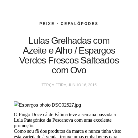
PEIXE • CEFALÓPODES
Lulas Grelhadas com
Azeite e Alho / Espargos
Verdes Frescos Salteados
com Ovo
TERÇA-FEIRA, JUNHO 16, 2015
O Pingo Doce cá de Fátima teve a semana passada a
Lula Patagónica da Pescanova com uma excelente
promoção.
Como sou fã dos produtos da marca e nunca tinha visto
esta variedade à venda, trouxe umas embalagens para