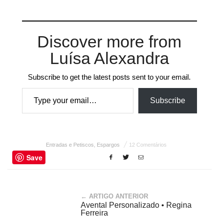
Discover more from
Luísa Alexandra
Subscribe to get the latest posts sent to your email.
Type your email…
Subscribe
Entradas e Petiscos
,
Espargos
12 Comentários
Save
← ARTIGO ANTERIOR
Avental Personalizado • Regina
Ferreira