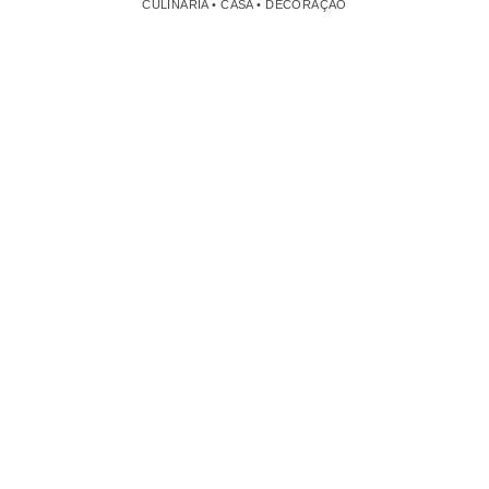
CULINÁRIA • CASA • DECORAÇÃO