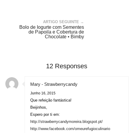
ARTIGO SEGUINTE →
Bolo de Iogurte com Sementes
de Papoila e Cobertura de
Chocolate • Bimby
12 Responses
Mary - Strawberrycandy
Junho 16, 2015
Que refeição fantástica!
Beijinhos,
Espero por ti em:
http://strawberrycandymoreira.blogspot.pt/
http://www.facebook.com/omeurefugioculinario