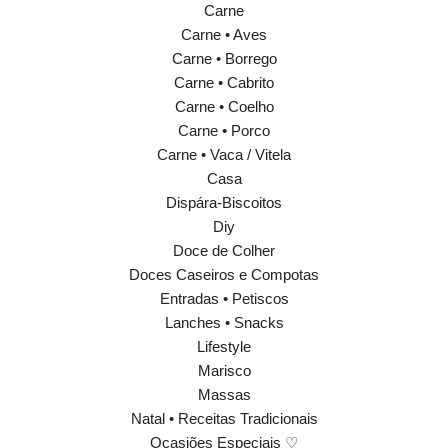
Carne
Carne • Aves
Carne • Borrego
Carne • Cabrito
Carne • Coelho
Carne • Porco
Carne • Vaca / Vitela
Casa
Dispára-Biscoitos
Diy
Doce de Colher
Doces Caseiros e Compotas
Entradas • Petiscos
Lanches • Snacks
Lifestyle
Marisco
Massas
Natal • Receitas Tradicionais
Ocasiões Especiais ♡