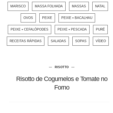
MARISCO
MASSA FOLHADA
MASSAS
NATAL
OVOS
PEIXE
PEIXE • BACALHAU
PEIXE • CEFALÓPODES
PEIXE • PESCADA
PURÉ
RECEITAS RÁPIDAS
SALADAS
SOPAS
VÍDEO
RISOTTO
Risotto de Cogumelos e Tomate no
Forno