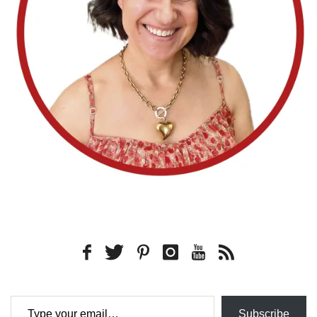
Type your email…
Subscribe