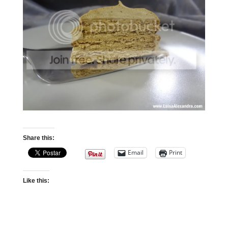
Share this:
Email
Print
Like this: