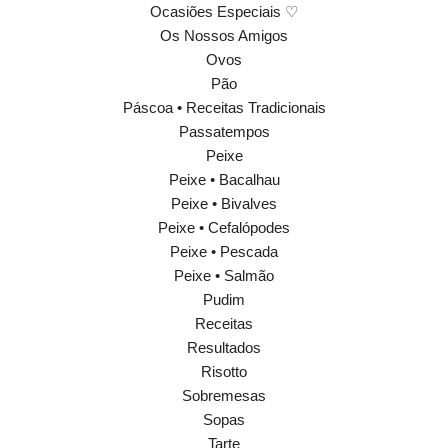
Ocasiões Especiais ♡
Os Nossos Amigos
Ovos
Pão
Páscoa • Receitas Tradicionais
Passatempos
Peixe
Peixe • Bacalhau
Peixe • Bivalves
Peixe • Cefalópodes
Peixe • Pescada
Peixe • Salmão
Pudim
Receitas
Resultados
Risotto
Sobremesas
Sopas
Tarte