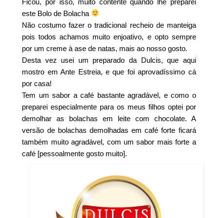
Ficou, por isso, muito contente quando lhe preparei
este Bolo de Bolacha
Não costumo fazer o tradicional recheio de manteiga
pois todos achamos muito enjoativo, e opto sempre
por um creme à ase de natas, mais ao nosso gosto.
Desta vez usei um preparado da Dulcis, que aqui
mostro em Ante Estreia, e que foi aprovadíssimo cá
por casa!
Tem um sabor a café bastante agradável, e como o
preparei especialmente para os meus filhos optei por
demolhar as bolachas em leite com chocolate. A
versão de bolachas demolhadas em café forte ficará
também muito agradável, com um sabor mais forte a
café [pessoalmente gosto muito].