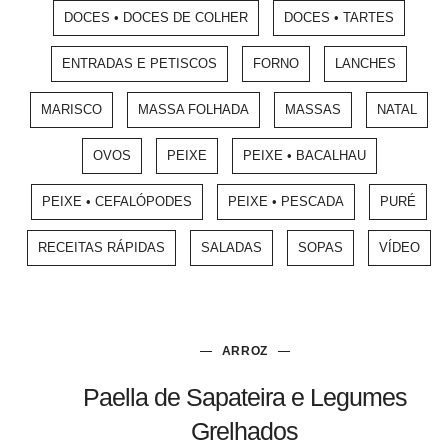
DOCES • DOCES DE COLHER
DOCES • TARTES
ENTRADAS E PETISCOS
FORNO
LANCHES
MARISCO
MASSA FOLHADA
MASSAS
NATAL
OVOS
PEIXE
PEIXE • BACALHAU
PEIXE • CEFALÓPODES
PEIXE • PESCADA
PURÉ
RECEITAS RÁPIDAS
SALADAS
SOPAS
VÍDEO
ARROZ
Paella de Sapateira e Legumes
Grelhados