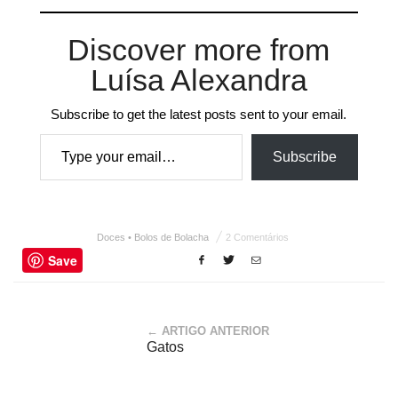
Discover more from
Luísa Alexandra
Subscribe to get the latest posts sent to your email.
Type your email…
Subscribe
Doces • Bolos de Bolacha
2 Comentários
Save
← ARTIGO ANTERIOR
Gatos