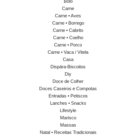
Bolo
Carne
Carne • Aves
Carne • Borrego
Carne • Cabrito
Carne • Coelho
Carne • Porco
Carne • Vaca / Vitela
Casa
Dispára-Biscoitos
Diy
Doce de Colher
Doces Caseiros e Compotas
Entradas • Petiscos
Lanches • Snacks
Lifestyle
Marisco
Massas
Natal • Receitas Tradicionais