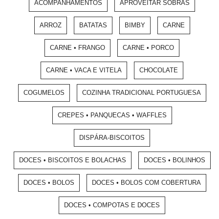
ACOMPANHAMENTOS
APROVEITAR SOBRAS
ARROZ
BATATAS
BIMBY
CARNE
CARNE • FRANGO
CARNE • PORCO
CARNE • VACA E VITELA
CHOCOLATE
COGUMELOS
COZINHA TRADICIONAL PORTUGUESA
CREPES • PANQUECAS • WAFFLES
DISPÁRA-BISCOITOS
DOCES • BISCOITOS E BOLACHAS
DOCES • BOLINHOS
DOCES • BOLOS
DOCES • BOLOS COM COBERTURA
DOCES • COMPOTAS E DOCES