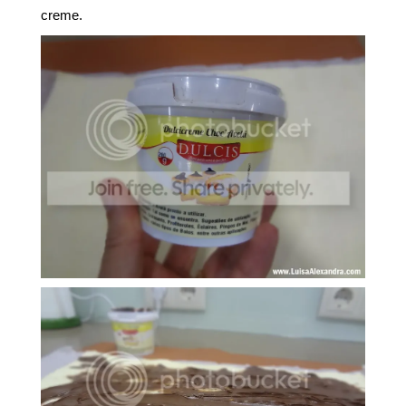
creme.