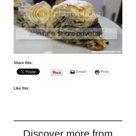
Share this:
Email
Print
Like this:
Discover more from