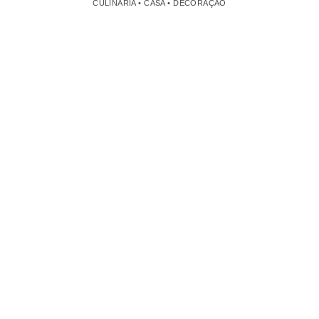
CULINÁRIA • CASA • DECORAÇÃO