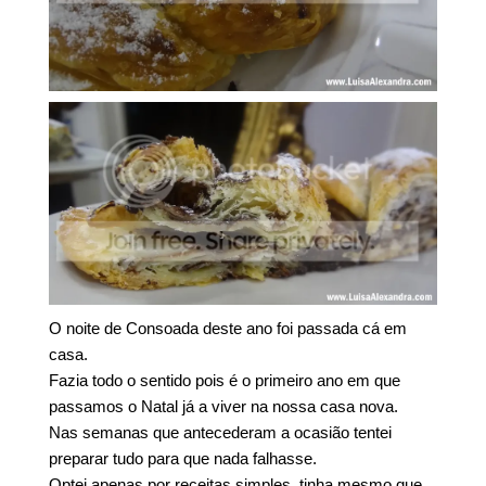
O noite de Consoada deste ano foi passada cá em
casa.
Fazia todo o sentido pois é o primeiro ano em que
passamos o Natal já a viver na nossa casa nova.
Nas semanas que antecederam a ocasião tentei
preparar tudo para que nada falhasse.
Optei apenas por receitas simples, tinha mesmo que