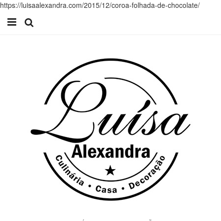
https://luisaalexandra.com/2015/12/coroa-folhada-de-chocolate/
Início
Receitas
Casa
Lifestyle
Videos
Contacto