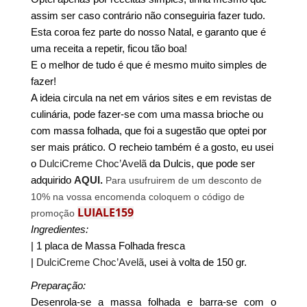
assim ser caso contrário não conseguiria fazer tudo.
Esta coroa fez parte do nosso Natal, e garanto que é
uma receita a repetir, ficou tão boa!
E o melhor de tudo é que é mesmo muito simples de
fazer!
A ideia circula na net em vários sites e em revistas de
culinária, pode fazer-se com uma massa brioche ou
com massa folhada, que foi a sugestão que optei por
ser mais prático. O recheio também é a gosto, eu usei
o
DulciCreme Choc’Avelã
da Dulcis, que pode ser
adquirido
AQUI.
Para usufruirem de um desconto de
10% na vossa encomenda coloquem o código de
LUIALE159
promoção
Ingredientes:
| 1 placa de Massa Folhada fresca
|
DulciCreme Choc’Avelã
, usei à volta de 150 gr.
Preparação:
Desenrola-se a massa folhada e barra-se com o