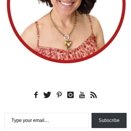
Type your email…
Subscribe