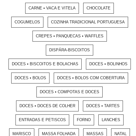
CARNE • VACA E VITELA
CHOCOLATE
COGUMELOS
COZINHA TRADICIONAL PORTUGUESA
CREPES • PANQUECAS • WAFFLES
DISPÁRA-BISCOITOS
DOCES • BISCOITOS E BOLACHAS
DOCES • BOLINHOS
DOCES • BOLOS
DOCES • BOLOS COM COBERTURA
DOCES • COMPOTAS E DOCES
DOCES • DOCES DE COLHER
DOCES • TARTES
ENTRADAS E PETISCOS
FORNO
LANCHES
MARISCO
MASSA FOLHADA
MASSAS
NATAL