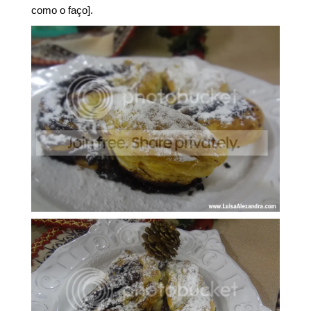
como o faço].