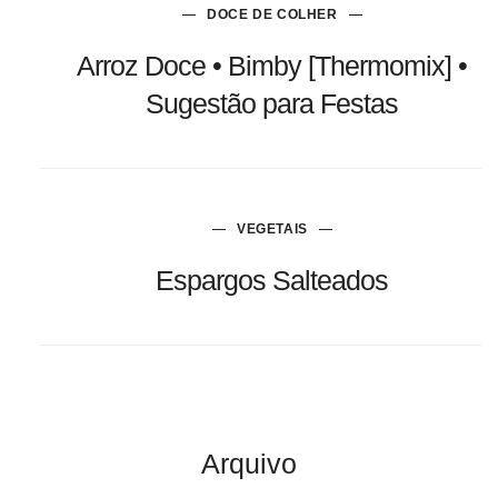
DOCE DE COLHER
Arroz Doce • Bimby [Thermomix] •
Sugestão para Festas
VEGETAIS
Espargos Salteados
Arquivo