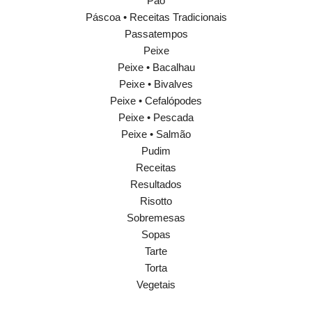
Pão
Páscoa • Receitas Tradicionais
Passatempos
Peixe
Peixe • Bacalhau
Peixe • Bivalves
Peixe • Cefalópodes
Peixe • Pescada
Peixe • Salmão
Pudim
Receitas
Resultados
Risotto
Sobremesas
Sopas
Tarte
Torta
Vegetais