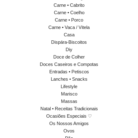
Carne • Cabrito
Carne • Coelho
Carne • Porco
Carne • Vaca / Vitela
Casa
Dispára-Biscoitos
Diy
Doce de Colher
Doces Caseiros e Compotas
Entradas • Petiscos
Lanches • Snacks
Lifestyle
Marisco
Massas
Natal • Receitas Tradicionais
Ocasiões Especiais ♡
Os Nossos Amigos
Ovos