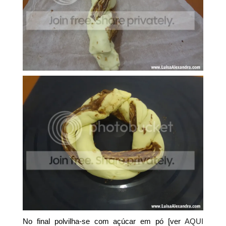
No final polvilha-se com açúcar em pó [ver
AQUI