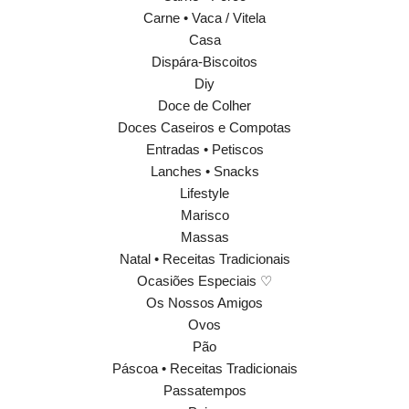
Carne • Vaca / Vitela
Casa
Dispára-Biscoitos
Diy
Doce de Colher
Doces Caseiros e Compotas
Entradas • Petiscos
Lanches • Snacks
Lifestyle
Marisco
Massas
Natal • Receitas Tradicionais
Ocasiões Especiais ♡
Os Nossos Amigos
Ovos
Pão
Páscoa • Receitas Tradicionais
Passatempos