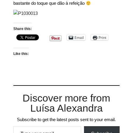
bastante do toque que dão à refeição
Share this:
Email
Print
Like this:
Discover more from
Luísa Alexandra
Subscribe to get the latest posts sent to your email.
Type your email…