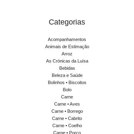
Categorias
Acompanhamentos
Animais de Estimação
Arroz
As Crónicas da Luísa
Bebidas
Beleza e Saúde
Bolinhos • Biscoitos
Bolo
Carne
Carne • Aves
Carne • Borrego
Carne • Cabrito
Carne • Coelho
Carne • Porco