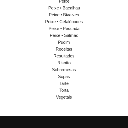
Peixe
Peixe • Bacalhau
Peixe • Bivalves
Peixe • Cefalópodes
Peixe • Pescada
Peixe • Salmão
Pudim
Receitas
Resultados
Risotto
Sobremesas
Sopas
Tarte
Torta
Vegetais