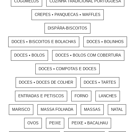
COGUMELOS
COZINHA TRADICIONAL PORTUGUESA
CREPES • PANQUECAS • WAFFLES
DISPÁRA-BISCOITOS
DOCES • BISCOITOS E BOLACHAS
DOCES • BOLINHOS
DOCES • BOLOS
DOCES • BOLOS COM COBERTURA
DOCES • COMPOTAS E DOCES
DOCES • DOCES DE COLHER
DOCES • TARTES
ENTRADAS E PETISCOS
FORNO
LANCHES
MARISCO
MASSA FOLHADA
MASSAS
NATAL
OVOS
PEIXE
PEIXE • BACALHAU