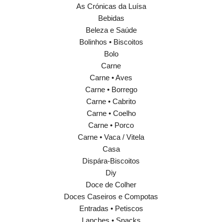
As Crónicas da Luísa
Bebidas
Beleza e Saúde
Bolinhos • Biscoitos
Bolo
Carne
Carne • Aves
Carne • Borrego
Carne • Cabrito
Carne • Coelho
Carne • Porco
Carne • Vaca / Vitela
Casa
Dispára-Biscoitos
Diy
Doce de Colher
Doces Caseiros e Compotas
Entradas • Petiscos
Lanches • Snacks