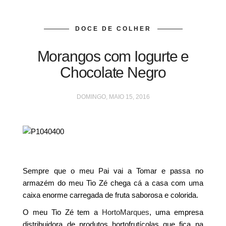
DOCE DE COLHER
Morangos com Iogurte e
Chocolate Negro
DOMINGO, MAIO 15, 2016
Sempre que o meu Pai vai a Tomar e passa no
armazém do meu Tio Zé chega cá a casa com uma
caixa enorme carregada de fruta saborosa e colorida.
O meu Tio Zé tem a
HortoMarques
, uma empresa
distribuidora de produtos hortofrutícolas que fica na