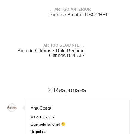
← ARTIGO ANTERIOR
Puré de Batata LUSOCHEF
ARTIGO SEGUINTE →
Bolo de Citrinos • DulciRecheio
Citrinos DULCIS
2 Responses
Ana Costa
Maio 15, 2016
Que belo lanche!
Beijinhos