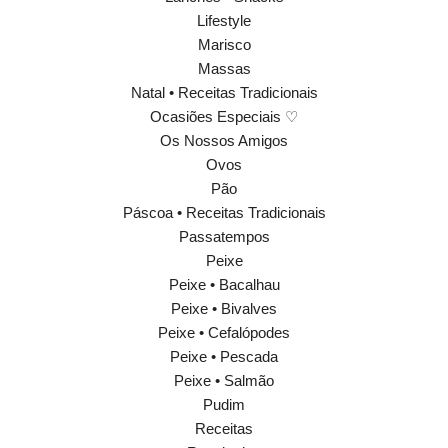
Lifestyle
Marisco
Massas
Natal • Receitas Tradicionais
Ocasiões Especiais ♡
Os Nossos Amigos
Ovos
Pão
Páscoa • Receitas Tradicionais
Passatempos
Peixe
Peixe • Bacalhau
Peixe • Bivalves
Peixe • Cefalópodes
Peixe • Pescada
Peixe • Salmão
Pudim
Receitas