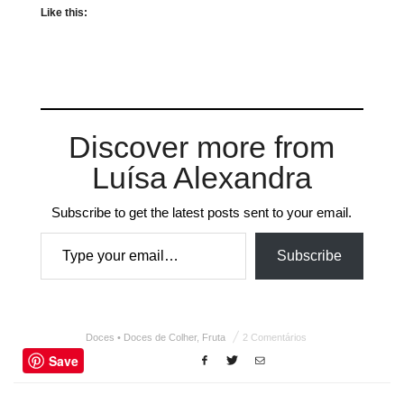
Like this:
Discover more from
Luísa Alexandra
Subscribe to get the latest posts sent to your email.
Type your email…
Subscribe
Doces • Doces de Colher
,
Fruta
2 Comentários
Save