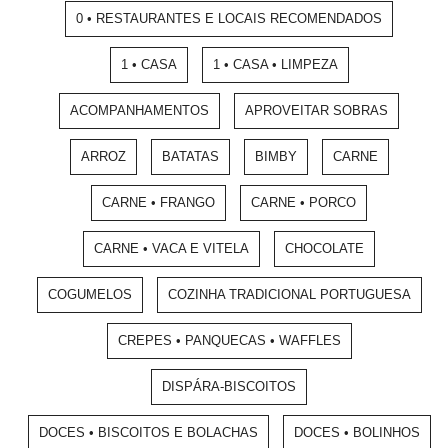
0 • RESTAURANTES E LOCAIS RECOMENDADOS
1 • CASA
1 • CASA • LIMPEZA
ACOMPANHAMENTOS
APROVEITAR SOBRAS
ARROZ
BATATAS
BIMBY
CARNE
CARNE • FRANGO
CARNE • PORCO
CARNE • VACA E VITELA
CHOCOLATE
COGUMELOS
COZINHA TRADICIONAL PORTUGUESA
CREPES • PANQUECAS • WAFFLES
DISPÁRA-BISCOITOS
DOCES • BISCOITOS E BOLACHAS
DOCES • BOLINHOS