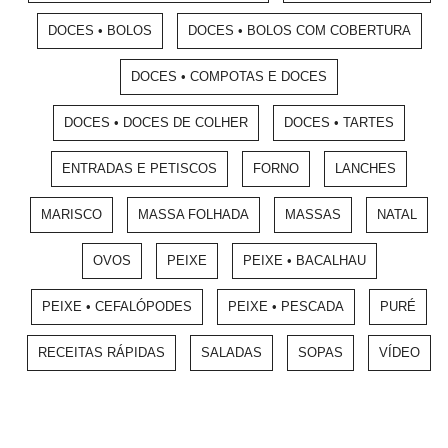
DOCES • BOLOS
DOCES • BOLOS COM COBERTURA
DOCES • COMPOTAS E DOCES
DOCES • DOCES DE COLHER
DOCES • TARTES
ENTRADAS E PETISCOS
FORNO
LANCHES
MARISCO
MASSA FOLHADA
MASSAS
NATAL
OVOS
PEIXE
PEIXE • BACALHAU
PEIXE • CEFALÓPODES
PEIXE • PESCADA
PURÉ
RECEITAS RÁPIDAS
SALADAS
SOPAS
VÍDEO