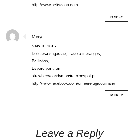
http://www.petiscana.com
REPLY
Mary
Maio 16, 2016
Deliciosa sugestão,…adoro morangos,…
Beijinhos,
Espero por ti em:
strawberrycandymoreira.blogspot.pt
http://www.facebook.com/omeurefugioculinario
REPLY
Leave a Reply