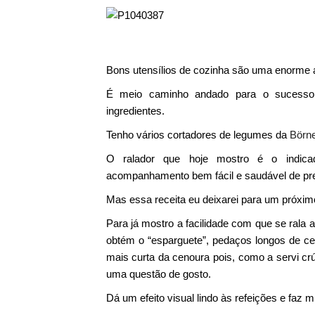
Bons utensílios de cozinha são uma enorme 
É meio caminho andado para o sucesso 
ingredientes.
Tenho vários cortadores de legumes da
Börne
O ralador que hoje mostro é o indica
acompanhamento bem fácil e saudável de pre
Mas essa receita eu deixarei para um próxi
Para já mostro a facilidade com que se rala a
obtém o “esparguete”, pedaços longos de ce
mais curta da cenoura pois, como a servi cr
uma questão de gosto.
Dá um efeito visual lindo às refeições e faz