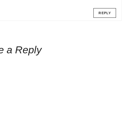
REPLY
e a Reply