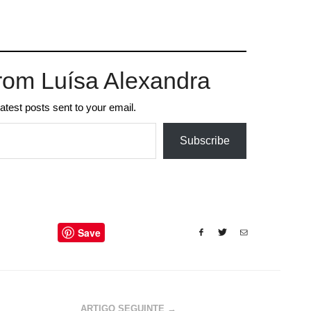
rom Luísa Alexandra
latest posts sent to your email.
Subscribe
Save
ARTIGO SEGUINTE →