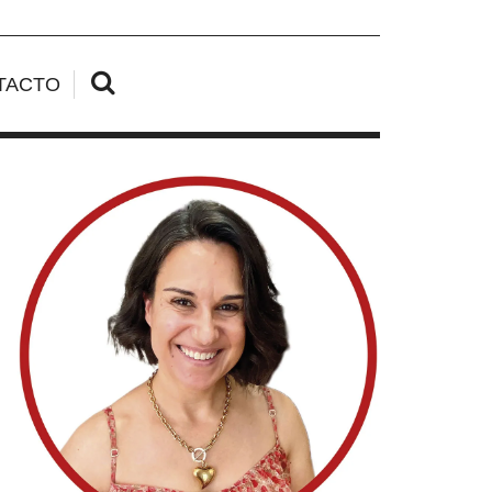
TACTO