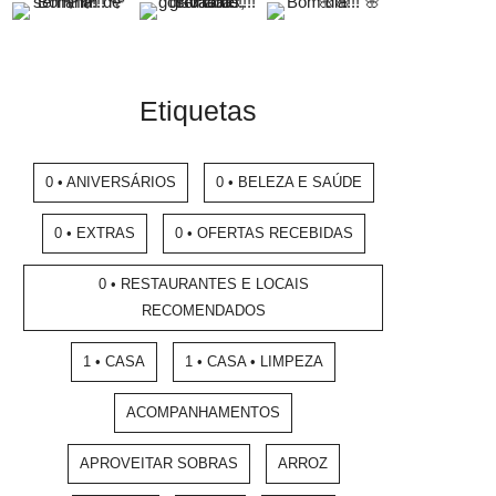
Etiquetas
0 • ANIVERSÁRIOS
0 • BELEZA E SAÚDE
0 • EXTRAS
0 • OFERTAS RECEBIDAS
0 • RESTAURANTES E LOCAIS
RECOMENDADOS
1 • CASA
1 • CASA • LIMPEZA
ACOMPANHAMENTOS
APROVEITAR SOBRAS
ARROZ