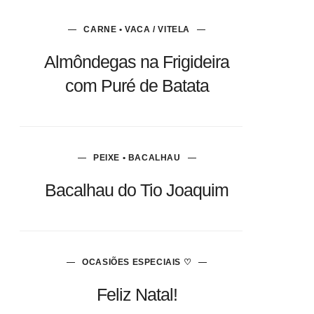
CARNE • VACA / VITELA
Almôndegas na Frigideira
com Puré de Batata
PEIXE • BACALHAU
Bacalhau do Tio Joaquim
OCASIÕES ESPECIAIS ♡
Feliz Natal!