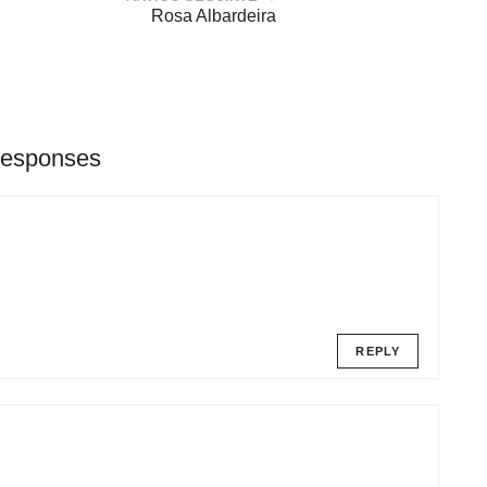
Rosa Albardeira
Responses
REPLY