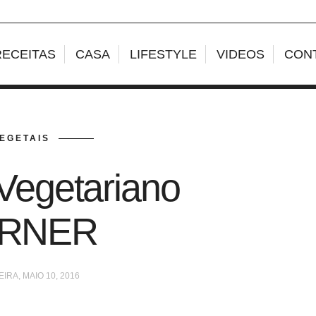
RECEITAS
CASA
LIFESTYLE
VIDEOS
CON
EGETAIS
Vegetariano
RNER
IRA, MAIO 10, 2016