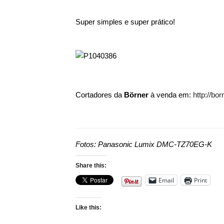
Super simples e super prático!
Cortadores da
Börner
à venda em:
http://bor
Fotos: Panasonic Lumix DMC-TZ70EG-K
Share this:
Email
Print
Like this: