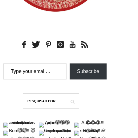
Type your email…
Subscribe