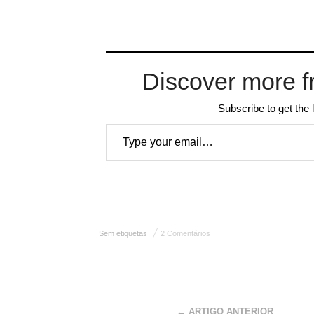
Discover more f
Subscribe to get the 
Type your email…
Sem etiquetas
2 Comentários
← ARTIGO ANTERIOR