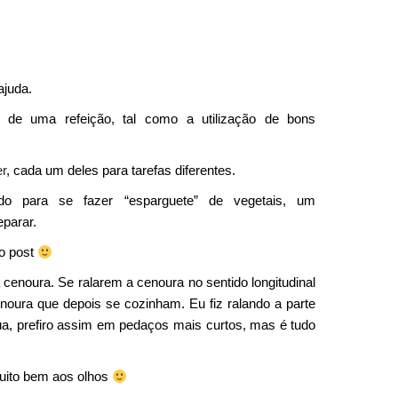
ajuda.
de uma refeição, tal como a utilização de bons
r
, cada um deles para tarefas diferentes.
do para se fazer “esparguete” de vegetais, um
parar.
mo post
 cenoura. Se ralarem a cenoura no sentido longitudinal
noura que depois se cozinham. Eu fiz ralando a parte
úa, prefiro assim em pedaços mais curtos, mas é tudo
 muito bem aos olhos