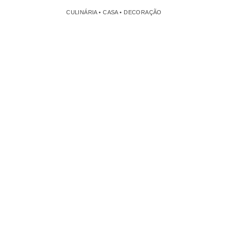
CULINÁRIA • CASA • DECORAÇÃO