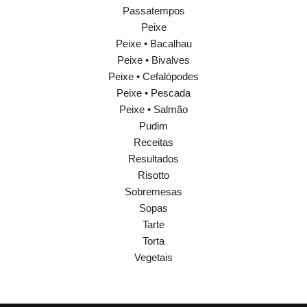
Passatempos
Peixe
Peixe • Bacalhau
Peixe • Bivalves
Peixe • Cefalópodes
Peixe • Pescada
Peixe • Salmão
Pudim
Receitas
Resultados
Risotto
Sobremesas
Sopas
Tarte
Torta
Vegetais