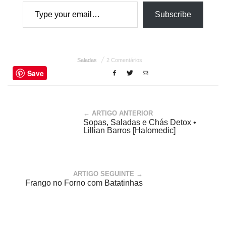
Type your email…
Subscribe
Saladas
2 Comentários
Save
← ARTIGO ANTERIOR
Sopas, Saladas e Chás Detox •
Lillian Barros [Halomedic]
ARTIGO SEGUINTE →
Frango no Forno com Batatinhas