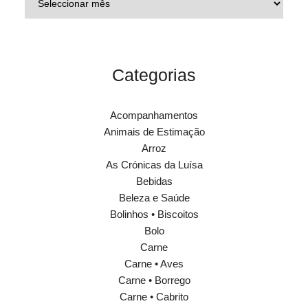
Categorias
Acompanhamentos
Animais de Estimação
Arroz
As Crónicas da Luísa
Bebidas
Beleza e Saúde
Bolinhos • Biscoitos
Bolo
Carne
Carne • Aves
Carne • Borrego
Carne • Cabrito