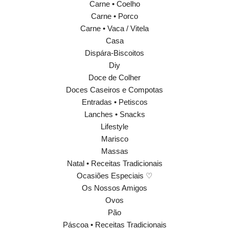
Carne • Coelho
Carne • Porco
Carne • Vaca / Vitela
Casa
Dispára-Biscoitos
Diy
Doce de Colher
Doces Caseiros e Compotas
Entradas • Petiscos
Lanches • Snacks
Lifestyle
Marisco
Massas
Natal • Receitas Tradicionais
Ocasiões Especiais ♡
Os Nossos Amigos
Ovos
Pão
Páscoa • Receitas Tradicionais