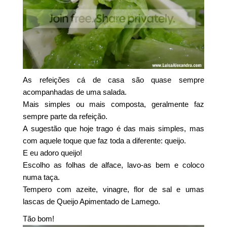
As refeições cá de casa são quase sempre
acompanhadas de uma salada.
Mais simples ou mais composta, geralmente faz
sempre parte da refeição.
A sugestão que hoje trago é das mais simples, mas
com aquele toque que faz toda a diferente: queijo.
E eu adoro queijo!
Escolho as folhas de alface, lavo-as bem e coloco
numa taça.
Tempero com azeite, vinagre, flor de sal e umas
lascas de Queijo Apimentado de Lamego.
Tão bom!