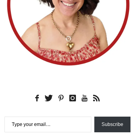
Type your email…
Subscribe