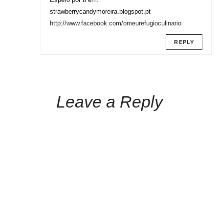
strawberrycandymoreira.blogspot.pt
http://www.facebook.com/omeurefugioculinario
REPLY
Leave a Reply