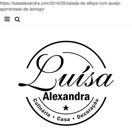
https://luisaalexandra.com/2016/05/salada-de-alface-com-queijo-
apimentado-de-lamego/
Início
Receitas
Casa
Lifestyle
Videos
Contacto