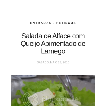
ENTRADAS • PETISCOS
Salada de Alface com
Queijo Apimentado de
Lamego
SÁBADO, MAIO 28, 2016