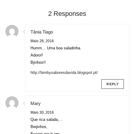
2 Responses
Tânia Tiago
Maio 28, 2016
Humm… Uma boa saladinha.
Adoro!!
Bjinhos!!
http://bimbysaboresdavida.blogspot.pt/
REPLY
Mary
Maio 30, 2016
Que rica salada,…
Beijinhos,
Espero por ti em: