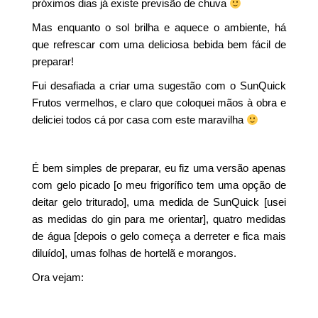
próximos dias já existe previsão de chuva
Mas enquanto o sol brilha e aquece o ambiente, há
que refrescar com uma deliciosa bebida bem fácil de
preparar!
Fui desafiada a criar uma sugestão com o SunQuick
Frutos vermelhos, e claro que coloquei mãos à obra e
deliciei todos cá por casa com este maravilha
É bem simples de preparar, eu fiz uma versão apenas
com gelo picado [o meu frigorífico tem uma opção de
deitar gelo triturado], uma medida de SunQuick [usei
as medidas do gin para me orientar], quatro medidas
de água [depois o gelo começa a derreter e fica mais
diluído], umas folhas de hortelã e morangos.
Ora vejam: