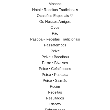
Massas
Natal • Receitas Tradicionais
Ocasiões Especiais ♡
Os Nossos Amigos
Ovos
Pão
Páscoa • Receitas Tradicionais
Passatempos
Peixe
Peixe • Bacalhau
Peixe • Bivalves
Peixe • Cefalópodes
Peixe • Pescada
Peixe • Salmão
Pudim
Receitas
Resultados
Risotto
Sobremesas