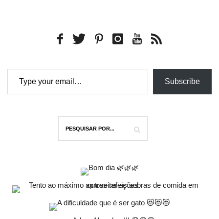
Type your email…
Subscribe