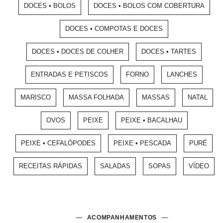
DOCES • BOLOS
DOCES • BOLOS COM COBERTURA
DOCES • COMPOTAS E DOCES
DOCES • DOCES DE COLHER
DOCES • TARTES
ENTRADAS E PETISCOS
FORNO
LANCHES
MARISCO
MASSA FOLHADA
MASSAS
NATAL
OVOS
PEIXE
PEIXE • BACALHAU
PEIXE • CEFALÓPODES
PEIXE • PESCADA
PURÉ
RECEITAS RÁPIDAS
SALADAS
SOPAS
VÍDEO
ACOMPANHAMENTOS