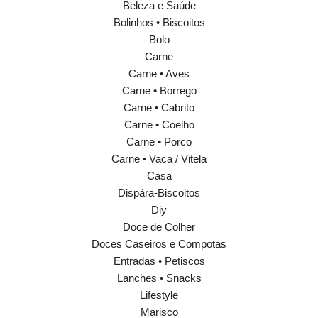
Beleza e Saúde
Bolinhos • Biscoitos
Bolo
Carne
Carne • Aves
Carne • Borrego
Carne • Cabrito
Carne • Coelho
Carne • Porco
Carne • Vaca / Vitela
Casa
Dispára-Biscoitos
Diy
Doce de Colher
Doces Caseiros e Compotas
Entradas • Petiscos
Lanches • Snacks
Lifestyle
Marisco