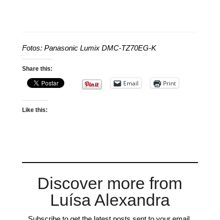
Fotos: Panasonic Lumix DMC-TZ70EG-K
Share this:
Email
Print
Like this:
Discover more from
Luísa Alexandra
Subscribe to get the latest posts sent to your email.