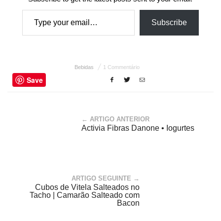
Type your email…
Subscribe
Bebidas
1 Commentário
Save
← ARTIGO ANTERIOR
Activia Fibras Danone • Iogurtes
ARTIGO SEGUINTE →
Cubos de Vitela Salteados no
Tacho | Camarão Salteado com
Bacon