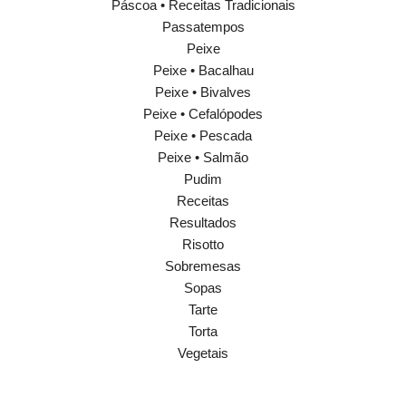
Páscoa • Receitas Tradicionais
Passatempos
Peixe
Peixe • Bacalhau
Peixe • Bivalves
Peixe • Cefalópodes
Peixe • Pescada
Peixe • Salmão
Pudim
Receitas
Resultados
Risotto
Sobremesas
Sopas
Tarte
Torta
Vegetais