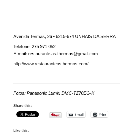
Avenida Termas, 26 • 6215-674 UNHAIS DA SERRA
Telefone: 275 971 052
E-mail: restaurante.as.thermas@gmail.com
http://www.restauranteasthermas.com/
Fotos: Panasonic Lumix DMC-TZ70EG-K
Share this:
Email
Print
Like this: