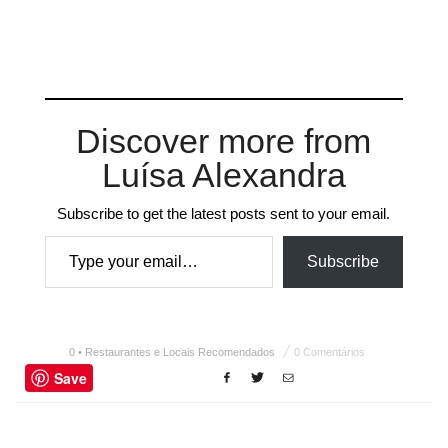
Discover more from
Luísa Alexandra
Subscribe to get the latest posts sent to your email.
Type your email…
Subscribe
0 • Restaurantes e Locais Recomendados
0 Comentários
Save