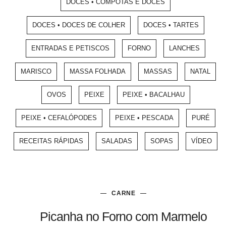
DOCES • COMPOTAS E DOCES
DOCES • DOCES DE COLHER
DOCES • TARTES
ENTRADAS E PETISCOS
FORNO
LANCHES
MARISCO
MASSA FOLHADA
MASSAS
NATAL
OVOS
PEIXE
PEIXE • BACALHAU
PEIXE • CEFALÓPODES
PEIXE • PESCADA
PURÉ
RECEITAS RÁPIDAS
SALADAS
SOPAS
VÍDEO
CARNE
Picanha no Forno com Marmelo