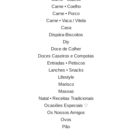
Carne • Coelho
Carne • Porco
Carne • Vaca / Vitela
Casa
Dispára-Biscoitos
Diy
Doce de Colher
Doces Caseiros e Compotas
Entradas • Petiscos
Lanches • Snacks
Lifestyle
Marisco
Massas
Natal • Receitas Tradicionais
Ocasiões Especiais ♡
Os Nossos Amigos
Ovos
Pão