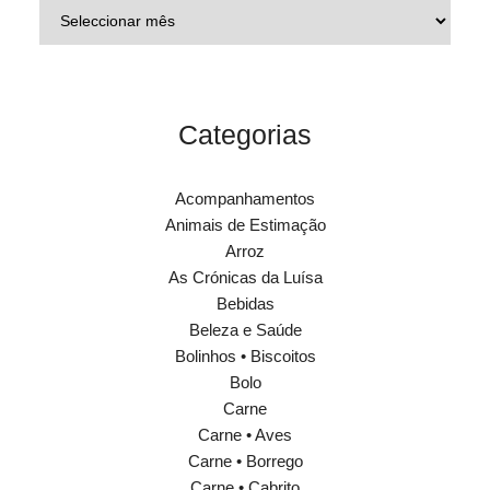
Categorias
Acompanhamentos
Animais de Estimação
Arroz
As Crónicas da Luísa
Bebidas
Beleza e Saúde
Bolinhos • Biscoitos
Bolo
Carne
Carne • Aves
Carne • Borrego
Carne • Cabrito