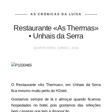
AS CRÓNICAS DA LUÍSA
Restaurante «As Thermas»
• Unhais da Serra
QUARTA-FEIRA, JUNHO 1, 2016
O Restaurante «As Thermas», em Unhais da Serra
fica mesmo muito perto do H2otel.
Gostamos sempre de lá ir almoçar quando ficamos
hospedados no hotel, pois gostamos das refeições
bem caseiras que tem à disposição.