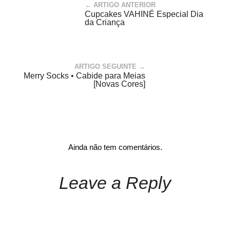
← ARTIGO ANTERIOR
Cupcakes VAHINÉ Especial Dia
da Criança
ARTIGO SEGUINTE →
Merry Socks • Cabide para Meias
[Novas Cores]
Ainda não tem comentários.
Leave a Reply