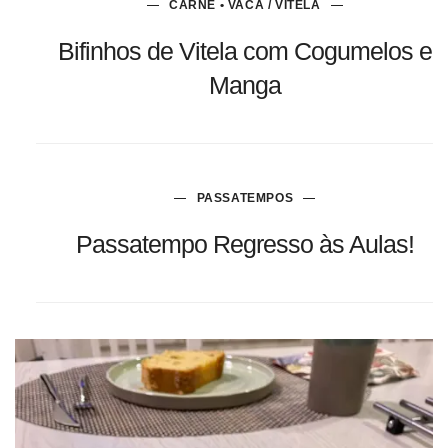
CARNE • VACA / VITELA
Bifinhos de Vitela com Cogumelos e
Manga
PASSATEMPOS
Passatempo Regresso às Aulas!