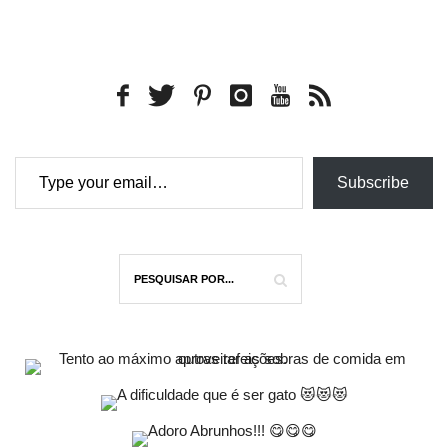
Type your email…
Subscribe