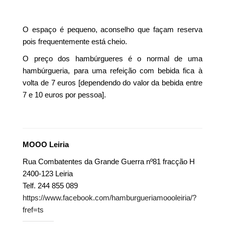
O espaço é pequeno, aconselho que façam reserva
pois frequentemente está cheio.
O preço dos hambúrgueres é o normal de uma
hambúrgueria, para uma refeição com bebida fica à
volta de 7 euros [dependendo do valor da bebida entre
7 e 10 euros por pessoa].
MOOO Leiria
Rua Combatentes da Grande Guerra nº81 fracção H
2400-123 Leiria
Telf. 244 855 089
https://www.facebook.com/hamburgueriamoooleiria/?
fref=ts