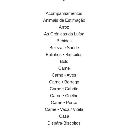
Acompanhamentos
Animais de Estimação
Arroz
As Crónicas da Luísa
Bebidas
Beleza e Saúde
Bolinhos • Biscoitos
Bolo
Carne
Carne • Aves
Carne • Borrego
Carne • Cabrito
Carne • Coelho
Carne • Porco
Carne • Vaca / Vitela
Casa
Dispára-Biscoitos