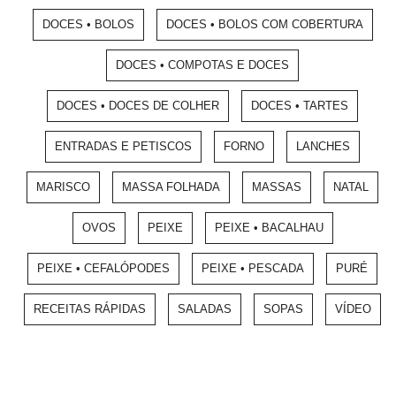
DOCES • BOLOS
DOCES • BOLOS COM COBERTURA
DOCES • COMPOTAS E DOCES
DOCES • DOCES DE COLHER
DOCES • TARTES
ENTRADAS E PETISCOS
FORNO
LANCHES
MARISCO
MASSA FOLHADA
MASSAS
NATAL
OVOS
PEIXE
PEIXE • BACALHAU
PEIXE • CEFALÓPODES
PEIXE • PESCADA
PURÉ
RECEITAS RÁPIDAS
SALADAS
SOPAS
VÍDEO