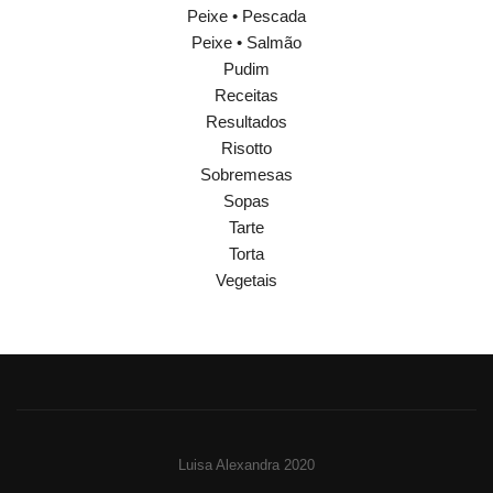
Peixe • Pescada
Peixe • Salmão
Pudim
Receitas
Resultados
Risotto
Sobremesas
Sopas
Tarte
Torta
Vegetais
Luisa Alexandra 2020