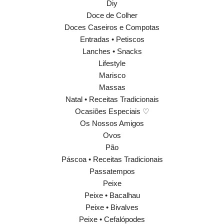
Diy
Doce de Colher
Doces Caseiros e Compotas
Entradas • Petiscos
Lanches • Snacks
Lifestyle
Marisco
Massas
Natal • Receitas Tradicionais
Ocasiões Especiais ♡
Os Nossos Amigos
Ovos
Pão
Páscoa • Receitas Tradicionais
Passatempos
Peixe
Peixe • Bacalhau
Peixe • Bivalves
Peixe • Cefalópodes