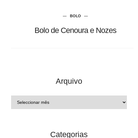
BOLO
Bolo de Cenoura e Nozes
Arquivo
Categorias