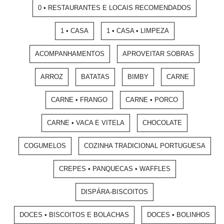
0 • RESTAURANTES E LOCAIS RECOMENDADOS
1 • CASA
1 • CASA • LIMPEZA
ACOMPANHAMENTOS
APROVEITAR SOBRAS
ARROZ
BATATAS
BIMBY
CARNE
CARNE • FRANGO
CARNE • PORCO
CARNE • VACA E VITELA
CHOCOLATE
COGUMELOS
COZINHA TRADICIONAL PORTUGUESA
CREPES • PANQUECAS • WAFFLES
DISPÁRA-BISCOITOS
DOCES • BISCOITOS E BOLACHAS
DOCES • BOLINHOS