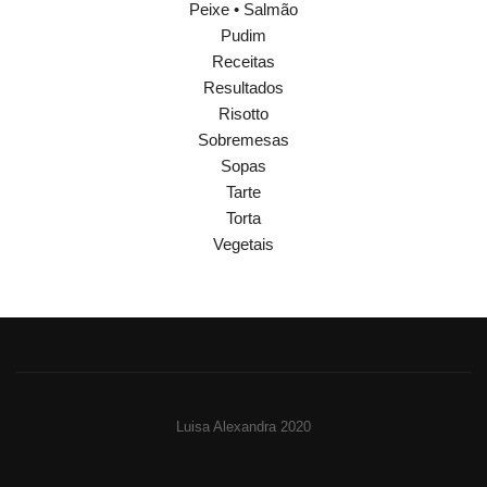
Peixe • Salmão
Pudim
Receitas
Resultados
Risotto
Sobremesas
Sopas
Tarte
Torta
Vegetais
Luisa Alexandra 2020