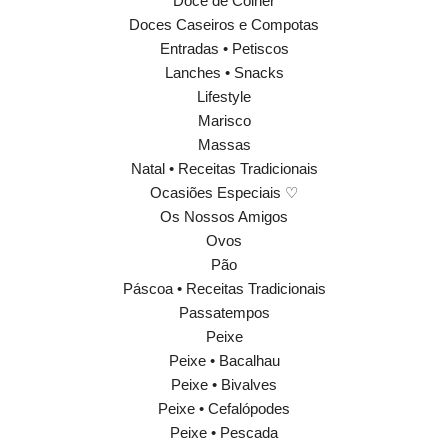
Doce de Colher
Doces Caseiros e Compotas
Entradas • Petiscos
Lanches • Snacks
Lifestyle
Marisco
Massas
Natal • Receitas Tradicionais
Ocasiões Especiais ♡
Os Nossos Amigos
Ovos
Pão
Páscoa • Receitas Tradicionais
Passatempos
Peixe
Peixe • Bacalhau
Peixe • Bivalves
Peixe • Cefalópodes
Peixe • Pescada