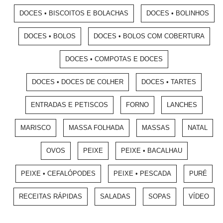
DOCES • BISCOITOS E BOLACHAS
DOCES • BOLINHOS
DOCES • BOLOS
DOCES • BOLOS COM COBERTURA
DOCES • COMPOTAS E DOCES
DOCES • DOCES DE COLHER
DOCES • TARTES
ENTRADAS E PETISCOS
FORNO
LANCHES
MARISCO
MASSA FOLHADA
MASSAS
NATAL
OVOS
PEIXE
PEIXE • BACALHAU
PEIXE • CEFALÓPODES
PEIXE • PESCADA
PURÉ
RECEITAS RÁPIDAS
SALADAS
SOPAS
VÍDEO