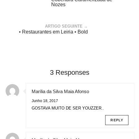
Nozes
ARTIGO SEGUINTE →
• Restaurantes em Leiria • Bold
3 Responses
Marília da Silva Maia Afonso
Junho 18, 2017
GOSTAVA MUITO DE SER YOUZZER..
REPLY