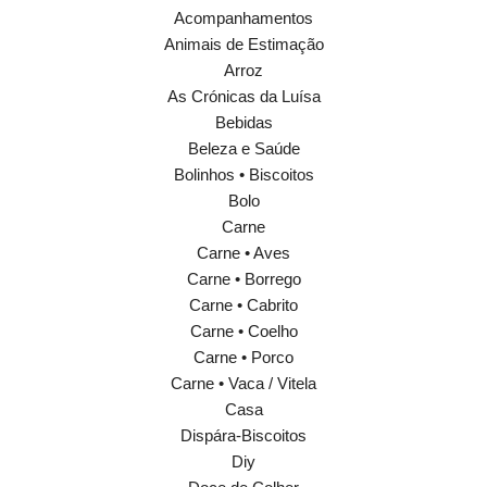
Acompanhamentos
Animais de Estimação
Arroz
As Crónicas da Luísa
Bebidas
Beleza e Saúde
Bolinhos • Biscoitos
Bolo
Carne
Carne • Aves
Carne • Borrego
Carne • Cabrito
Carne • Coelho
Carne • Porco
Carne • Vaca / Vitela
Casa
Dispára-Biscoitos
Diy