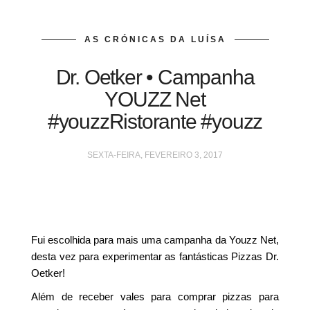
AS CRÓNICAS DA LUÍSA
Dr. Oetker • Campanha
YOUZZ Net
#youzzRistorante #youzz
SEXTA-FEIRA, FEVEREIRO 3, 2017
Fui escolhida para mais uma campanha da Youzz Net,
desta vez para experimentar as fantásticas Pizzas Dr.
Oetker!
Além de receber vales para comprar pizzas para