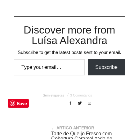
Discover more from
Luísa Alexandra
Subscribe to get the latest posts sent to your email.
Type your email…
Subscribe
Sem etiquetas
3 Comentários
Save
← ARTIGO ANTERIOR
Tarte de Queijo Fresco com
Cobertura Caramelizada de