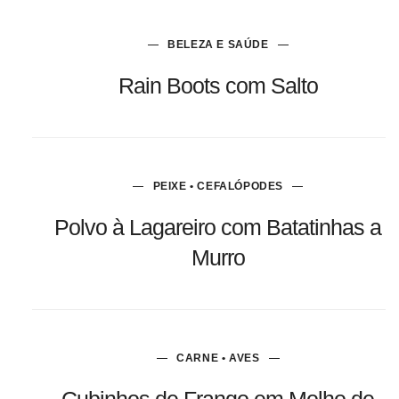
BELEZA E SAÚDE
Rain Boots com Salto
PEIXE • CEFALÓPODES
Polvo à Lagareiro com Batatinhas a
Murro
CARNE • AVES