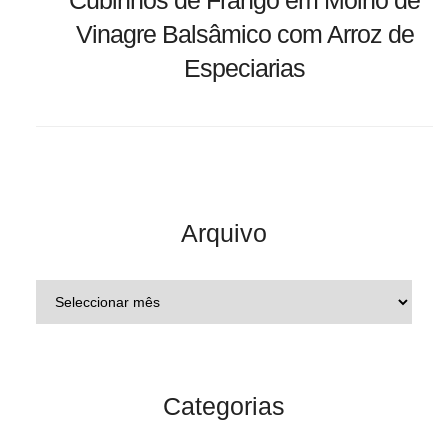
Cubinhos de Frango em Molho de
Vinagre Balsâmico com Arroz de
Especiarias
Arquivo
Categorias