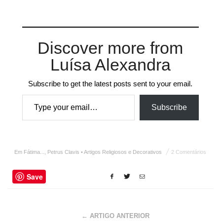
Discover more from
Luísa Alexandra
Subscribe to get the latest posts sent to your email.
Type your email…
Subscribe
Em Fátima...
,
Petrus Clavis • Artigos Religiosos e Decorativos
2 Comentários
Save
← ARTIGO ANTERIOR