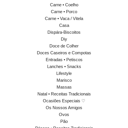
Carne • Coelho
Carne • Porco
Carne • Vaca / Vitela
Casa
Dispára-Biscoitos
Diy
Doce de Colher
Doces Caseiros e Compotas
Entradas • Petiscos
Lanches • Snacks
Lifestyle
Marisco
Massas
Natal • Receitas Tradicionais
Ocasiões Especiais ♡
Os Nossos Amigos
Ovos
Pão