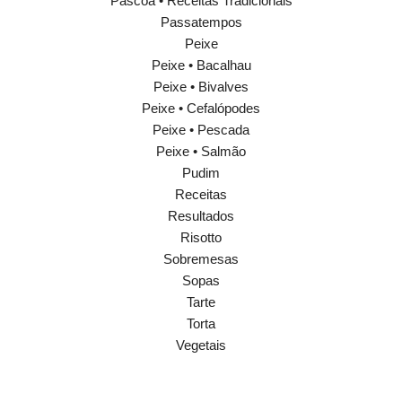
Páscoa • Receitas Tradicionais
Passatempos
Peixe
Peixe • Bacalhau
Peixe • Bivalves
Peixe • Cefalópodes
Peixe • Pescada
Peixe • Salmão
Pudim
Receitas
Resultados
Risotto
Sobremesas
Sopas
Tarte
Torta
Vegetais