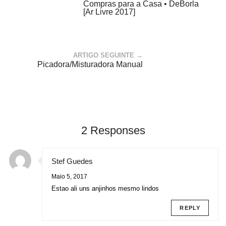
Compras para a Casa • DeBorla
[Ar Livre 2017]
ARTIGO SEGUINTE →
Picadora/Misturadora Manual
2 Responses
Stef Guedes
Maio 5, 2017
Estao ali uns anjinhos mesmo lindos
REPLY