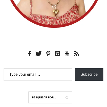
Type your email…
Subscribe