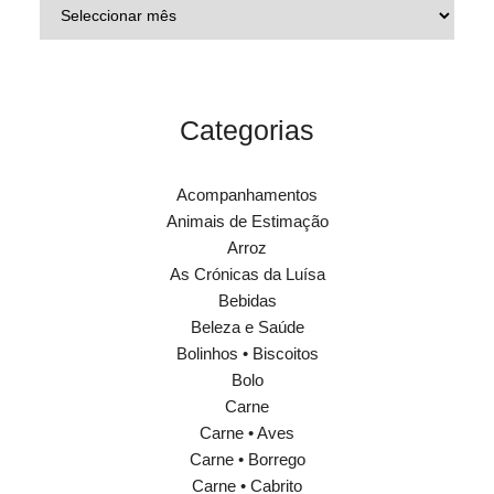
Categorias
Acompanhamentos
Animais de Estimação
Arroz
As Crónicas da Luísa
Bebidas
Beleza e Saúde
Bolinhos • Biscoitos
Bolo
Carne
Carne • Aves
Carne • Borrego
Carne • Cabrito