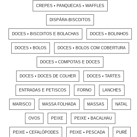
CREPES • PANQUECAS • WAFFLES
DISPÁRA-BISCOITOS
DOCES • BISCOITOS E BOLACHAS
DOCES • BOLINHOS
DOCES • BOLOS
DOCES • BOLOS COM COBERTURA
DOCES • COMPOTAS E DOCES
DOCES • DOCES DE COLHER
DOCES • TARTES
ENTRADAS E PETISCOS
FORNO
LANCHES
MARISCO
MASSA FOLHADA
MASSAS
NATAL
OVOS
PEIXE
PEIXE • BACALHAU
PEIXE • CEFALÓPODES
PEIXE • PESCADA
PURÉ