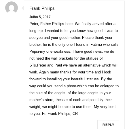
Frank Phillips
Julho 5, 2017
Peter, Father Phillips here. We finally arrived after a
long trip. I wanted to let you know how good it was to
see you and your good mother. Please thank your
brother, he is the only one I found in Fatima who sells
Pepsi-my one weakness. I have good news, we do
not need the wall brackets for the statues of
STs.Peter and Paul we have an alternative which will
work. Again many thanks for your time and I look
forward to installing your beautiful statues. By the
way could you send a photo-which can be enlarged to
the size of the angels, of the large angels in your
mother’s store, thesize of each and possibly their
weight, we might be able to use them. My very best
to you. Fr. Frank Phillips, CR
REPLY