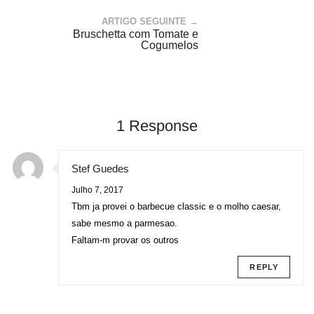
ARTIGO SEGUINTE →
Bruschetta com Tomate e
Cogumelos
1 Response
Stef Guedes
Julho 7, 2017
Tbm ja provei o barbecue classic e o molho caesar,
sabe mesmo a parmesao.
Faltam-m provar os outros
REPLY