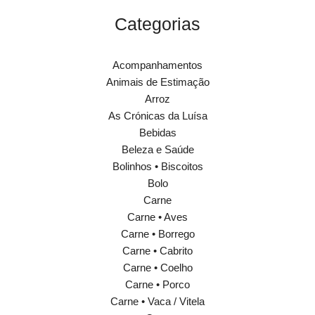
Categorias
Acompanhamentos
Animais de Estimação
Arroz
As Crónicas da Luísa
Bebidas
Beleza e Saúde
Bolinhos • Biscoitos
Bolo
Carne
Carne • Aves
Carne • Borrego
Carne • Cabrito
Carne • Coelho
Carne • Porco
Carne • Vaca / Vitela