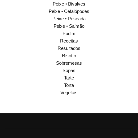
Peixe • Bivalves
Peixe • Cefalópodes
Peixe • Pescada
Peixe • Salmão
Pudim
Receitas
Resultados
Risotto
Sobremesas
Sopas
Tarte
Torta
Vegetais