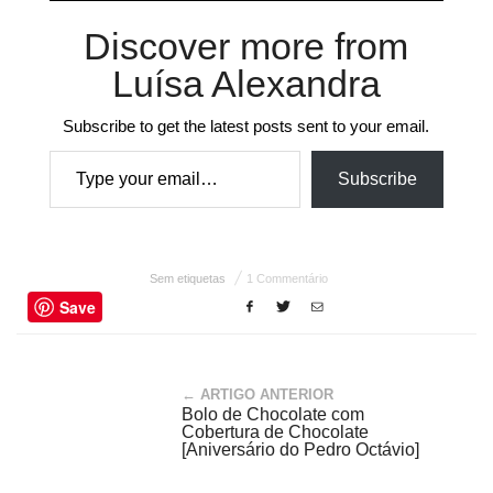
Discover more from
Luísa Alexandra
Subscribe to get the latest posts sent to your email.
Type your email…
Subscribe
Sem etiquetas
1 Commentário
Save
← ARTIGO ANTERIOR
Bolo de Chocolate com
Cobertura de Chocolate
[Aniversário do Pedro Octávio]