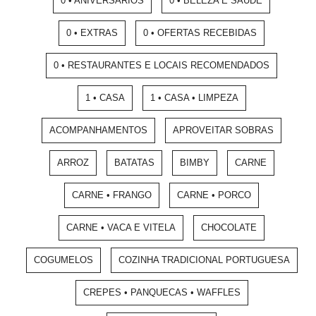
0 • ANIVERSÁRIOS
0 • BELEZA E SAÚDE
0 • EXTRAS
0 • OFERTAS RECEBIDAS
0 • RESTAURANTES E LOCAIS RECOMENDADOS
1 • CASA
1 • CASA • LIMPEZA
ACOMPANHAMENTOS
APROVEITAR SOBRAS
ARROZ
BATATAS
BIMBY
CARNE
CARNE • FRANGO
CARNE • PORCO
CARNE • VACA E VITELA
CHOCOLATE
COGUMELOS
COZINHA TRADICIONAL PORTUGUESA
CREPES • PANQUECAS • WAFFLES