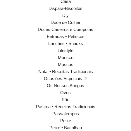
Casa
Dispára-Biscoitos
Diy
Doce de Colher
Doces Caseiros e Compotas
Entradas • Petiscos
Lanches • Snacks
Lifestyle
Marisco
Massas
Natal • Receitas Tradicionais
Ocasiões Especiais ♡
Os Nossos Amigos
Ovos
Pão
Páscoa • Receitas Tradicionais
Passatempos
Peixe
Peixe • Bacalhau