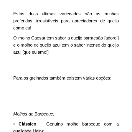
Estas duas últimas variedades são as minhas
preferidas, irresistíveis para apreciadores de queijo
como eu!
O molho Caesar tem sabor a queijo parmesão [adoro!]
e o molho de queijo azul tem o sabor intenso do queijo
azul [que eu amo!]
Para os grelhados também existem várias opções:
Molhos de Barbecue:
•
Clássico
– Genuíno molho barbecue com a
qualidade Heinz