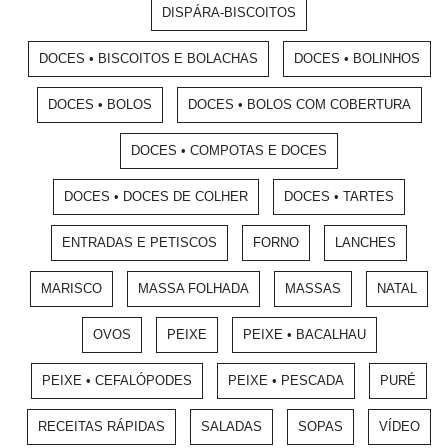
DISPÁRA-BISCOITOS
DOCES • BISCOITOS E BOLACHAS
DOCES • BOLINHOS
DOCES • BOLOS
DOCES • BOLOS COM COBERTURA
DOCES • COMPOTAS E DOCES
DOCES • DOCES DE COLHER
DOCES • TARTES
ENTRADAS E PETISCOS
FORNO
LANCHES
MARISCO
MASSA FOLHADA
MASSAS
NATAL
OVOS
PEIXE
PEIXE • BACALHAU
PEIXE • CEFALÓPODES
PEIXE • PESCADA
PURÉ
RECEITAS RÁPIDAS
SALADAS
SOPAS
VÍDEO