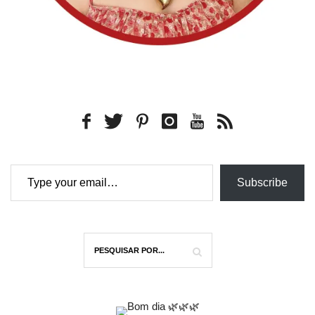
Type your email…
Subscribe