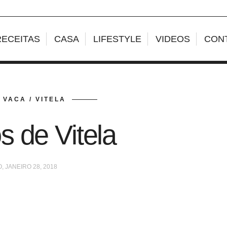
RECEITAS
CASA
LIFESTYLE
VIDEOS
CON
 VACA / VITELA
 de Vitela
 JANEIRO 28, 2018