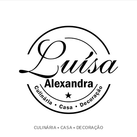
CULINÁRIA • CASA • DECORAÇÃO