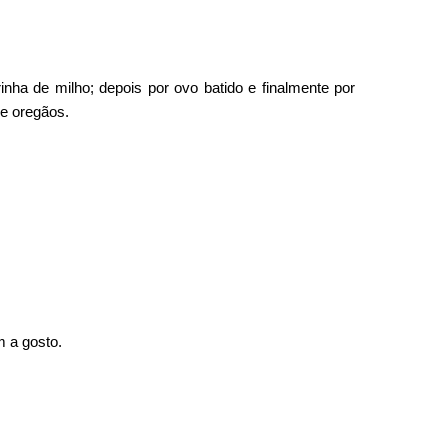
inha de milho; depois por ovo batido e finalmente por
 e oregãos.
m a gosto.