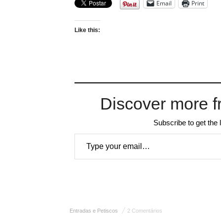
Email
Print
Like this:
Discover more f
Subscribe to get the 
Type your email…
Entradas e Petiscos
2 Comentários