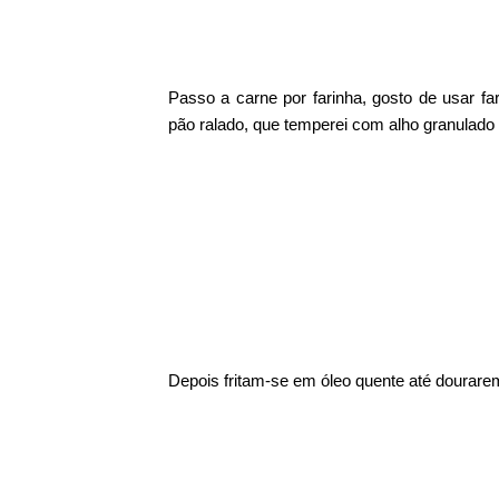
Passo a carne por farinha, gosto de usar far
pão ralado, que temperei com alho granulado
Depois fritam-se em óleo quente até dourare