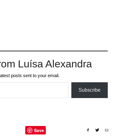
rom Luísa Alexandra
latest posts sent to your email.
Subscribe
Save