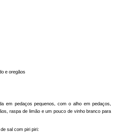
do e oregãos
ada em pedaços pequenos, com o alho em pedaços,
gãos, raspa de limão e um pouco de vinho branco para
e sal com piri piri: