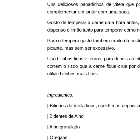
Uns deliciosos panadinhos de vitela que 
complementar um jantar com uma sopa.
Gosto de temperar a carne uma hora antes,
dispenso o limão tanto para temperar como no 
Para o tempero gosto também muito da mistur
picante, mas sem ser excessivo.
Uso bifinhos finos e tenros, para depois ao f
correm o risco que a carne fique crua por 
utilize bifinhos mais finos.
Ingredientes:
| Bifinhos de Vitela finos, usei 6 mas depois
| 2 dentes de Alho
| Alho granulado
| Oregãos