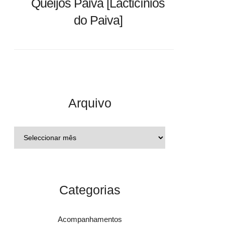
Queijos Paiva [Lacticínios
do Paiva]
Arquivo
Categorias
Acompanhamentos