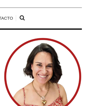
TACTO