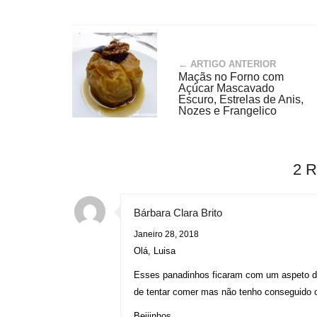
← ARTIGO ANTERIOR
Maçãs no Forno com
Açúcar Mascavado
Escuro, Estrelas de Anis,
Nozes e Frangelico
2 
Bárbara Clara Brito
Janeiro 28, 2018
Olá, Luisa
Esses panadinhos ficaram com um aspeto del
de tentar comer mas não tenho conseguido 
Beijinhos,