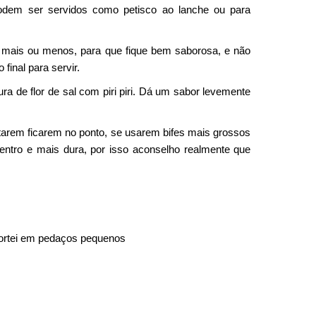
podem ser servidos como petisco ao lanche ou para
 mais ou menos, para que fique bem saborosa, e não
final para servir.
a de flor de sal com piri piri. Dá um sabor levemente
ritarem ficarem no ponto, se usarem bifes mais grossos
dentro e mais dura, por isso aconselho realmente que
 cortei em pedaços pequenos