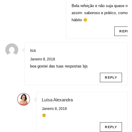
Bela refeição e não suja quase nad
assim: saboroso e prático, como é
hábito
REPLY
isa
Janeiro 8, 2018
boa gostei das tuas respostas bjs
REPLY
Luísa Alexandra
Janeiro 8, 2018
REPLY