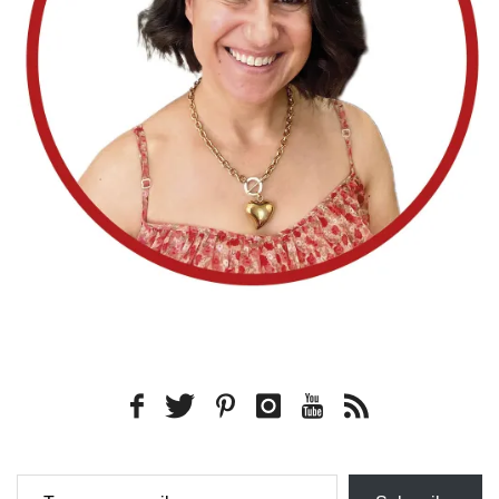
Type your email…