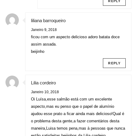
REPLY
liliana barroqueiro
Janeiro 9, 2018
ficou com um aspecto delicioso adoro batata doce
assim assada.
beijinho
REPLY
Lilia cordeiro
Janeiro 10, 2018
Oi Luísa,esse salmão está com um excelente
aspecto,mas eu penso que o papel de alumínio
ajudou esse prato a ficar ainda mais delicioso!Qual é
o problema desta gente,a fazer comentários desta
maneira,Luisa temos pena,mas à pessoas que nunca
estão satisfeitas,beijinhos da Lilia cordeiro