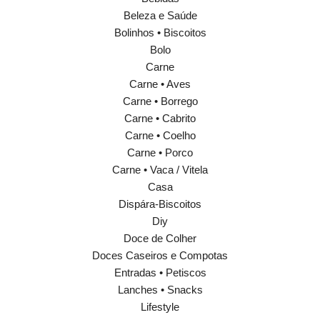
Beleza e Saúde
Bolinhos • Biscoitos
Bolo
Carne
Carne • Aves
Carne • Borrego
Carne • Cabrito
Carne • Coelho
Carne • Porco
Carne • Vaca / Vitela
Casa
Dispára-Biscoitos
Diy
Doce de Colher
Doces Caseiros e Compotas
Entradas • Petiscos
Lanches • Snacks
Lifestyle