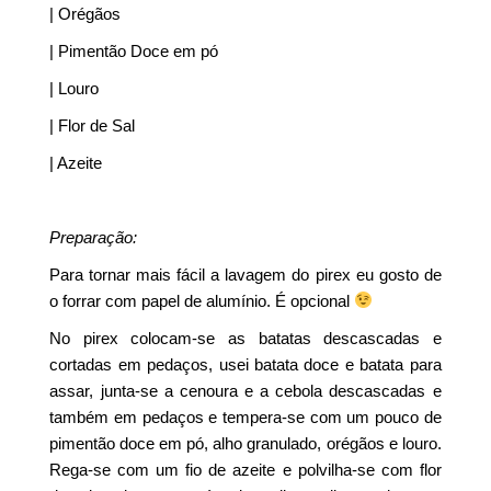
| Orégãos
| Pimentão Doce em pó
| Louro
| Flor de Sal
| Azeite
Preparação:
Para tornar mais fácil a lavagem do pirex eu gosto de
o forrar com papel de alumínio. É opcional
No pirex colocam-se as batatas descascadas e
cortadas em pedaços, usei batata doce e batata para
assar, junta-se a cenoura e a cebola descascadas e
também em pedaços e tempera-se com um pouco de
pimentão doce em pó, alho granulado, orégãos e louro.
Rega-se com um fio de azeite e polvilha-se com flor