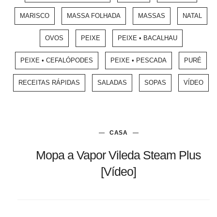
MARISCO
MASSA FOLHADA
MASSAS
NATAL
OVOS
PEIXE
PEIXE • BACALHAU
PEIXE • CEFALÓPODES
PEIXE • PESCADA
PURÉ
RECEITAS RÁPIDAS
SALADAS
SOPAS
VÍDEO
CASA
Mopa a Vapor Vileda Steam Plus
[Vídeo]