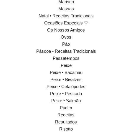
Marisco
Massas
Natal • Receitas Tradicionais
Ocasiões Especiais ♡
Os Nossos Amigos
Ovos
Pão
Páscoa • Receitas Tradicionais
Passatempos
Peixe
Peixe • Bacalhau
Peixe • Bivalves
Peixe • Cefalópodes
Peixe • Pescada
Peixe • Salmão
Pudim
Receitas
Resultados
Risotto