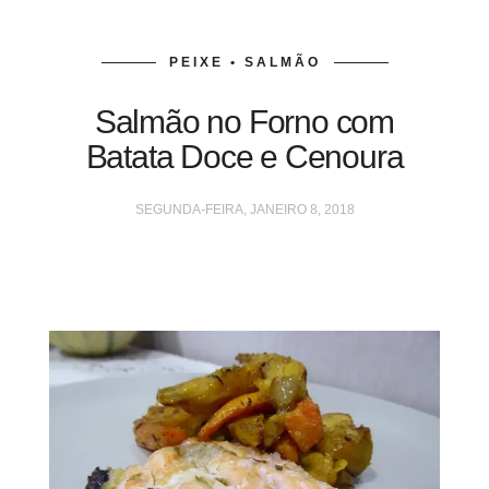
PEIXE • SALMÃO
Salmão no Forno com
Batata Doce e Cenoura
SEGUNDA-FEIRA, JANEIRO 8, 2018