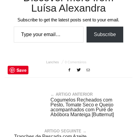
Luísa Alexandra
Subscribe to get the latest posts sent to your email.
Type your email…
Subscribe
Lanches
0 Comentários
Save
← ARTIGO ANTERIOR
Cogumelos Recheados com
Pesto, Tomate Seco e Queijo
acompanhados com Puré de
Abóbora Manteiga [Butternut]
ARTIGO SEGUINTE →
Tranches de Pescada com Azeite