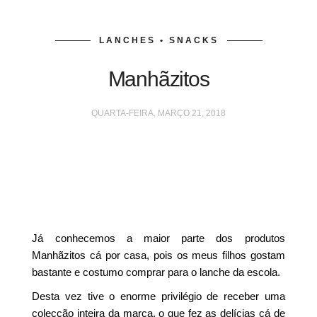
LANCHES • SNACKS
Manhãzitos
QUARTA-FEIRA, MARÇO 21, 2018
Já conhecemos a maior parte dos produtos
Manhãzitos cá por casa, pois os meus filhos gostam
bastante e costumo comprar para o lanche da escola.
Desta vez tive o enorme privilégio de receber uma
colecção inteira da marca, o que fez as delícias cá de