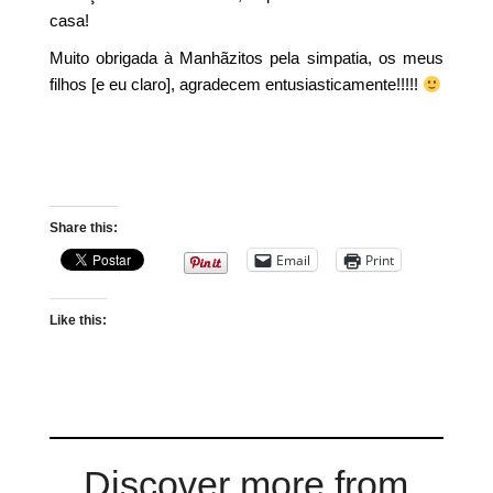
casa!
Muito obrigada à Manhãzitos pela simpatia, os meus
filhos [e eu claro], agradecem entusiasticamente!!!!!
Share this:
Email
Print
Like this:
Discover more from