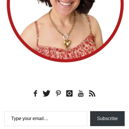
Type your email…
Subscribe