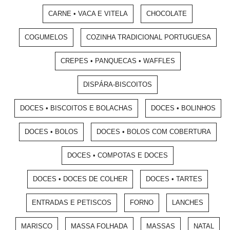
CARNE • VACA E VITELA
CHOCOLATE
COGUMELOS
COZINHA TRADICIONAL PORTUGUESA
CREPES • PANQUECAS • WAFFLES
DISPÁRA-BISCOITOS
DOCES • BISCOITOS E BOLACHAS
DOCES • BOLINHOS
DOCES • BOLOS
DOCES • BOLOS COM COBERTURA
DOCES • COMPOTAS E DOCES
DOCES • DOCES DE COLHER
DOCES • TARTES
ENTRADAS E PETISCOS
FORNO
LANCHES
MARISCO
MASSA FOLHADA
MASSAS
NATAL