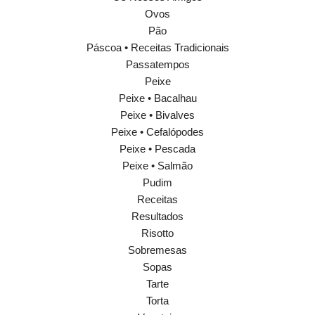
Ovos
Pão
Páscoa • Receitas Tradicionais
Passatempos
Peixe
Peixe • Bacalhau
Peixe • Bivalves
Peixe • Cefalópodes
Peixe • Pescada
Peixe • Salmão
Pudim
Receitas
Resultados
Risotto
Sobremesas
Sopas
Tarte
Torta