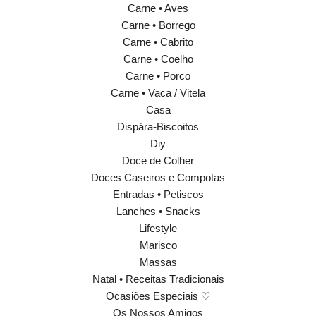
Carne • Aves
Carne • Borrego
Carne • Cabrito
Carne • Coelho
Carne • Porco
Carne • Vaca / Vitela
Casa
Dispára-Biscoitos
Diy
Doce de Colher
Doces Caseiros e Compotas
Entradas • Petiscos
Lanches • Snacks
Lifestyle
Marisco
Massas
Natal • Receitas Tradicionais
Ocasiões Especiais ♡
Os Nossos Amigos