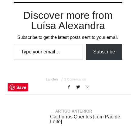
Discover more from
Luísa Alexandra
Subscribe to get the latest posts sent to your email.
Type your email…
Subscribe
Lanches
2 Comentários
Save
← ARTIGO ANTERIOR
Cachorros Quentes [com Pão de
Leite]