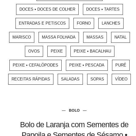
DOCES • DOCES DE COLHER
DOCES • TARTES
ENTRADAS E PETISCOS
FORNO
LANCHES
MARISCO
MASSA FOLHADA
MASSAS
NATAL
OVOS
PEIXE
PEIXE • BACALHAU
PEIXE • CEFALÓPODES
PEIXE • PESCADA
PURÉ
RECEITAS RÁPIDAS
SALADAS
SOPAS
VÍDEO
BOLO
Bolo de Laranja com Sementes de
Papoila e Sementes de Sésamo •