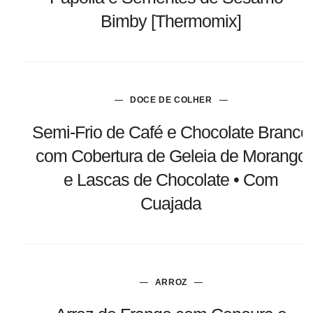
Bimby [Thermomix]
DOCE DE COLHER
Semi-Frio de Café e Chocolate Branco
com Cobertura de Geleia de Morango
e Lascas de Chocolate • Com
Cuajada
ARROZ