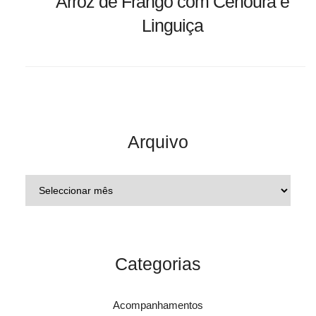
Arroz de Frango com Cenoura e
Linguiça
Arquivo
Categorias
Acompanhamentos