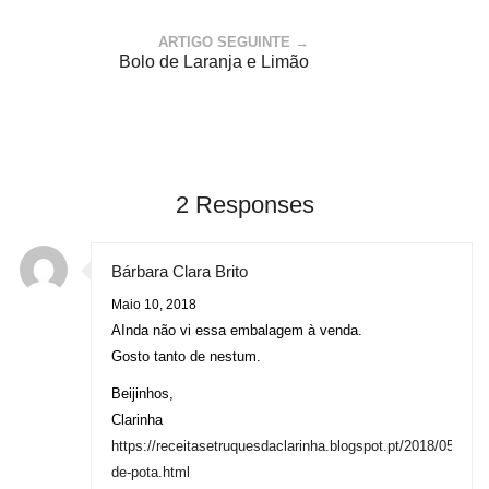
ARTIGO SEGUINTE →
Bolo de Laranja e Limão
2 Responses
Bárbara Clara Brito
Maio 10, 2018
AInda não vi essa embalagem à venda.
Gosto tanto de nestum.
Beijinhos,
Clarinha
https://receitasetruquesdaclarinha.blogspot.pt/2018/05/feijo
de-pota.html