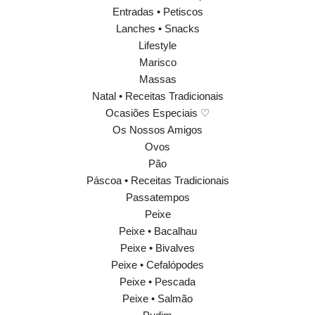
Entradas • Petiscos
Lanches • Snacks
Lifestyle
Marisco
Massas
Natal • Receitas Tradicionais
Ocasiões Especiais ♡
Os Nossos Amigos
Ovos
Pão
Páscoa • Receitas Tradicionais
Passatempos
Peixe
Peixe • Bacalhau
Peixe • Bivalves
Peixe • Cefalópodes
Peixe • Pescada
Peixe • Salmão