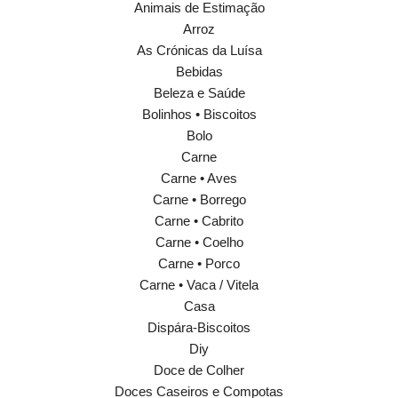
Animais de Estimação
Arroz
As Crónicas da Luísa
Bebidas
Beleza e Saúde
Bolinhos • Biscoitos
Bolo
Carne
Carne • Aves
Carne • Borrego
Carne • Cabrito
Carne • Coelho
Carne • Porco
Carne • Vaca / Vitela
Casa
Dispára-Biscoitos
Diy
Doce de Colher
Doces Caseiros e Compotas