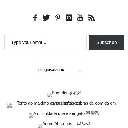
Type your email…
Subscribe