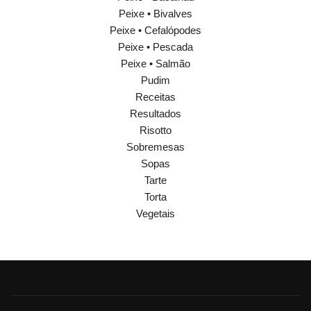
Peixe • Bivalves
Peixe • Cefalópodes
Peixe • Pescada
Peixe • Salmão
Pudim
Receitas
Resultados
Risotto
Sobremesas
Sopas
Tarte
Torta
Vegetais