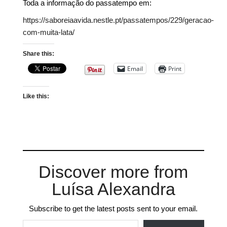
Toda a informação do passatempo em:
https://saboreiaavida.nestle.pt/passatempos/229/geracao-
com-muita-lata/
Share this:
Email
Print
Like this:
Discover more from
Luísa Alexandra
Subscribe to get the latest posts sent to your email.
Type your email…