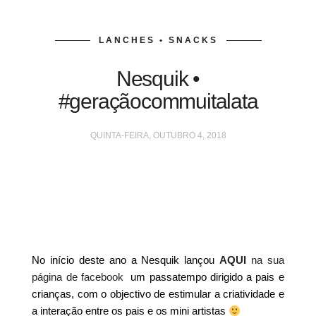
LANCHES • SNACKS
Nesquik •
#geraçãocommuitalata
QUINTA-FEIRA, OUTUBRO 4, 2018
No início deste ano a Nesquik lançou
AQUI
na sua
página de facebook
um passatempo dirigido a pais e
crianças, com o objectivo de estimular a criatividade e
a interação entre os pais e os mini artistas