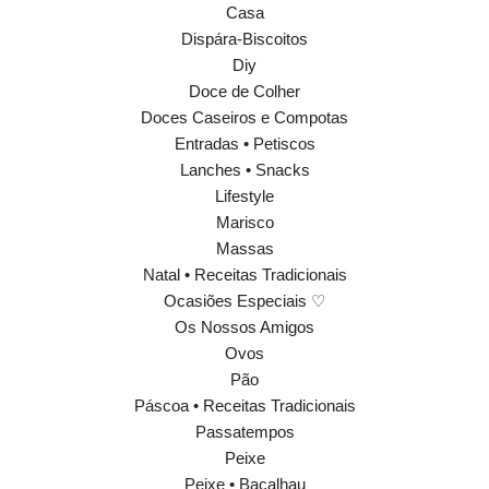
Casa
Dispára-Biscoitos
Diy
Doce de Colher
Doces Caseiros e Compotas
Entradas • Petiscos
Lanches • Snacks
Lifestyle
Marisco
Massas
Natal • Receitas Tradicionais
Ocasiões Especiais ♡
Os Nossos Amigos
Ovos
Pão
Páscoa • Receitas Tradicionais
Passatempos
Peixe
Peixe • Bacalhau