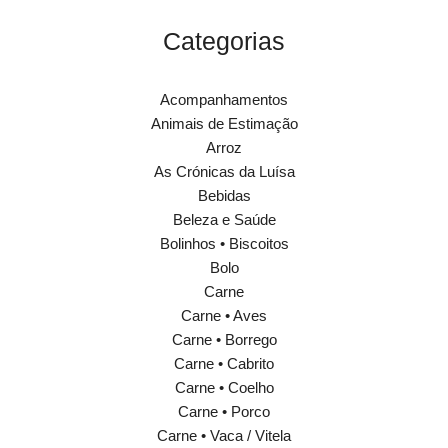
Categorias
Acompanhamentos
Animais de Estimação
Arroz
As Crónicas da Luísa
Bebidas
Beleza e Saúde
Bolinhos • Biscoitos
Bolo
Carne
Carne • Aves
Carne • Borrego
Carne • Cabrito
Carne • Coelho
Carne • Porco
Carne • Vaca / Vitela