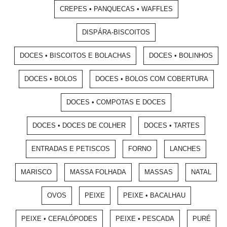
CREPES • PANQUECAS • WAFFLES
DISPÁRA-BISCOITOS
DOCES • BISCOITOS E BOLACHAS
DOCES • BOLINHOS
DOCES • BOLOS
DOCES • BOLOS COM COBERTURA
DOCES • COMPOTAS E DOCES
DOCES • DOCES DE COLHER
DOCES • TARTES
ENTRADAS E PETISCOS
FORNO
LANCHES
MARISCO
MASSA FOLHADA
MASSAS
NATAL
OVOS
PEIXE
PEIXE • BACALHAU
PEIXE • CEFALÓPODES
PEIXE • PESCADA
PURÉ