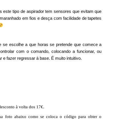
s este tipo de aspirador tem sensores que evitam que
 emaranhado em fios e desça com facilidade de tapetes
e se escolhe a que horas se pretende que comece a
controlar com o comando, colocando a funcionar, ou
 e fazer regressar à base. É muito intuitivo.
esconto à volta dos 17€.
a foto abaixo como se coloca o código para obter o