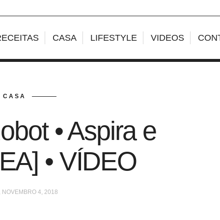
RECEITAS
CASA
LIFESTYLE
VIDEOS
CON
CASA
obot • Aspira e
BEA] • VÍDEO
 NOVEMBRO 4, 2018