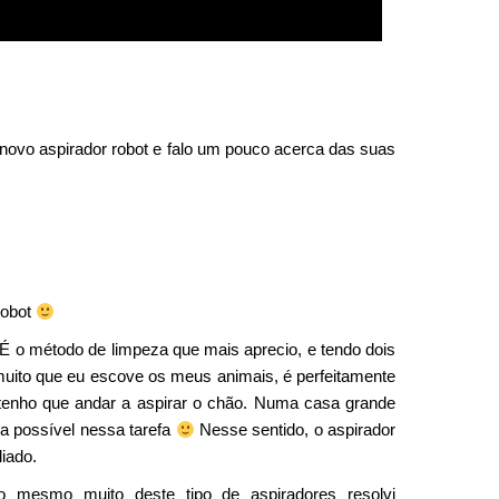
novo aspirador robot e falo um pouco acerca das suas
robot
 É o método de limpeza que mais aprecio, e tendo dois
muito que eu escove os meus animais, é perfeitamente
tenho que andar a aspirar o chão. Numa casa grande
a possível nessa tarefa
Nesse sentido, o aspirador
liado.
 mesmo muito deste tipo de aspiradores resolvi