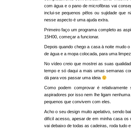
com água e o pano de microfibras vai conseg
inclui-se pequenos pêlos ou sujidade que 
nesse aspecto é uma ajuda extra.
Primeiro faço um programa completo as aspi
15H00, começar a funcionar.
Depois quando chego a casa à noite mudo o
de água e a mopa colocada, para uma limpez
No vídeo creio que mostrei as suas qualidad
tempo e só daqui a mais umas semanas cons
dá para vos passar uma ideia
Como podem comprovar é relativamente si
aspiradores por isso nem lhe ligam nenhum
pequenos que convivem com eles.
Acho o seu design muito apelativo, sendo ba
difícil acesso, apesar de em minha casa o
vai debaixo de todas as cadeiras, roda tudo