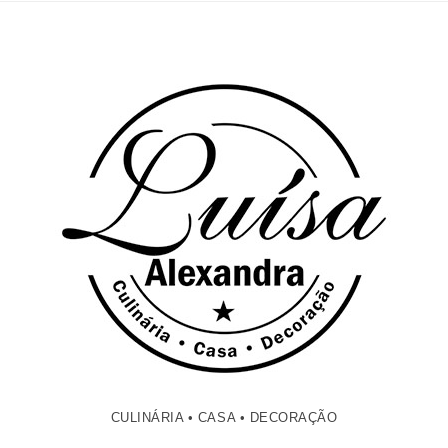
CULINÁRIA • CASA • DECORAÇÃO