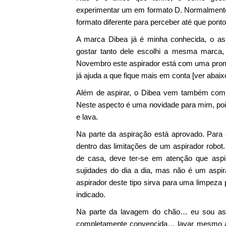
experimentar um em formato D. Normalmente 
formato diferente para perceber até que pont
A marca Dibea já é minha conhecida, o asp
gostar tanto dele escolhi a mesma marca, 
Novembro este aspirador está com uma promo
já ajuda a que fique mais em conta [ver abaix
Além de aspirar, o Dibea vem também com u
Neste aspecto é uma novidade para mim, pois
e lava.
Na parte da aspiração está aprovado. Para
dentro das limitações de um aspirador robot
de casa, deve ter-se em atenção que aspi
sujidades do dia a dia, mas não é um aspi
aspirador deste tipo sirva para uma limpeza
indicado.
Na parte da lavagem do chão… eu sou ass
completamente convencida… lavar mesmo ac