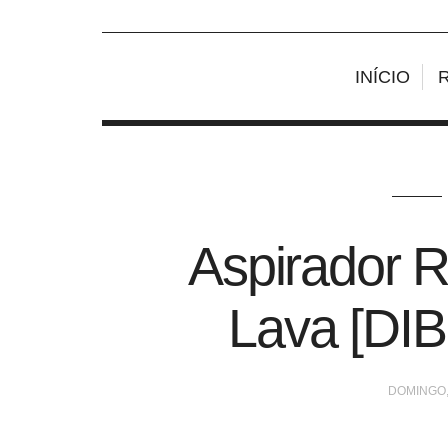
INÍCIO
Aspirador R
Lava [DI
DOMINGO,