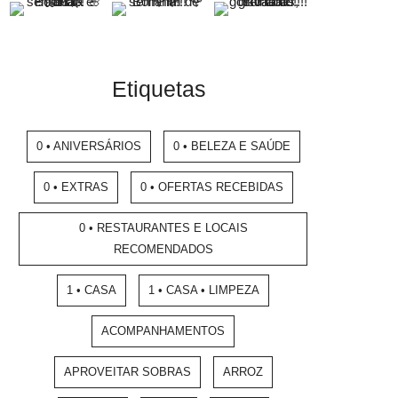
Etiquetas
0 • ANIVERSÁRIOS
0 • BELEZA E SAÚDE
0 • EXTRAS
0 • OFERTAS RECEBIDAS
0 • RESTAURANTES E LOCAIS
RECOMENDADOS
1 • CASA
1 • CASA • LIMPEZA
ACOMPANHAMENTOS
APROVEITAR SOBRAS
ARROZ