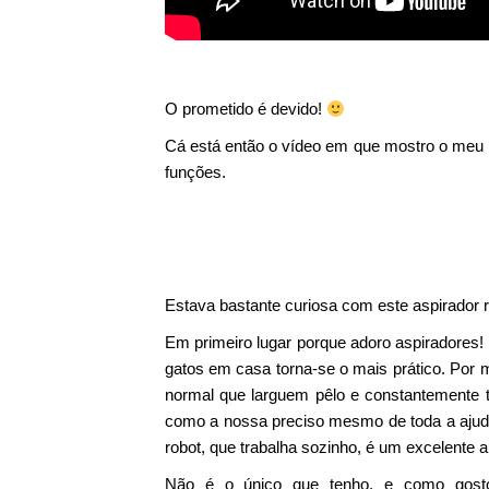
O prometido é devido!
Cá está então o vídeo em que mostro o meu 
funções.
Estava bastante curiosa com este aspirador 
Em primeiro lugar porque adoro aspiradores!
gatos em casa torna-se o mais prático. Por 
normal que larguem pêlo e constantemente 
como a nossa preciso mesmo de toda a ajud
robot, que trabalha sozinho, é um excelente a
Não é o único que tenho, e como gosto