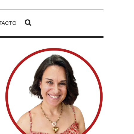
TACTO