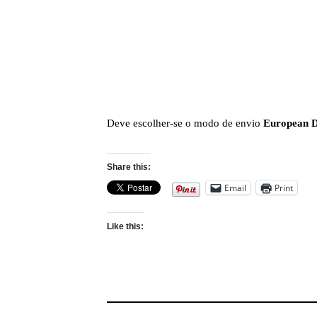
Deve escolher-se o modo de envio
European D
Share this:
Email
Print
Like this: