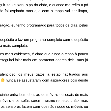
uir-se «puxar» o pó do chão, e quando me refiro a pó
não foi aspirada mas que com a mopa vai ser limpa,
ração, eu tenho programado para todos os dias, pelas
 depósito e faz um programa completo com o depósito
a mais completa.
es mais evidentes, é claro que ainda o tenho à pouco
eguirei falar mais em pormenor acerca dele, mas já
lencioso, os meus gatos já estão habituados aos
a
nunca se assustaram com aspiradores pois desde
ixinho entra bem debaixo de móveis ou locais de mais
s móveis e os sofás serem mesmo rente ao chão, mas
 e os sensores fazem com que não risque os móveis ou