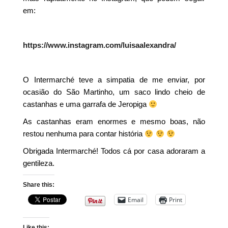
em:
https://www.instagram.com/luisaalexandra/
O Intermarché teve a simpatia de me enviar, por
ocasião do São Martinho, um saco lindo cheio de
castanhas e uma garrafa de Jeropiga
As castanhas eram enormes e mesmo boas, não
restou nenhuma para contar história
Obrigada Intermarché! Todos cá por casa adoraram a
gentileza.
Share this:
Email
Print
Like this: