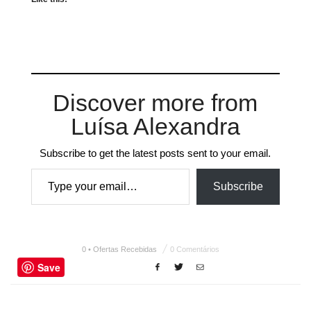
Discover more from
Luísa Alexandra
Subscribe to get the latest posts sent to your email.
Type your email…
Subscribe
0 • Ofertas Recebidas
0 Comentários
Save