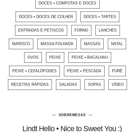
DOCES • COMPOTAS E DOCES
DOCES • DOCES DE COLHER
DOCES • TARTES
ENTRADAS E PETISCOS
FORNO
LANCHES
MARISCO
MASSA FOLHADA
MASSAS
NATAL
OVOS
PEIXE
PEIXE • BACALHAU
PEIXE • CEFALÓPODES
PEIXE • PESCADA
PURÉ
RECEITAS RÁPIDAS
SALADAS
SOPAS
VÍDEO
SOBREMESAS
Lindt Hello • Nice to Sweet You :)