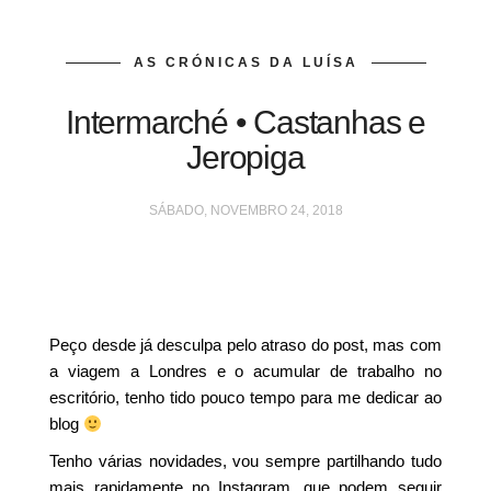
AS CRÓNICAS DA LUÍSA
Intermarché • Castanhas e
Jeropiga
SÁBADO, NOVEMBRO 24, 2018
Peço desde já desculpa pelo atraso do post, mas com
a viagem a Londres e o acumular de trabalho no
escritório, tenho tido pouco tempo para me dedicar ao
blog
Tenho várias novidades, vou sempre partilhando tudo
mais rapidamente no Instagram, que podem seguir