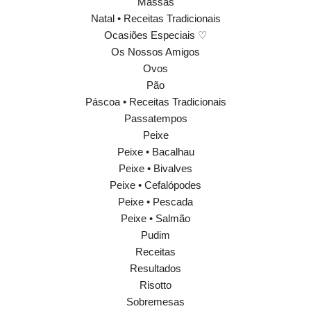
Massas
Natal • Receitas Tradicionais
Ocasiões Especiais ♡
Os Nossos Amigos
Ovos
Pão
Páscoa • Receitas Tradicionais
Passatempos
Peixe
Peixe • Bacalhau
Peixe • Bivalves
Peixe • Cefalópodes
Peixe • Pescada
Peixe • Salmão
Pudim
Receitas
Resultados
Risotto
Sobremesas