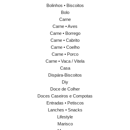
Bolinhos • Biscoitos
Bolo
Carne
Carne • Aves
Carne • Borrego
Carne • Cabrito
Carne • Coelho
Carne • Porco
Carne • Vaca / Vitela
Casa
Dispára-Biscoitos
Diy
Doce de Colher
Doces Caseiros e Compotas
Entradas • Petiscos
Lanches • Snacks
Lifestyle
Marisco