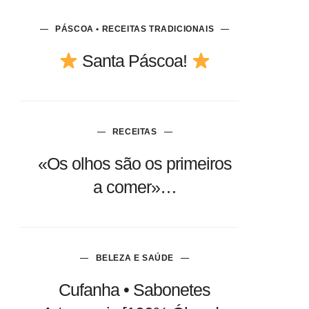
PÁSCOA • RECEITAS TRADICIONAIS
Santa Páscoa!
page%3D2
RECEITAS
«Os olhos são os primeiros
a comer»…
BELEZA E SAÚDE
Cufanha • Sabonetes