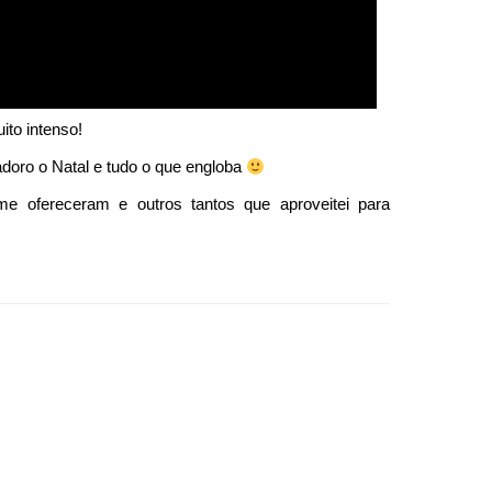
ito intenso!
oro o Natal e tudo o que engloba
e ofereceram e outros tantos que aproveitei para