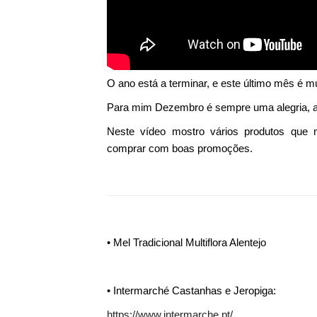
O ano está a terminar, e este último mês é mu
Para mim Dezembro é sempre uma alegria, ad
Neste vídeo mostro vários produtos que m
comprar com boas promoções.
• Mel Tradicional Multiflora Alentejo
• Intermarché Castanhas e Jeropiga:
https://www.intermarche.pt/