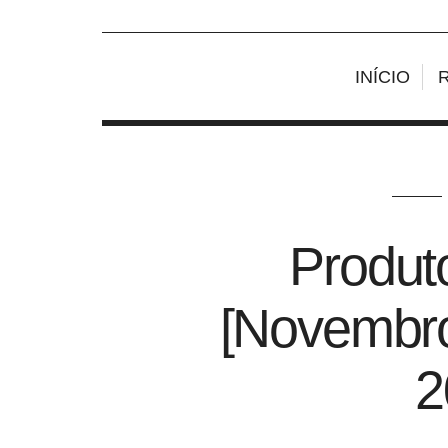
INÍCIO
Produt
[Novembr
2