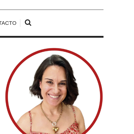
TACTO