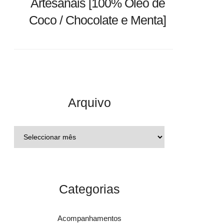
Artesanais [100% Óleo de
Coco / Chocolate e Menta]
Arquivo
Categorias
Acompanhamentos