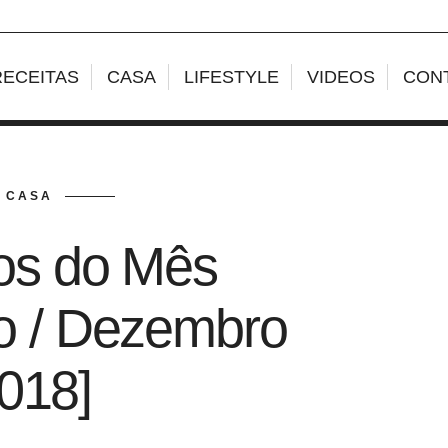
RECEITAS
CASA
LIFESTYLE
VIDEOS
CON
CASA
os do Mês
o / Dezembro
018]