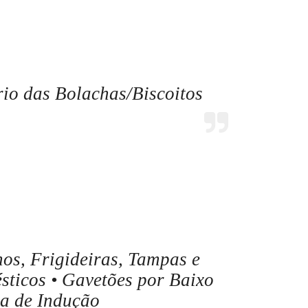
io das Bolachas/Biscoitos
os, Frigideiras, Tampas e
ticos • Gavetões por Baixo
a de Indução