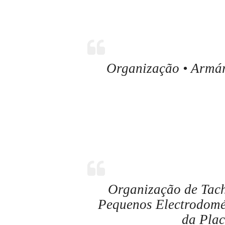
Organização • Armár
Organização de Tach
Pequenos Electrodomés
da Plac