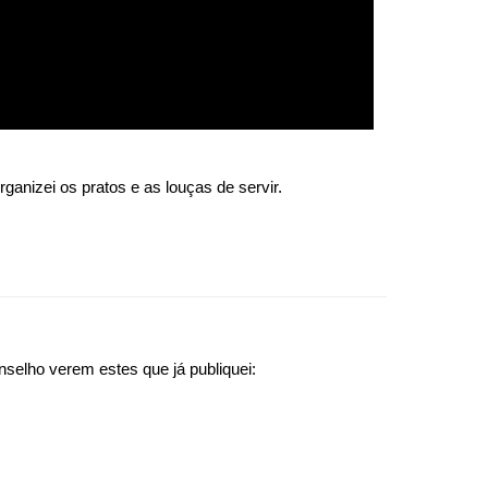
anizei os pratos e as louças de servir.
lho verem estes que já publiquei: