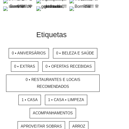
Etiquetas
0 • ANIVERSÁRIOS
0 • BELEZA E SAÚDE
0 • EXTRAS
0 • OFERTAS RECEBIDAS
0 • RESTAURANTES E LOCAIS
RECOMENDADOS
1 • CASA
1 • CASA • LIMPEZA
ACOMPANHAMENTOS
APROVEITAR SOBRAS
ARROZ