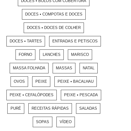
DOCES • BOLOS COM COBERTURA
DOCES • COMPOTAS E DOCES
DOCES • DOCES DE COLHER
DOCES • TARTES
ENTRADAS E PETISCOS
FORNO
LANCHES
MARISCO
MASSA FOLHADA
MASSAS
NATAL
OVOS
PEIXE
PEIXE • BACALHAU
PEIXE • CEFALÓPODES
PEIXE • PESCADA
PURÉ
RECEITAS RÁPIDAS
SALADAS
SOPAS
VÍDEO