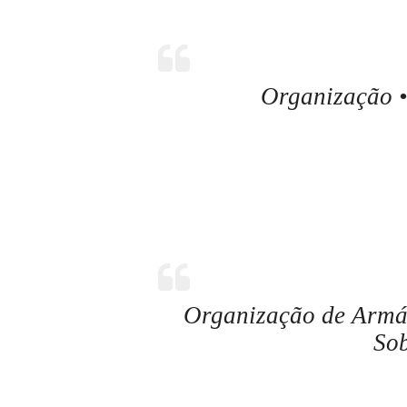
Organização •
Organização de Armár
So