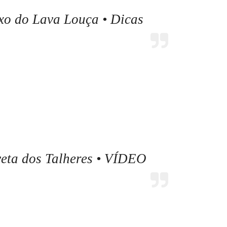
o do Lava Louça • Dicas
eta dos Talheres • VÍDEO