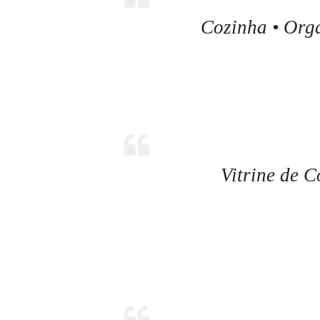
Cozinha • Org
Vitrine de 