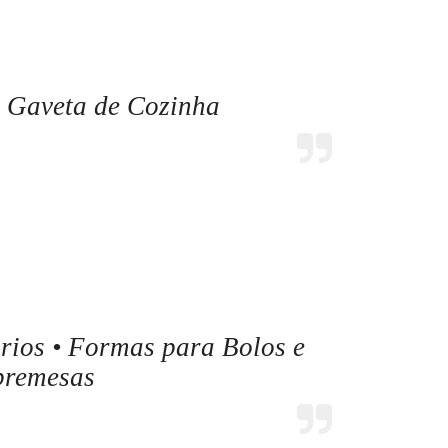
 Gaveta de Cozinha
ios • Formas para Bolos e
bremesas