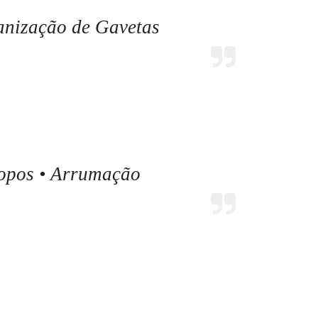
anização de Gavetas
Copos • Arrumação