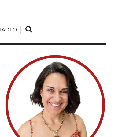
TACTO