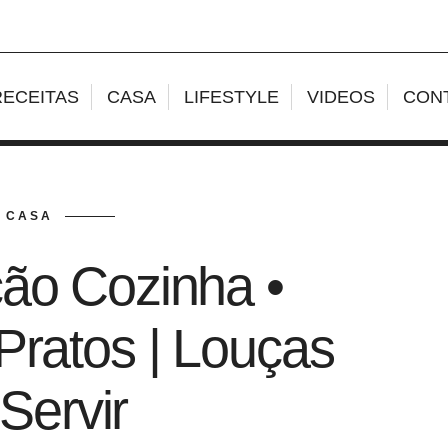
RECEITAS
CASA
LIFESTYLE
VIDEOS
CON
CASA
ão Cozinha •
Pratos | Louças
Servir