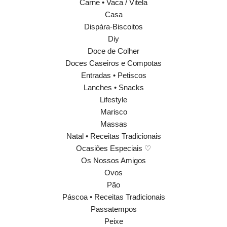
Carne • Vaca / Vitela
Casa
Dispára-Biscoitos
Diy
Doce de Colher
Doces Caseiros e Compotas
Entradas • Petiscos
Lanches • Snacks
Lifestyle
Marisco
Massas
Natal • Receitas Tradicionais
Ocasiões Especiais ♡
Os Nossos Amigos
Ovos
Pão
Páscoa • Receitas Tradicionais
Passatempos
Peixe