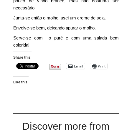
pouco de vinho branco, mas não costuma ser
necessário.
Junta-se então o molho, usei um creme de soja.
Envolve-se bem, deixando apurar o molho.
Serve-se com o puré e com uma salada bem
colorida!
Share this:
Email
Print
Like this:
Discover more from