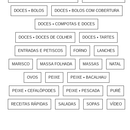
DOCES • BOLOS
DOCES • BOLOS COM COBERTURA
DOCES • COMPOTAS E DOCES
DOCES • DOCES DE COLHER
DOCES • TARTES
ENTRADAS E PETISCOS
FORNO
LANCHES
MARISCO
MASSA FOLHADA
MASSAS
NATAL
OVOS
PEIXE
PEIXE • BACALHAU
PEIXE • CEFALÓPODES
PEIXE • PESCADA
PURÉ
RECEITAS RÁPIDAS
SALADAS
SOPAS
VÍDEO