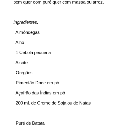
bem quer com puré quer com massa ou arroz.
Ingredientes:
| Almôndegas
| Alho
| 1 Cebola pequena
| Azeite
| Orégãos
| Pimentão Doce em pó
| Açafrão das Índias em pó
| 200 ml. de Creme de Soja ou de Natas
|
Puré de Batata