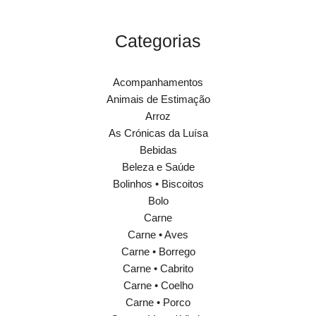
Categorias
Acompanhamentos
Animais de Estimação
Arroz
As Crónicas da Luísa
Bebidas
Beleza e Saúde
Bolinhos • Biscoitos
Bolo
Carne
Carne • Aves
Carne • Borrego
Carne • Cabrito
Carne • Coelho
Carne • Porco