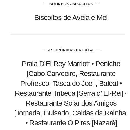
BOLINHOS • BISCOITOS
Biscoitos de Aveia e Mel
AS CRÓNICAS DA LUÍSA
Praia D’El Rey Marriott • Peniche
[Cabo Carvoeiro, Restaurante
Profresco, Tasca do Joel], Baleal •
Restaurante Tribeca [Serra d’ El-Rei] •
Restaurante Solar dos Amigos
[Tornada, Guisado, Caldas da Rainha]
• Restaurante O Pires [Nazaré]