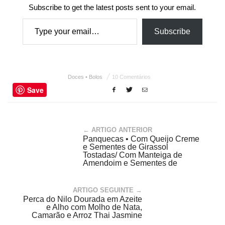
Subscribe to get the latest posts sent to your email.
Type your email…
Subscribe
Doces • Bolos
10 Comentários
Save
← ARTIGO ANTERIOR
Panquecas • Com Queijo Creme
e Sementes de Girassol
Tostadas/ Com Manteiga de
Amendoim e Sementes de
Girassol Tostadas
ARTIGO SEGUINTE →
Perca do Nilo Dourada em Azeite
e Alho com Molho de Nata,
Camarão e Arroz Thai Jasmine