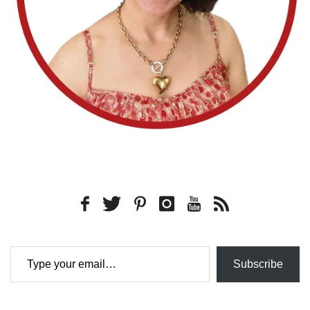
Type your email…
Subscribe