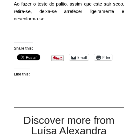
Ao fazer o teste do palito, assim que este sair seco,
retira-se, deixa-se arrefecer ligeiramente e
desenforma-se:
Share this:
Email
Print
Like this:
Discover more from
Luísa Alexandra