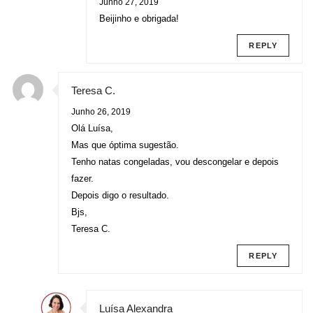
Junho 27, 2019
Beijinho e obrigada!
REPLY
Teresa C.
Junho 26, 2019
Olá Luísa,
Mas que óptima sugestão.
Tenho natas congeladas, vou descongelar e depois
fazer.
Depois digo o resultado.
Bjs,
Teresa C.
REPLY
Luísa Alexandra