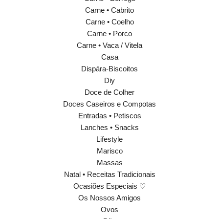
Carne • Cabrito
Carne • Coelho
Carne • Porco
Carne • Vaca / Vitela
Casa
Dispára-Biscoitos
Diy
Doce de Colher
Doces Caseiros e Compotas
Entradas • Petiscos
Lanches • Snacks
Lifestyle
Marisco
Massas
Natal • Receitas Tradicionais
Ocasiões Especiais ♡
Os Nossos Amigos
Ovos