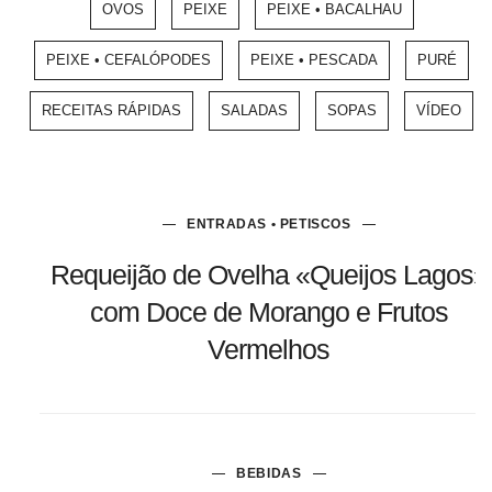
OVOS
PEIXE
PEIXE • BACALHAU
PEIXE • CEFALÓPODES
PEIXE • PESCADA
PURÉ
RECEITAS RÁPIDAS
SALADAS
SOPAS
VÍDEO
ENTRADAS • PETISCOS
Requeijão de Ovelha «Queijos Lagos»
com Doce de Morango e Frutos
Vermelhos
BEBIDAS