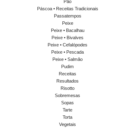
Pão
Páscoa • Receitas Tradicionais
Passatempos
Peixe
Peixe • Bacalhau
Peixe • Bivalves
Peixe • Cefalópodes
Peixe • Pescada
Peixe • Salmão
Pudim
Receitas
Resultados
Risotto
Sobremesas
Sopas
Tarte
Torta
Vegetais