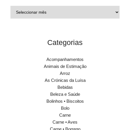
Categorias
Acompanhamentos
Animais de Estimação
Arroz
As Crónicas da Luísa
Bebidas
Beleza e Saúde
Bolinhos • Biscoitos
Bolo
Carne
Carne • Aves
Carne • Borrego