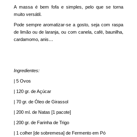
A massa é bem fofa e simples, pelo que se torna
muito versátil.
Pode sempre aromatizar-se a gosto, seja com raspa
de limão ou de laranja, ou com canela, café, baunilha,
cardamomo, anis…
Ingredientes:
| 5 Ovos
| 120 gr. de Açúcar
| 70 gr. de Óleo de Girassol
| 200 ml. de Natas [1 pacote]
| 200 gr. de Farinha de Trigo
| 1 colher [de sobremesa] de Fermento em Pó