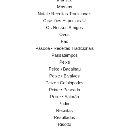
Massas
Natal • Receitas Tradicionais
Ocasiões Especiais ♡
Os Nossos Amigos
Ovos
Pão
Páscoa • Receitas Tradicionais
Passatempos
Peixe
Peixe • Bacalhau
Peixe • Bivalves
Peixe • Cefalópodes
Peixe • Pescada
Peixe • Salmão
Pudim
Receitas
Resultados
Risotto