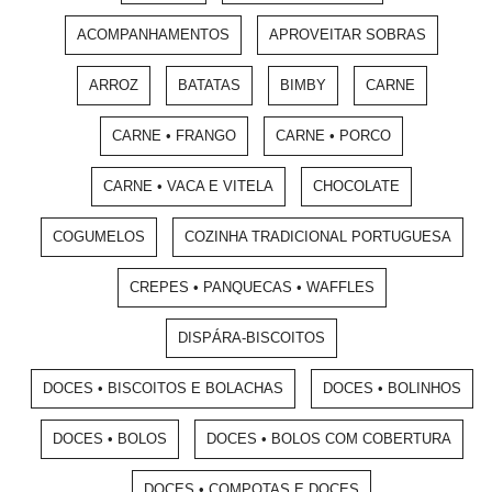
ACOMPANHAMENTOS
APROVEITAR SOBRAS
ARROZ
BATATAS
BIMBY
CARNE
CARNE • FRANGO
CARNE • PORCO
CARNE • VACA E VITELA
CHOCOLATE
COGUMELOS
COZINHA TRADICIONAL PORTUGUESA
CREPES • PANQUECAS • WAFFLES
DISPÁRA-BISCOITOS
DOCES • BISCOITOS E BOLACHAS
DOCES • BOLINHOS
DOCES • BOLOS
DOCES • BOLOS COM COBERTURA
DOCES • COMPOTAS E DOCES