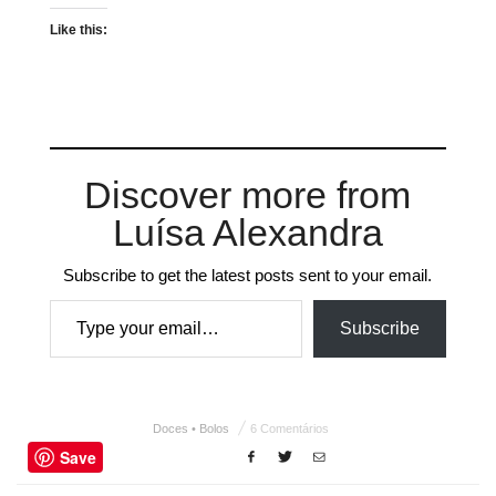
Like this:
Discover more from
Luísa Alexandra
Subscribe to get the latest posts sent to your email.
Type your email…
Subscribe
Doces • Bolos
6 Comentários
Save