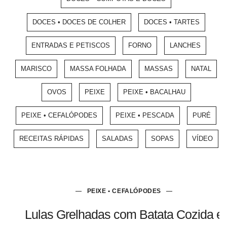
DOCES • DOCES DE COLHER
DOCES • TARTES
ENTRADAS E PETISCOS
FORNO
LANCHES
MARISCO
MASSA FOLHADA
MASSAS
NATAL
OVOS
PEIXE
PEIXE • BACALHAU
PEIXE • CEFALÓPODES
PEIXE • PESCADA
PURÉ
RECEITAS RÁPIDAS
SALADAS
SOPAS
VÍDEO
PEIXE • CEFALÓPODES
Lulas Grelhadas com Batata Cozida e