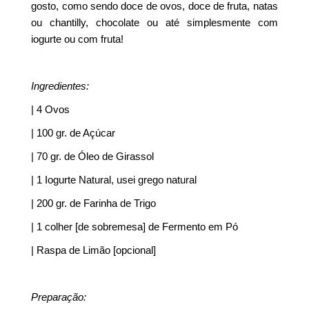
gosto, como sendo doce de ovos, doce de fruta, natas
ou chantilly, chocolate ou até simplesmente com
iogurte ou com fruta!
Ingredientes:
| 4 Ovos
| 100 gr. de Açúcar
| 70 gr. de Óleo de Girassol
| 1 Iogurte Natural, usei grego natural
| 200 gr. de Farinha de Trigo
| 1 colher [de sobremesa] de Fermento em Pó
| Raspa de Limão [opcional]
Preparação: