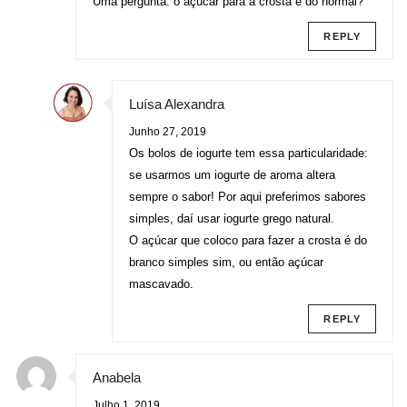
Uma pergunta: o açúcar para a crosta é do normal?
REPLY
Luísa Alexandra
Junho 27, 2019
Os bolos de iogurte tem essa particularidade:
se usarmos um iogurte de aroma altera
sempre o sabor! Por aqui preferimos sabores
simples, daí usar iogurte grego natural.
O açúcar que coloco para fazer a crosta é do
branco simples sim, ou então açúcar
mascavado.
REPLY
Anabela
Julho 1, 2019