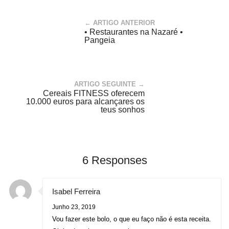
← ARTIGO ANTERIOR
• Restaurantes na Nazaré •
Pangeia
ARTIGO SEGUINTE →
Cereais FITNESS oferecem
10.000 euros para alcançares os
teus sonhos
6 Responses
Isabel Ferreira
Junho 23, 2019
Vou fazer este bolo, o que eu faço não é esta receita.