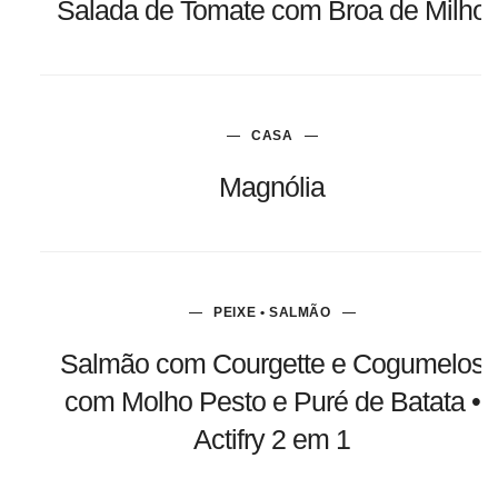
Salada de Tomate com Broa de Milho
CASA
Magnólia
PEIXE • SALMÃO
Salmão com Courgette e Cogumelos
com Molho Pesto e Puré de Batata •
Actifry 2 em 1