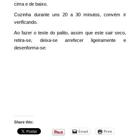
cima e de baixo.
Cozinha durante uns 20 a 30 minutos, convém ir
verificando.
Ao fazer o teste do palito, assim que este sair seco,
retira-se, deixa-se arrefecer ligeiramente e
desenforma-se:
Share this:
Email
Print