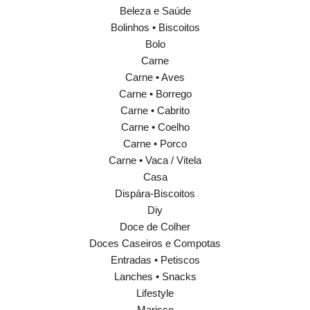
Beleza e Saúde
Bolinhos • Biscoitos
Bolo
Carne
Carne • Aves
Carne • Borrego
Carne • Cabrito
Carne • Coelho
Carne • Porco
Carne • Vaca / Vitela
Casa
Dispára-Biscoitos
Diy
Doce de Colher
Doces Caseiros e Compotas
Entradas • Petiscos
Lanches • Snacks
Lifestyle
Marisco