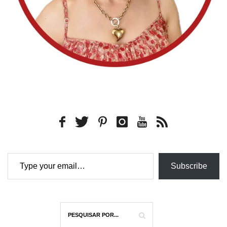
Type your email…
Subscribe