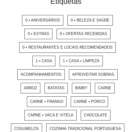
Etiquetas
0 • ANIVERSÁRIOS
0 • BELEZA E SAÚDE
0 • EXTRAS
0 • OFERTAS RECEBIDAS
0 • RESTAURANTES E LOCAIS RECOMENDADOS
1 • CASA
1 • CASA • LIMPEZA
ACOMPANHAMENTOS
APROVEITAR SOBRAS
ARROZ
BATATAS
BIMBY
CARNE
CARNE • FRANGO
CARNE • PORCO
CARNE • VACA E VITELA
CHOCOLATE
COGUMELOS
COZINHA TRADICIONAL PORTUGUESA