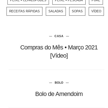
PEIXE • CEFALÓPODES
PEIXE • PESCADA
PURÉ
RECEITAS RÁPIDAS
SALADAS
SOPAS
VÍDEO
CASA
Compras do Mês • Março 2021
[Vídeo]
BOLO
Bolo de Amendoim