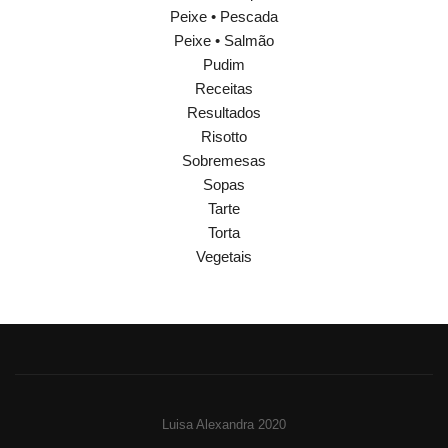
Peixe • Pescada
Peixe • Salmão
Pudim
Receitas
Resultados
Risotto
Sobremesas
Sopas
Tarte
Torta
Vegetais
Luisa Alexandra 2020