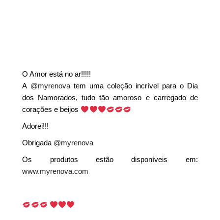
O Amor está no ar!!!!!
A
@myrenova
tem uma coleção incrível para o Dia
dos Namorados, tudo tão amoroso e carregado de
corações e beijos
Adorei!!!
Obrigada
@myrenova
Os produtos estão disponíveis em:
www.myrenova.com