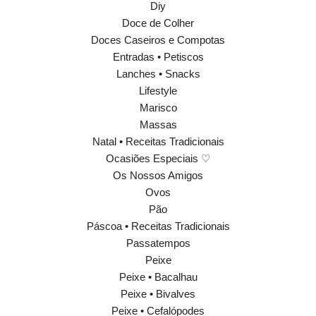
Diy
Doce de Colher
Doces Caseiros e Compotas
Entradas • Petiscos
Lanches • Snacks
Lifestyle
Marisco
Massas
Natal • Receitas Tradicionais
Ocasiões Especiais ♡
Os Nossos Amigos
Ovos
Pão
Páscoa • Receitas Tradicionais
Passatempos
Peixe
Peixe • Bacalhau
Peixe • Bivalves
Peixe • Cefalópodes