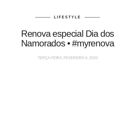
LIFESTYLE
Renova especial Dia dos
Namorados • #myrenova
TERÇA-FEIRA, FEVEREIRO 4, 2020