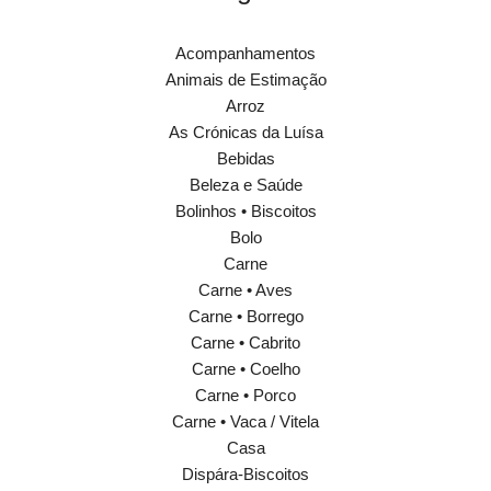
Acompanhamentos
Animais de Estimação
Arroz
As Crónicas da Luísa
Bebidas
Beleza e Saúde
Bolinhos • Biscoitos
Bolo
Carne
Carne • Aves
Carne • Borrego
Carne • Cabrito
Carne • Coelho
Carne • Porco
Carne • Vaca / Vitela
Casa
Dispára-Biscoitos