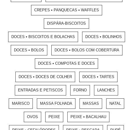
CREPES • PANQUECAS • WAFFLES
DISPÁRA-BISCOITOS
DOCES • BISCOITOS E BOLACHAS
DOCES • BOLINHOS
DOCES • BOLOS
DOCES • BOLOS COM COBERTURA
DOCES • COMPOTAS E DOCES
DOCES • DOCES DE COLHER
DOCES • TARTES
ENTRADAS E PETISCOS
FORNO
LANCHES
MARISCO
MASSA FOLHADA
MASSAS
NATAL
OVOS
PEIXE
PEIXE • BACALHAU