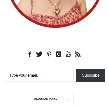
Type your email…
Subscribe