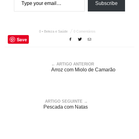
Subscribe
0 • Beleza e Saúde
0 Comentários
Save
← ARTIGO ANTERIOR
Arroz com Miolo de Camarão
ARTIGO SEGUINTE →
Pescada com Natas