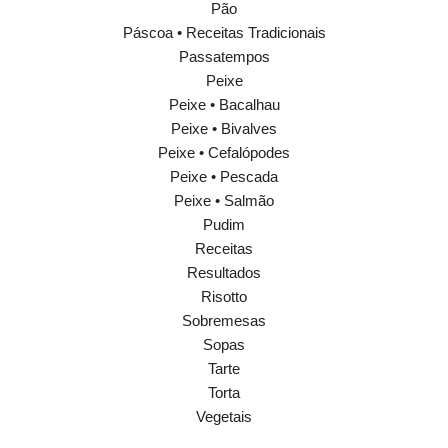
Pão
Páscoa • Receitas Tradicionais
Passatempos
Peixe
Peixe • Bacalhau
Peixe • Bivalves
Peixe • Cefalópodes
Peixe • Pescada
Peixe • Salmão
Pudim
Receitas
Resultados
Risotto
Sobremesas
Sopas
Tarte
Torta
Vegetais