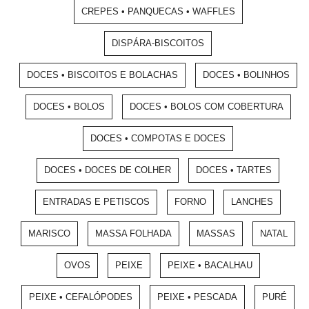
CREPES • PANQUECAS • WAFFLES
DISPÁRA-BISCOITOS
DOCES • BISCOITOS E BOLACHAS
DOCES • BOLINHOS
DOCES • BOLOS
DOCES • BOLOS COM COBERTURA
DOCES • COMPOTAS E DOCES
DOCES • DOCES DE COLHER
DOCES • TARTES
ENTRADAS E PETISCOS
FORNO
LANCHES
MARISCO
MASSA FOLHADA
MASSAS
NATAL
OVOS
PEIXE
PEIXE • BACALHAU
PEIXE • CEFALÓPODES
PEIXE • PESCADA
PURÉ