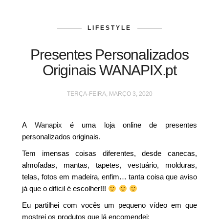
LIFESTYLE
Presentes Personalizados
Originais WANAPIX.pt
TERÇA-FEIRA, MARÇO 3, 2020
A
Wanapix
é uma loja online de presentes
personalizados originais.
Tem imensas coisas diferentes, desde canecas,
almofadas, mantas, tapetes, vestuário, molduras,
telas, fotos em madeira, enfim… tanta coisa que aviso
já que o difícil é escolher!!!
Eu partilhei com vocês um pequeno vídeo em que
mostrei os produtos que lá encomendei: