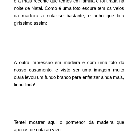
é a mais recente que temos em família e foi tirada na
noite de Natal. Como é uma foto escura tem os veios
da madeira a notar-se bastante, e acho que fica
giríssimo assim:
A outra impressão em madeira é com uma foto do
nosso casamento, e visto ser uma imagem muito
clara levou um fundo branco para enfatizar ainda mais,
ficou linda!
Tentei mostrar aqui o pormenor da madeira que
apenas de nota ao vivo: