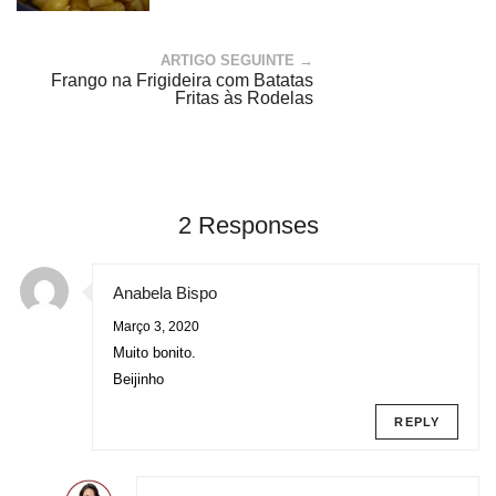
ARTIGO SEGUINTE →
Frango na Frigideira com Batatas
Fritas às Rodelas
2 Responses
Anabela Bispo
Março 3, 2020
Muito bonito.
Beijinho
REPLY