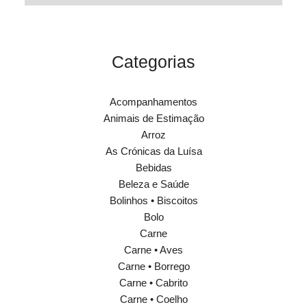
Categorias
Acompanhamentos
Animais de Estimação
Arroz
As Crónicas da Luísa
Bebidas
Beleza e Saúde
Bolinhos • Biscoitos
Bolo
Carne
Carne • Aves
Carne • Borrego
Carne • Cabrito
Carne • Coelho