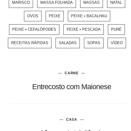
MARISCO
MASSA FOLHADA
MASSAS
NATAL
OVOS
PEIXE
PEIXE • BACALHAU
PEIXE • CEFALÓPODES
PEIXE • PESCADA
PURÉ
RECEITAS RÁPIDAS
SALADAS
SOPAS
VÍDEO
CARNE
Entrecosto com Maionese
CASA