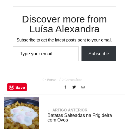
Discover more from
Luísa Alexandra
Subscribe to get the latest posts sent to your email.
Type your email…
Subscribe
0 • Extras
2 Comentários
Save
← ARTIGO ANTERIOR
Batatas Salteadas na Frigideira
com Ovos