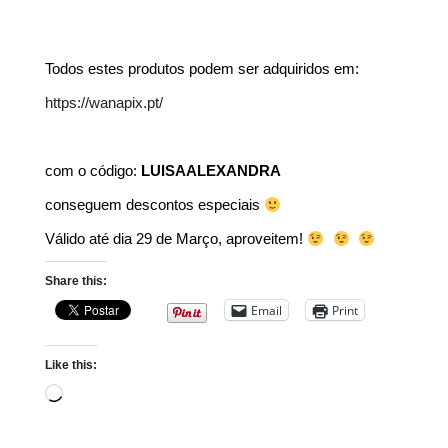
Todos estes produtos podem ser adquiridos em:
https://wanapix.pt/
com o código:
LUISAALEXANDRA
conseguem descontos especiais
Válido até dia 29 de Março, aproveitem!
Share this:
Email
Print
Like this:
Loading…