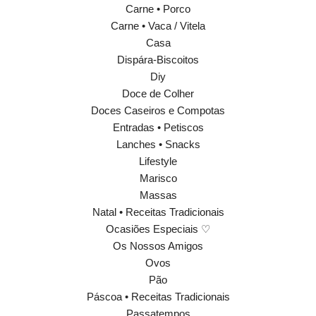
Carne • Porco
Carne • Vaca / Vitela
Casa
Dispára-Biscoitos
Diy
Doce de Colher
Doces Caseiros e Compotas
Entradas • Petiscos
Lanches • Snacks
Lifestyle
Marisco
Massas
Natal • Receitas Tradicionais
Ocasiões Especiais ♡
Os Nossos Amigos
Ovos
Pão
Páscoa • Receitas Tradicionais
Passatempos