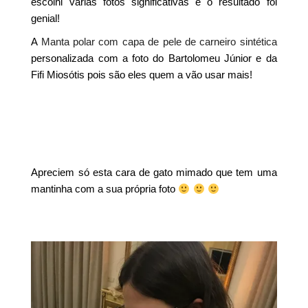
escolhi várias fotos significativas e o resultado foi
genial!
A
Manta polar com capa de pele de carneiro sintética
personalizada com a foto do Bartolomeu Júnior e da
Fifi Miosótis pois são eles quem a vão usar mais!
Apreciem só esta cara de gato mimado que tem uma
mantinha com a sua própria foto