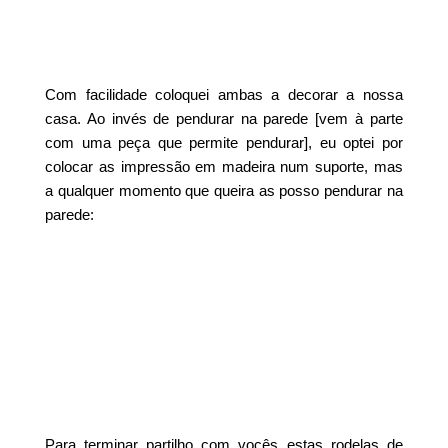
Com facilidade coloquei ambas a decorar a nossa
casa. Ao invés de pendurar na parede [vem à parte
com uma peça que permite pendurar], eu optei por
colocar as impressão em madeira num suporte, mas
a qualquer momento que queira as posso pendurar na
parede:
Para terminar partilho com vocês estas rodelas de