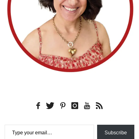
Type your email…
Subscribe