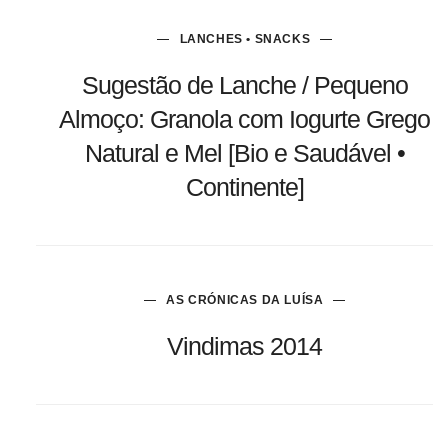
LANCHES • SNACKS
Sugestão de Lanche / Pequeno
Almoço: Granola com Iogurte Grego
Natural e Mel [Bio e Saudável •
Continente]
AS CRÓNICAS DA LUÍSA
Vindimas 2014