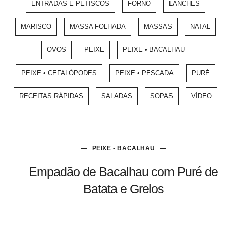
ENTRADAS E PETISCOS
FORNO
LANCHES
MARISCO
MASSA FOLHADA
MASSAS
NATAL
OVOS
PEIXE
PEIXE • BACALHAU
PEIXE • CEFALÓPODES
PEIXE • PESCADA
PURÉ
RECEITAS RÁPIDAS
SALADAS
SOPAS
VÍDEO
PEIXE • BACALHAU
Empadão de Bacalhau com Puré de
Batata e Grelos