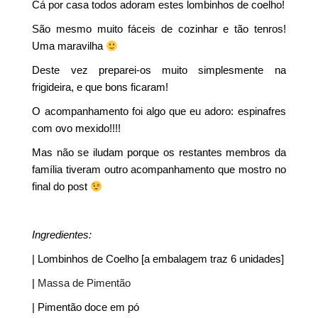
Cá por casa todos adoram estes lombinhos de coelho!
São mesmo muito fáceis de cozinhar e tão tenros!
Uma maravilha
Deste vez preparei-os muito simplesmente na
frigideira, e que bons ficaram!
O acompanhamento foi algo que eu adoro: espinafres
com ovo mexido!!!!
Mas não se iludam porque os restantes membros da
família tiveram outro acompanhamento que mostro no
final do post
Ingredientes:
| Lombinhos de Coelho [a embalagem traz 6 unidades]
|
Massa de Pimentão
| Pimentão doce em pó