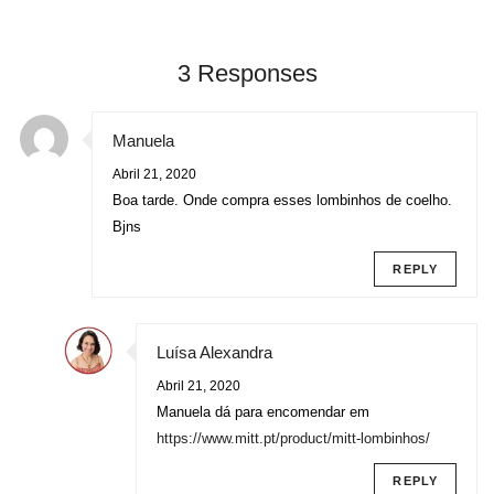
3 Responses
Manuela
Abril 21, 2020
Boa tarde. Onde compra esses lombinhos de coelho.
Bjns
REPLY
Luísa Alexandra
Abril 21, 2020
Manuela dá para encomendar em
https://www.mitt.pt/product/mitt-lombinhos/
REPLY