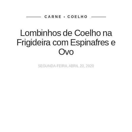
CARNE • COELHO
Lombinhos de Coelho na
Frigideira com Espinafres e
Ovo
SEGUNDA-FEIRA, ABRIL 20, 2020