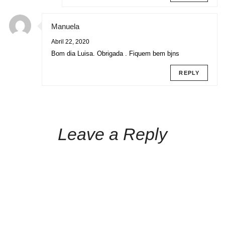
Manuela
Abril 22, 2020
Bom dia Luisa. Obrigada . Fiquem bem bjns
REPLY
Leave a Reply