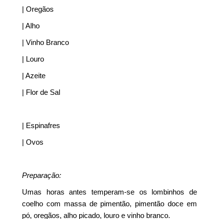
| Oregãos
| Alho
| Vinho Branco
| Louro
| Azeite
| Flor de Sal
| Espinafres
| Ovos
Preparação:
Umas horas antes temperam-se os lombinhos de
coelho com massa de pimentão, pimentão doce em
pó, oregãos, alho picado, louro e vinho branco.