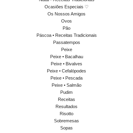
Ocasiões Especiais ♡
Os Nossos Amigos
Ovos
Pão
Páscoa • Receitas Tradicionais
Passatempos
Peixe
Peixe • Bacalhau
Peixe • Bivalves
Peixe • Cefalópodes
Peixe • Pescada
Peixe • Salmão
Pudim
Receitas
Resultados
Risotto
Sobremesas
Sopas