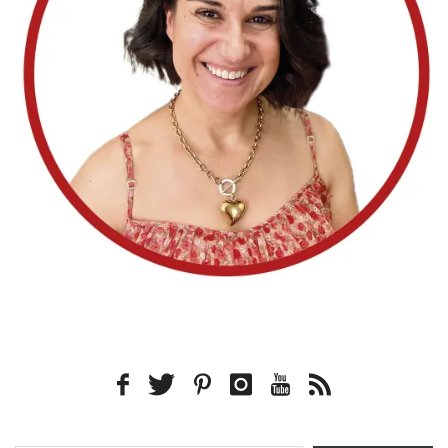
Type your email…