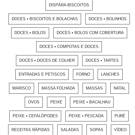
DISPÁRA-BISCOITOS
DOCES • BISCOITOS E BOLACHAS
DOCES • BOLINHOS
DOCES • BOLOS
DOCES • BOLOS COM COBERTURA
DOCES • COMPOTAS E DOCES
DOCES • DOCES DE COLHER
DOCES • TARTES
ENTRADAS E PETISCOS
FORNO
LANCHES
MARISCO
MASSA FOLHADA
MASSAS
NATAL
OVOS
PEIXE
PEIXE • BACALHAU
PEIXE • CEFALÓPODES
PEIXE • PESCADA
PURÉ
RECEITAS RÁPIDAS
SALADAS
SOPAS
VÍDEO