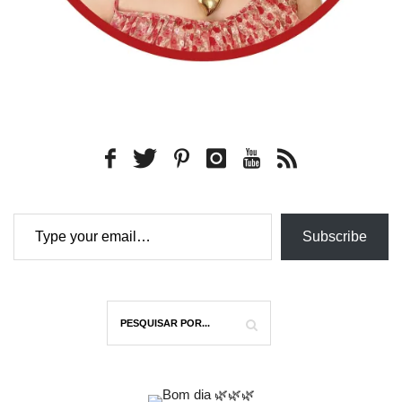
Type your email…
Subscribe