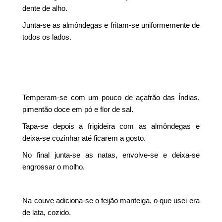
dente de alho.
Junta-se as almôndegas e fritam-se uniformemente de
todos os lados.
Temperam-se com um pouco de açafrão das Índias,
pimentão doce em pó e flor de sal.
Tapa-se depois a frigideira com as almôndegas e
deixa-se cozinhar até ficarem a gosto.
No final junta-se as natas, envolve-se e deixa-se
engrossar o molho.
Na couve adiciona-se o feijão manteiga, o que usei era
de lata, cozido.