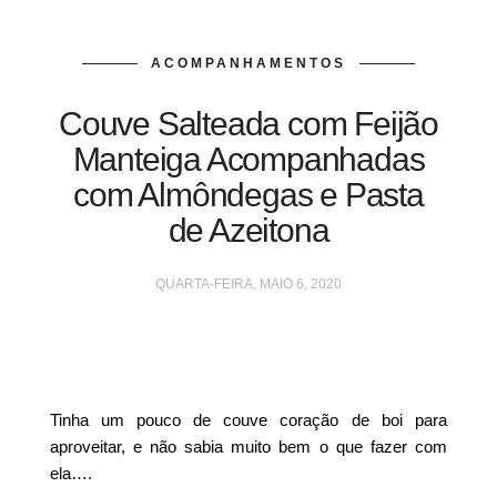
ACOMPANHAMENTOS
Couve Salteada com Feijão
Manteiga Acompanhadas
com Almôndegas e Pasta
de Azeitona
QUARTA-FEIRA, MAIO 6, 2020
Tinha um pouco de couve coração de boi para
aproveitar, e não sabia muito bem o que fazer com
ela….