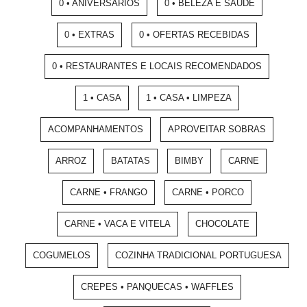
0 • ANIVERSÁRIOS
0 • BELEZA E SAÚDE
0 • EXTRAS
0 • OFERTAS RECEBIDAS
0 • RESTAURANTES E LOCAIS RECOMENDADOS
1 • CASA
1 • CASA • LIMPEZA
ACOMPANHAMENTOS
APROVEITAR SOBRAS
ARROZ
BATATAS
BIMBY
CARNE
CARNE • FRANGO
CARNE • PORCO
CARNE • VACA E VITELA
CHOCOLATE
COGUMELOS
COZINHA TRADICIONAL PORTUGUESA
CREPES • PANQUECAS • WAFFLES