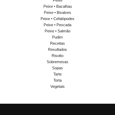
Peixe
Peixe • Bacalhau
Peixe • Bivalves
Peixe • Cefalópodes
Peixe • Pescada
Peixe • Salmão
Pudim
Receitas
Resultados
Risotto
Sobremesas
Sopas
Tarte
Torta
Vegetais