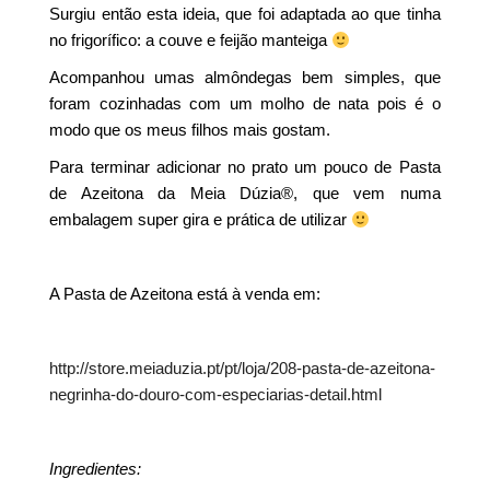
Surgiu então esta ideia, que foi adaptada ao que tinha
no frigorífico: a couve e feijão manteiga
Acompanhou umas almôndegas bem simples, que
foram cozinhadas com um molho de nata pois é o
modo que os meus filhos mais gostam.
Para terminar adicionar no prato um pouco de Pasta
de Azeitona da Meia Dúzia®, que vem numa
embalagem super gira e prática de utilizar
A Pasta de Azeitona está à venda em:
http://store.meiaduzia.pt/pt/loja/208-pasta-de-azeitona-
negrinha-do-douro-com-especiarias-detail.html
Ingredientes: