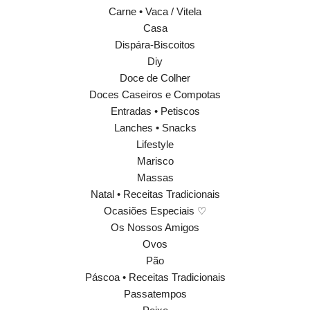
Carne • Vaca / Vitela
Casa
Dispára-Biscoitos
Diy
Doce de Colher
Doces Caseiros e Compotas
Entradas • Petiscos
Lanches • Snacks
Lifestyle
Marisco
Massas
Natal • Receitas Tradicionais
Ocasiões Especiais ♡
Os Nossos Amigos
Ovos
Pão
Páscoa • Receitas Tradicionais
Passatempos