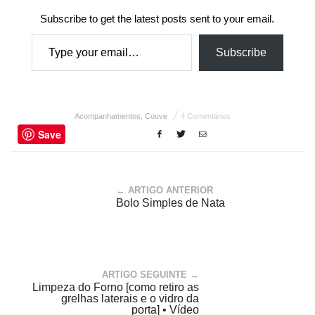
Subscribe to get the latest posts sent to your email.
Type your email…
Subscribe
Acompanhamentos
,
Couve
4 Comentários
Save
← ARTIGO ANTERIOR
Bolo Simples de Nata
ARTIGO SEGUINTE →
Limpeza do Forno [como retiro as
grelhas laterais e o vidro da
porta] • Vídeo