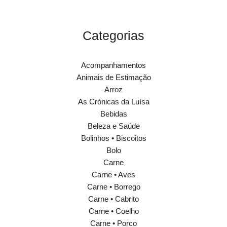
Categorias
Acompanhamentos
Animais de Estimação
Arroz
As Crónicas da Luísa
Bebidas
Beleza e Saúde
Bolinhos • Biscoitos
Bolo
Carne
Carne • Aves
Carne • Borrego
Carne • Cabrito
Carne • Coelho
Carne • Porco