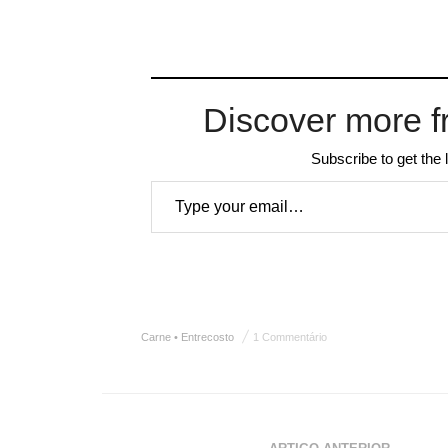
Discover more f
Subscribe to get the 
Type your email…
Carne • Entrecosto
1 Commentário