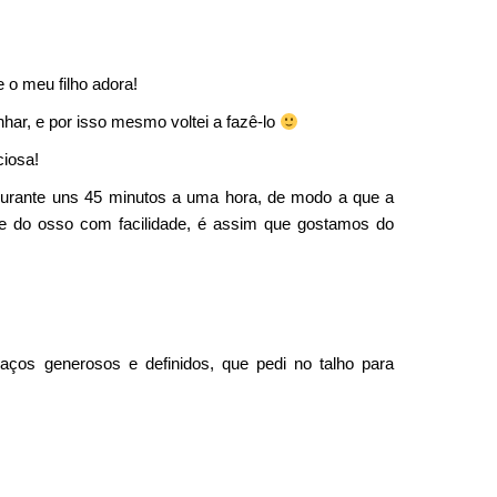
e o meu filho adora!
har, e por isso mesmo voltei a fazê-lo
ciosa!
urante uns 45 minutos a uma hora, de modo a que a
e do osso com facilidade, é assim que gostamos do
ços generosos e definidos, que pedi no talho para