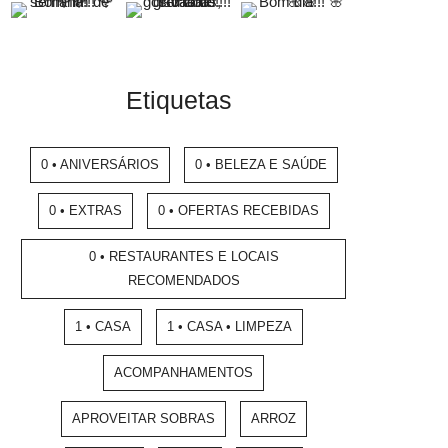
Etiquetas
0 • ANIVERSÁRIOS
0 • BELEZA E SAÚDE
0 • EXTRAS
0 • OFERTAS RECEBIDAS
0 • RESTAURANTES E LOCAIS
RECOMENDADOS
1 • CASA
1 • CASA • LIMPEZA
ACOMPANHAMENTOS
APROVEITAR SOBRAS
ARROZ