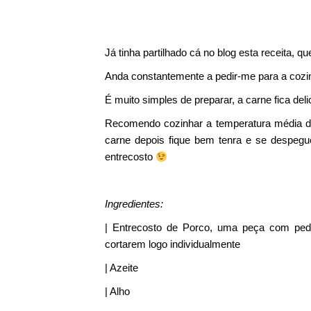
Já tinha partilhado cá no blog esta receita, qu
Anda constantemente a pedir-me para a cozin
É muito simples de preparar, a carne fica deli
Recomendo cozinhar a temperatura média d
carne depois fique bem tenra e se despegu
entrecosto
Ingredientes:
| Entrecosto de Porco, uma peça com peda
cortarem logo individualmente
| Azeite
| Alho