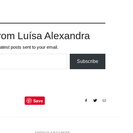
rom Luísa Alexandra
latest posts sent to your email.
Subscribe
Save