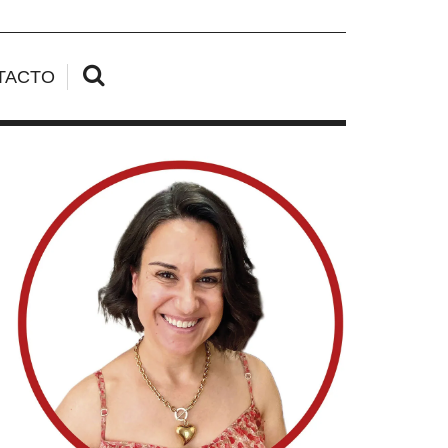
TACTO