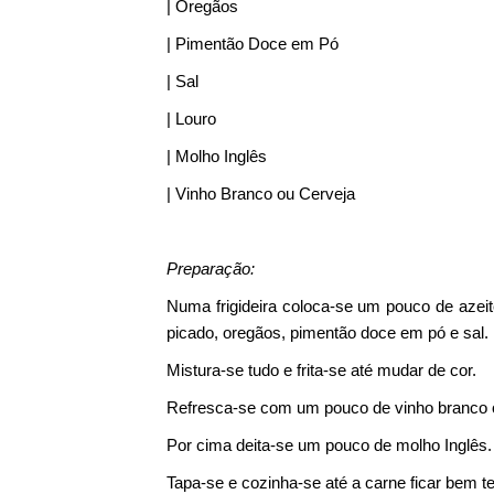
| Oregãos
| Pimentão Doce em Pó
| Sal
| Louro
| Molho Inglês
| Vinho Branco ou Cerveja
Preparação:
Numa frigideira coloca-se um pouco de azeit
picado, oregãos, pimentão doce em pó e sal.
Mistura-se tudo e frita-se até mudar de cor.
Refresca-se com um pouco de vinho branco ou
Por cima deita-se um pouco de molho Inglês.
Tapa-se e cozinha-se até a carne ficar bem te