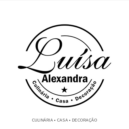
CULINÁRIA • CASA • DECORAÇÃO