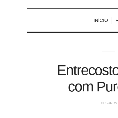
INÍCIO
Entrecosto
com Pur
SEGUNDA-F