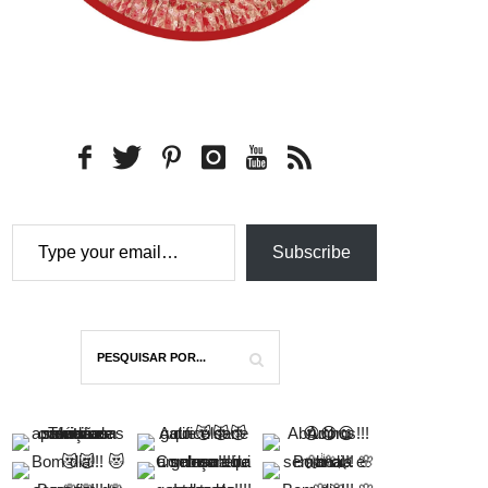
Type your email…
Subscribe