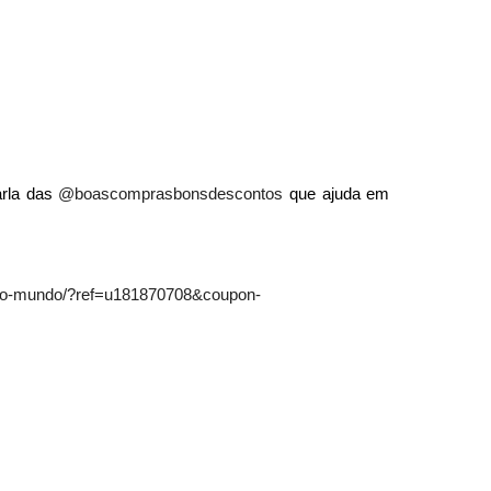
arla das
@boascomprasbonsdescontos
que ajuda em
a-do-mundo/?ref=u181870708&coupon-