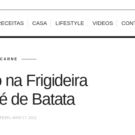
RECEITAS
CASA
LIFESTYLE
VIDEOS
CON
CARNE
 na Frigideira
é de Batata
EIRA, MAIO 17, 2021