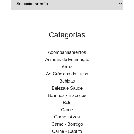
Categorias
Acompanhamentos
Animais de Estimação
Arroz
As Crónicas da Luísa
Bebidas
Beleza e Saúde
Bolinhos • Biscoitos
Bolo
Carne
Carne • Aves
Carne • Borrego
Carne • Cabrito