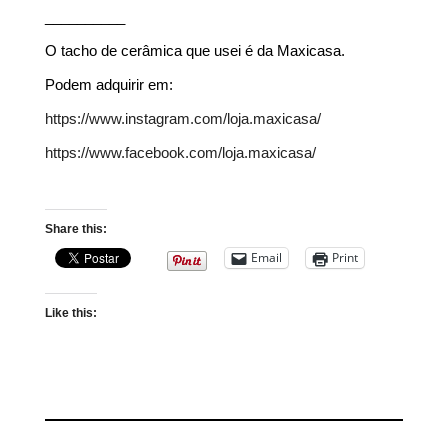
__________
O tacho de cerâmica que usei é da Maxicasa.
Podem adquirir em:
https://www.instagram.com/loja.maxicasa/
https://www.facebook.com/loja.maxicasa/
Share this:
Email
Print
Like this: