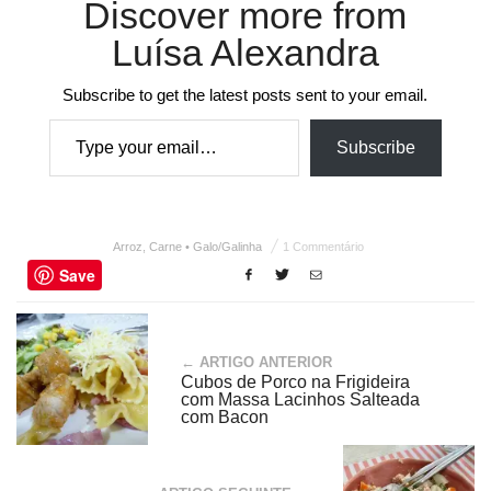
Discover more from
Luísa Alexandra
Subscribe to get the latest posts sent to your email.
Type your email…
Subscribe
Arroz
,
Carne • Galo/Galinha
1 Commentário
Save
← ARTIGO ANTERIOR
Cubos de Porco na Frigideira
com Massa Lacinhos Salteada
com Bacon