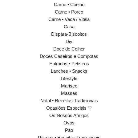
Carne • Coelho
Carne • Porco
Carne • Vaca / Vitela
Casa
Dispára-Biscoitos
Diy
Doce de Colher
Doces Caseiros e Compotas
Entradas • Petiscos
Lanches • Snacks
Lifestyle
Marisco
Massas
Natal • Receitas Tradicionais
Ocasiões Especiais ♡
Os Nossos Amigos
Ovos
Pão
Páscoa • Receitas Tradicionais