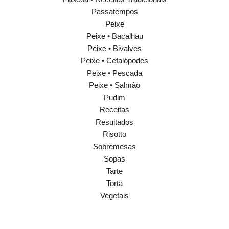
Passatempos
Peixe
Peixe • Bacalhau
Peixe • Bivalves
Peixe • Cefalópodes
Peixe • Pescada
Peixe • Salmão
Pudim
Receitas
Resultados
Risotto
Sobremesas
Sopas
Tarte
Torta
Vegetais