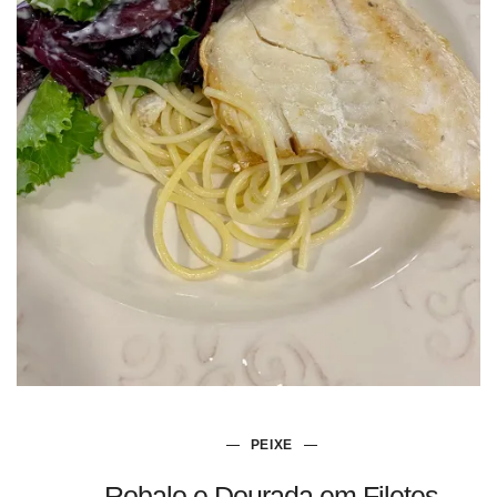
PEIXE
Robalo e Dourada em Filetes