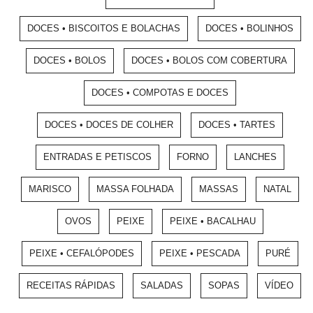
DOCES • BISCOITOS E BOLACHAS
DOCES • BOLINHOS
DOCES • BOLOS
DOCES • BOLOS COM COBERTURA
DOCES • COMPOTAS E DOCES
DOCES • DOCES DE COLHER
DOCES • TARTES
ENTRADAS E PETISCOS
FORNO
LANCHES
MARISCO
MASSA FOLHADA
MASSAS
NATAL
OVOS
PEIXE
PEIXE • BACALHAU
PEIXE • CEFALÓPODES
PEIXE • PESCADA
PURÉ
RECEITAS RÁPIDAS
SALADAS
SOPAS
VÍDEO