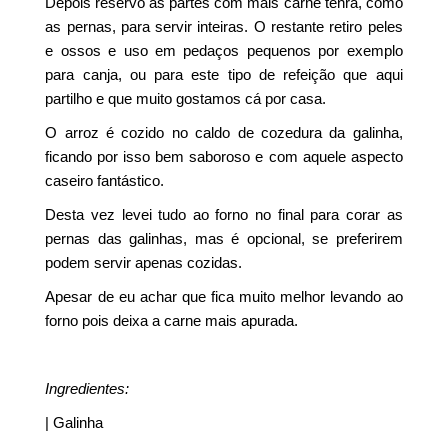
Depois reservo as partes com mais carne tenra, como
as pernas, para servir inteiras. O restante retiro peles
e ossos e uso em pedaços pequenos por exemplo
para canja, ou para este tipo de refeição que aqui
partilho e que muito gostamos cá por casa.
O arroz é cozido no caldo de cozedura da galinha,
ficando por isso bem saboroso e com aquele aspecto
caseiro fantástico.
Desta vez levei tudo ao forno no final para corar as
pernas das galinhas, mas é opcional, se preferirem
podem servir apenas cozidas.
Apesar de eu achar que fica muito melhor levando ao
forno pois deixa a carne mais apurada.
Ingredientes:
| Galinha