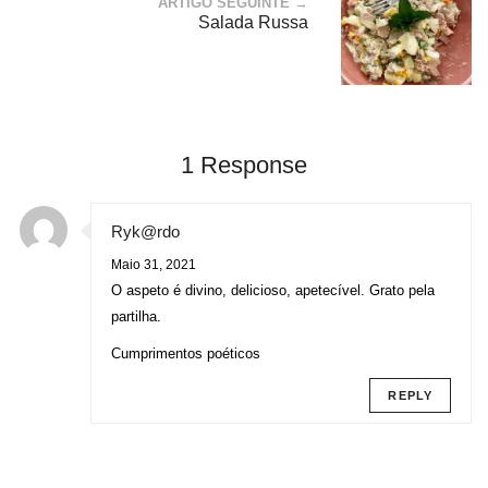
ARTIGO SEGUINTE →
Salada Russa
1 Response
Ryk@rdo
Maio 31, 2021
O aspeto é divino, delicioso, apetecível. Grato pela
partilha.
Cumprimentos poéticos
REPLY