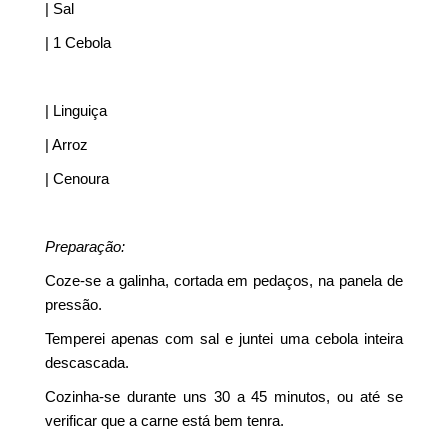
| Sal
| 1 Cebola
| Linguiça
| Arroz
| Cenoura
Preparação:
Coze-se a galinha, cortada em pedaços, na panela de
pressão.
Temperei apenas com sal e juntei uma cebola inteira
descascada.
Cozinha-se durante uns 30 a 45 minutos, ou até se
verificar que a carne está bem tenra.