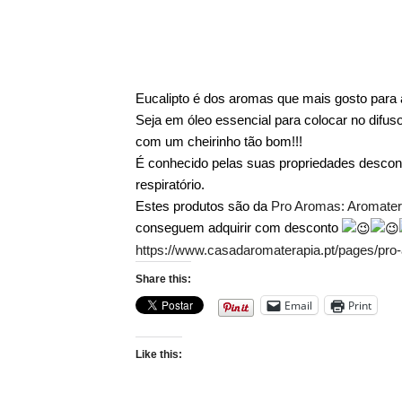
Eucalipto é dos aromas que mais gosto para 
Seja em óleo essencial para colocar no difuso
com um cheirinho tão bom!!!
É conhecido pelas suas propriedades descong
respiratório.
Estes produtos são da
Pro Aromas: Aromater
conseguem adquirir com desconto
https://www.casadaromaterapia.pt/pages/pro
Share this:
Email
Print
Like this: