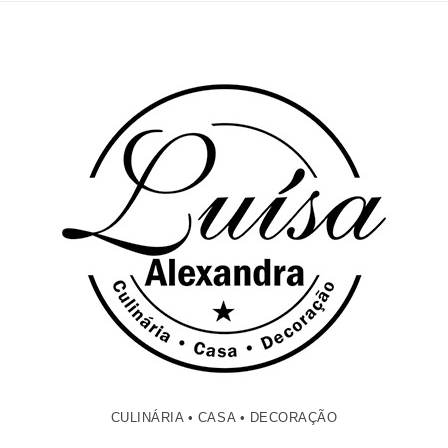
CULINÁRIA • CASA • DECORAÇÃO