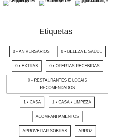
Etiquetas
0 • ANIVERSÁRIOS
0 • BELEZA E SAÚDE
0 • EXTRAS
0 • OFERTAS RECEBIDAS
0 • RESTAURANTES E LOCAIS
RECOMENDADOS
1 • CASA
1 • CASA • LIMPEZA
ACOMPANHAMENTOS
APROVEITAR SOBRAS
ARROZ