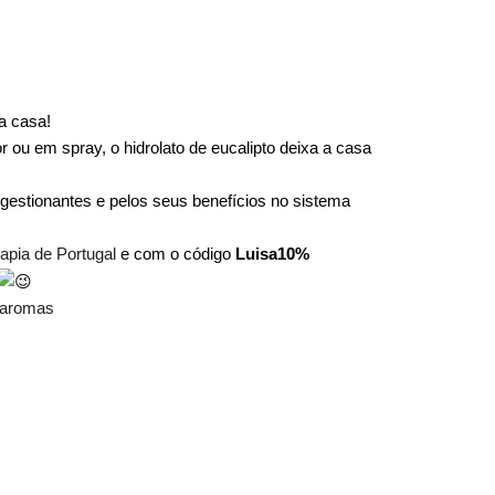
a casa!
r ou em spray, o hidrolato de eucalipto deixa a casa
estionantes e pelos seus benefícios no sistema
apia de Portugal
e com o código
Luisa10%
-aromas