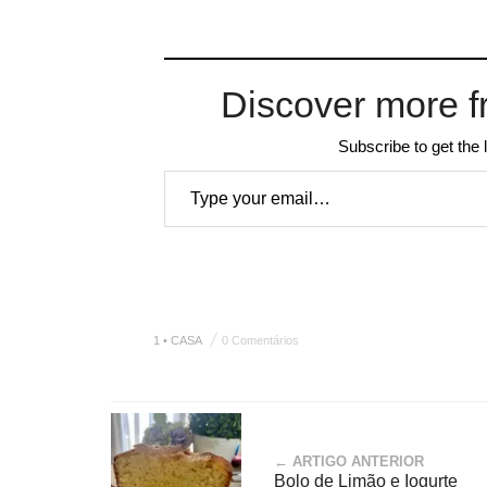
Discover more f
Subscribe to get the 
Type your email…
1 • CASA
0 Comentários
← ARTIGO ANTERIOR
Bolo de Limão e Iogurte