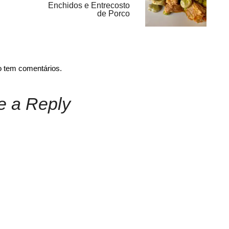
Enchidos e Entrecosto
de Porco
o tem comentários.
e a Reply