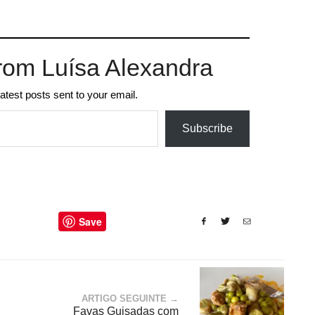
rom Luísa Alexandra
latest posts sent to your email.
Subscribe
Save
ARTIGO SEGUINTE →
Favas Guisadas com