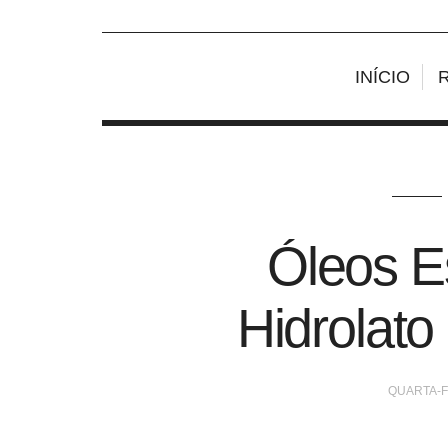
INÍCIO
Óleos E
Hidrolato
QUARTA-FE