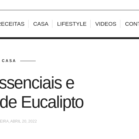
RECEITAS
CASA
LIFESTYLE
VIDEOS
CON
CASA
ssenciais e
 de Eucalipto
IRA, ABRIL 20, 2022