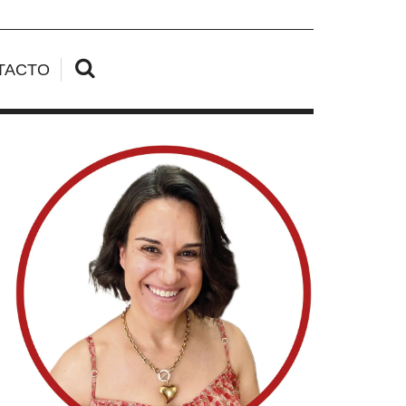
TACTO