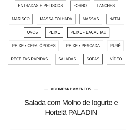
ENTRADAS E PETISCOS
FORNO
LANCHES
MARISCO
MASSA FOLHADA
MASSAS
NATAL
OVOS
PEIXE
PEIXE • BACALHAU
PEIXE • CEFALÓPODES
PEIXE • PESCADA
PURÉ
RECEITAS RÁPIDAS
SALADAS
SOPAS
VÍDEO
ACOMPANHAMENTOS
Salada com Molho de Iogurte e
Hortelã PALADIN