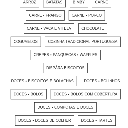
ARROZ
BATATAS
BIMBY
CARNE
CARNE • FRANGO
CARNE • PORCO
CARNE • VACA E VITELA
CHOCOLATE
COGUMELOS
COZINHA TRADICIONAL PORTUGUESA
CREPES • PANQUECAS • WAFFLES
DISPÁRA-BISCOITOS
DOCES • BISCOITOS E BOLACHAS
DOCES • BOLINHOS
DOCES • BOLOS
DOCES • BOLOS COM COBERTURA
DOCES • COMPOTAS E DOCES
DOCES • DOCES DE COLHER
DOCES • TARTES