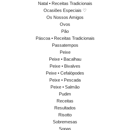
Natal • Receitas Tradicionais
Ocasiões Especiais ♡
Os Nossos Amigos
Ovos
Pão
Páscoa • Receitas Tradicionais
Passatempos
Peixe
Peixe • Bacalhau
Peixe • Bivalves
Peixe • Cefalópodes
Peixe • Pescada
Peixe • Salmão
Pudim
Receitas
Resultados
Risotto
Sobremesas
Sopas