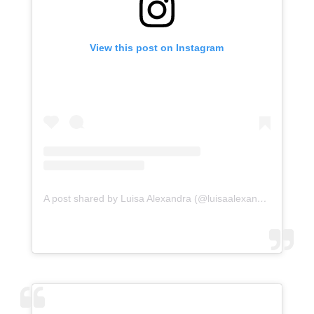
View this post on Instagram
A post shared by Luisa Alexandra (@luisaalexandra)