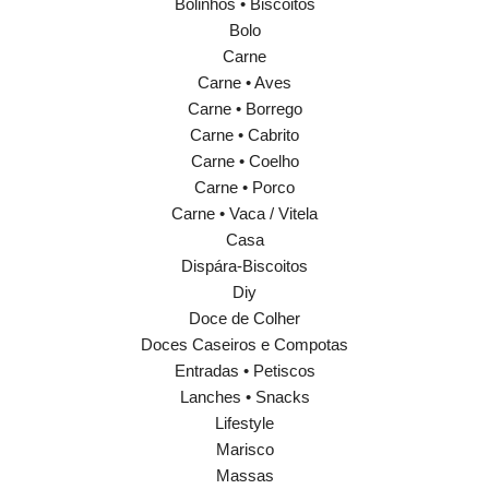
Bolinhos • Biscoitos
Bolo
Carne
Carne • Aves
Carne • Borrego
Carne • Cabrito
Carne • Coelho
Carne • Porco
Carne • Vaca / Vitela
Casa
Dispára-Biscoitos
Diy
Doce de Colher
Doces Caseiros e Compotas
Entradas • Petiscos
Lanches • Snacks
Lifestyle
Marisco
Massas