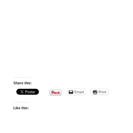
Share this:
Email
Print
Like this: