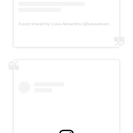
A post shared by Luisa Alexandra (@luisaalexandra)