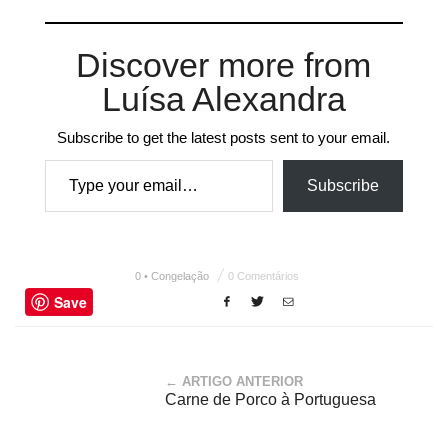
Discover more from
Luísa Alexandra
Subscribe to get the latest posts sent to your email.
Type your email…
Subscribe
0 • Congelação
0 Comentários
Save
← ARTIGO ANTERIOR
Carne de Porco à Portuguesa