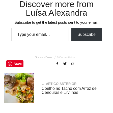
Discover more from
Luísa Alexandra
Subscribe to get the latest posts sent to your email.
Type your email…
Subscribe
Doces • Bolos
0 Comentários
Save
← ARTIGO ANTERIOR
Coelho no Tacho com Arroz de
Cenouras e Ervilhas