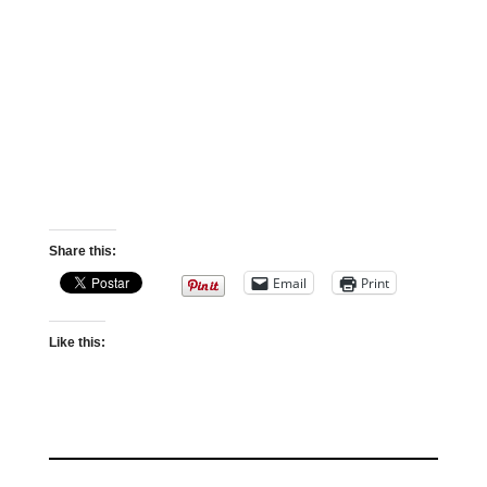
Share this:
Email
Print
Like this: