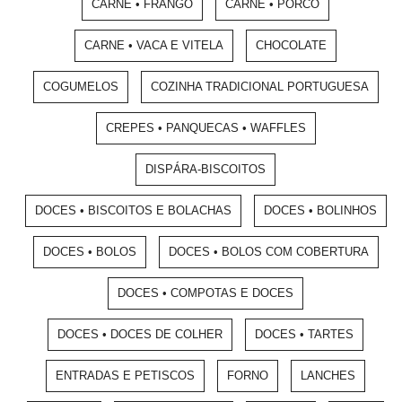
CARNE • FRANGO
CARNE • PORCO
CARNE • VACA E VITELA
CHOCOLATE
COGUMELOS
COZINHA TRADICIONAL PORTUGUESA
CREPES • PANQUECAS • WAFFLES
DISPÁRA-BISCOITOS
DOCES • BISCOITOS E BOLACHAS
DOCES • BOLINHOS
DOCES • BOLOS
DOCES • BOLOS COM COBERTURA
DOCES • COMPOTAS E DOCES
DOCES • DOCES DE COLHER
DOCES • TARTES
ENTRADAS E PETISCOS
FORNO
LANCHES