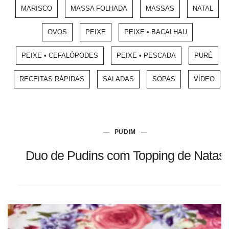
MARISCO
MASSA FOLHADA
MASSAS
NATAL
OVOS
PEIXE
PEIXE • BACALHAU
PEIXE • CEFALÓPODES
PEIXE • PESCADA
PURÉ
RECEITAS RÁPIDAS
SALADAS
SOPAS
VÍDEO
PUDIM
Duo de Pudins com Topping de Natas