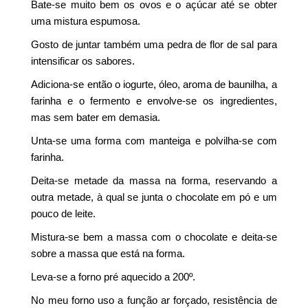
Bate-se muito bem os ovos e o açúcar até se obter
uma mistura espumosa.
Gosto de juntar também uma pedra de flor de sal para
intensificar os sabores.
Adiciona-se então o iogurte, óleo, aroma de baunilha, a
farinha e o fermento e envolve-se os ingredientes,
mas sem bater em demasia.
Unta-se uma forma com manteiga e polvilha-se com
farinha.
Deita-se metade da massa na forma, reservando a
outra metade, à qual se junta o chocolate em pó e um
pouco de leite.
Mistura-se bem a massa com o chocolate e deita-se
sobre a massa que está na forma.
Leva-se a forno pré aquecido a 200º.
No meu forno uso a função ar forçado, resistência de