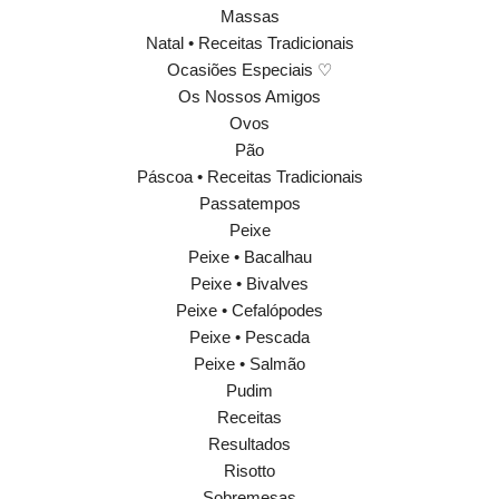
Massas
Natal • Receitas Tradicionais
Ocasiões Especiais ♡
Os Nossos Amigos
Ovos
Pão
Páscoa • Receitas Tradicionais
Passatempos
Peixe
Peixe • Bacalhau
Peixe • Bivalves
Peixe • Cefalópodes
Peixe • Pescada
Peixe • Salmão
Pudim
Receitas
Resultados
Risotto
Sobremesas