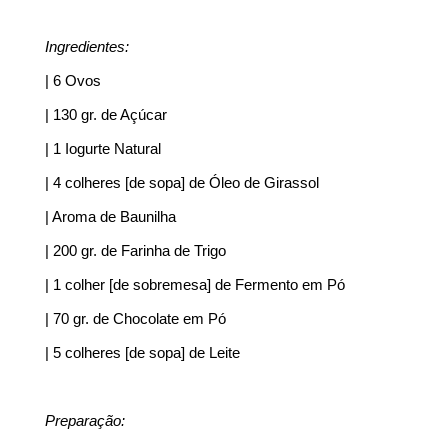
Ingredientes:
| 6 Ovos
| 130 gr. de Açúcar
| 1 Iogurte Natural
| 4 colheres [de sopa] de Óleo de Girassol
| Aroma de Baunilha
| 200 gr. de Farinha de Trigo
| 1 colher [de sobremesa] de Fermento em Pó
| 70 gr. de Chocolate em Pó
| 5 colheres [de sopa] de Leite
Preparação: