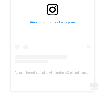
View this post on Instagram
A post shared by Luisa Alexandra (@luisaalexandra)