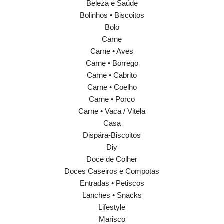
Beleza e Saúde
Bolinhos • Biscoitos
Bolo
Carne
Carne • Aves
Carne • Borrego
Carne • Cabrito
Carne • Coelho
Carne • Porco
Carne • Vaca / Vitela
Casa
Dispára-Biscoitos
Diy
Doce de Colher
Doces Caseiros e Compotas
Entradas • Petiscos
Lanches • Snacks
Lifestyle
Marisco