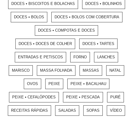
DOCES • BISCOITOS E BOLACHAS
DOCES • BOLINHOS
DOCES • BOLOS
DOCES • BOLOS COM COBERTURA
DOCES • COMPOTAS E DOCES
DOCES • DOCES DE COLHER
DOCES • TARTES
ENTRADAS E PETISCOS
FORNO
LANCHES
MARISCO
MASSA FOLHADA
MASSAS
NATAL
OVOS
PEIXE
PEIXE • BACALHAU
PEIXE • CEFALÓPODES
PEIXE • PESCADA
PURÉ
RECEITAS RÁPIDAS
SALADAS
SOPAS
VÍDEO