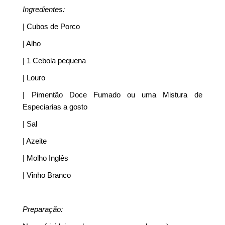
Ingredientes:
| Cubos de
Porco
| Alho
| 1 Cebola pequena
| Louro
| Pimentão Doce Fumado ou uma Mistura de
Especiarias a gosto
| Sal
| Azeite
| Molho Inglês
| Vinho Branco
Preparação: