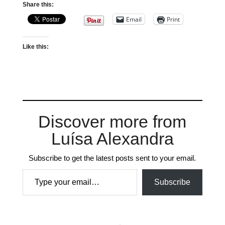
Share this:
Email
Print
Like this:
Discover more from
Luísa Alexandra
Subscribe to get the latest posts sent to your email.
Type your email…
Subscribe