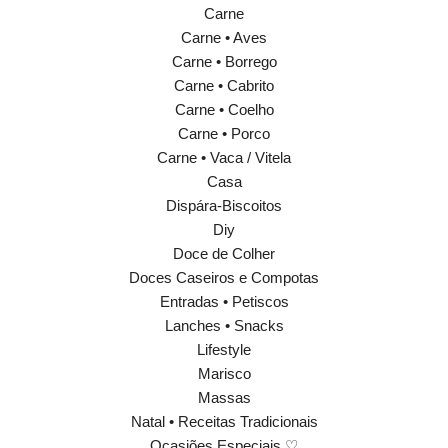
Carne
Carne • Aves
Carne • Borrego
Carne • Cabrito
Carne • Coelho
Carne • Porco
Carne • Vaca / Vitela
Casa
Dispára-Biscoitos
Diy
Doce de Colher
Doces Caseiros e Compotas
Entradas • Petiscos
Lanches • Snacks
Lifestyle
Marisco
Massas
Natal • Receitas Tradicionais
Ocasiões Especiais ♡