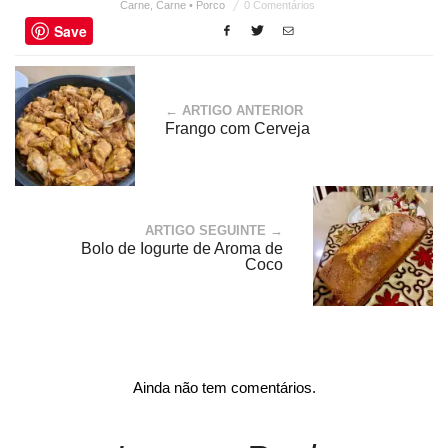
Carne
,
Carne • Porco
0 Comentários
Save
← ARTIGO ANTERIOR
Frango com Cerveja
ARTIGO SEGUINTE →
Bolo de Iogurte de Aroma de
Coco
Ainda não tem comentários.