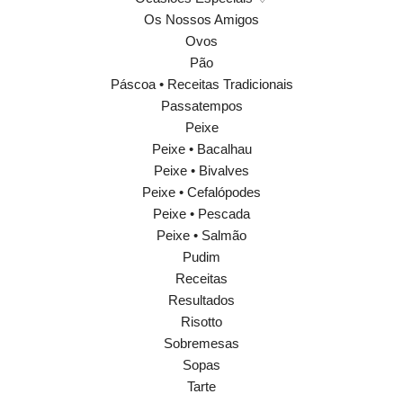
Os Nossos Amigos
Ovos
Pão
Páscoa • Receitas Tradicionais
Passatempos
Peixe
Peixe • Bacalhau
Peixe • Bivalves
Peixe • Cefalópodes
Peixe • Pescada
Peixe • Salmão
Pudim
Receitas
Resultados
Risotto
Sobremesas
Sopas
Tarte