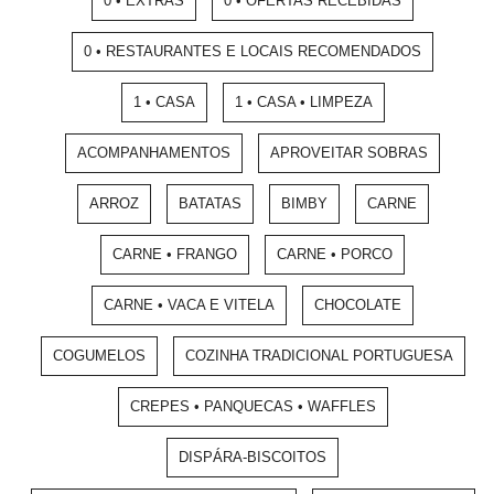
0 • EXTRAS
0 • OFERTAS RECEBIDAS
0 • RESTAURANTES E LOCAIS RECOMENDADOS
1 • CASA
1 • CASA • LIMPEZA
ACOMPANHAMENTOS
APROVEITAR SOBRAS
ARROZ
BATATAS
BIMBY
CARNE
CARNE • FRANGO
CARNE • PORCO
CARNE • VACA E VITELA
CHOCOLATE
COGUMELOS
COZINHA TRADICIONAL PORTUGUESA
CREPES • PANQUECAS • WAFFLES
DISPÁRA-BISCOITOS