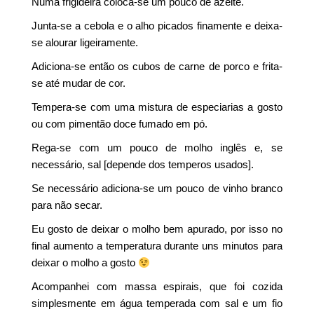
Numa frigideira coloca-se um pouco de azeite.
Junta-se a cebola e o alho picados finamente e deixa-
se alourar ligeiramente.
Adiciona-se então os cubos de carne de porco e frita-
se até mudar de cor.
Tempera-se com uma mistura de especiarias a gosto
ou com pimentão doce fumado em pó.
Rega-se com um pouco de molho inglês e, se
necessário, sal [depende dos temperos usados].
Se necessário adiciona-se um pouco de vinho branco
para não secar.
Eu gosto de deixar o molho bem apurado, por isso no
final aumento a temperatura durante uns minutos para
deixar o molho a gosto
Acompanhei com massa espirais, que foi cozida
simplesmente em água temperada com sal e um fio