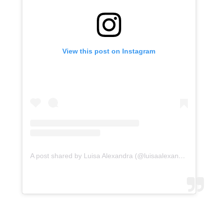
View this post on Instagram
A post shared by Luisa Alexandra (@luisaalexandra)