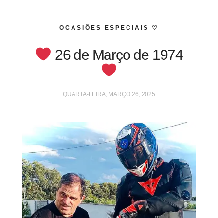
OCASIÕES ESPECIAIS ♡
26 de Março de 1974
QUARTA-FEIRA, MARÇO 26, 2025