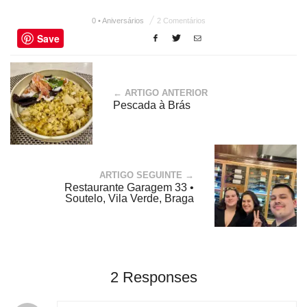
0 • Aniversários
2 Comentários
Save
← ARTIGO ANTERIOR
Pescada à Brás
ARTIGO SEGUINTE →
Restaurante Garagem 33 •
Soutelo, Vila Verde, Braga
2 Responses