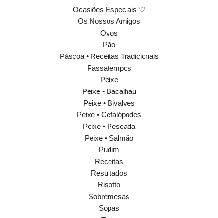
Ocasiões Especiais ♡
Os Nossos Amigos
Ovos
Pão
Páscoa • Receitas Tradicionais
Passatempos
Peixe
Peixe • Bacalhau
Peixe • Bivalves
Peixe • Cefalópodes
Peixe • Pescada
Peixe • Salmão
Pudim
Receitas
Resultados
Risotto
Sobremesas
Sopas