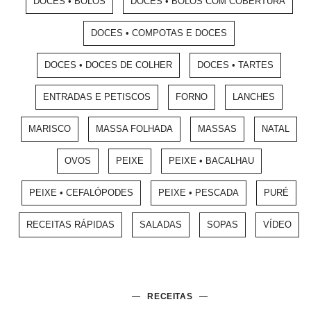
DOCES • BOLOS
DOCES • BOLOS COM COBERTURA
DOCES • COMPOTAS E DOCES
DOCES • DOCES DE COLHER
DOCES • TARTES
ENTRADAS E PETISCOS
FORNO
LANCHES
MARISCO
MASSA FOLHADA
MASSAS
NATAL
OVOS
PEIXE
PEIXE • BACALHAU
PEIXE • CEFALÓPODES
PEIXE • PESCADA
PURÉ
RECEITAS RÁPIDAS
SALADAS
SOPAS
VÍDEO
RECEITAS