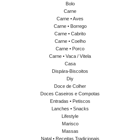
Bolo
Carne
Carne • Aves
Carne • Borrego
Carne • Cabrito
Carne • Coelho
Carne • Porco
Carne • Vaca / Vitela
Casa
Dispára-Biscoitos
Diy
Doce de Colher
Doces Caseiros e Compotas
Entradas • Petiscos
Lanches • Snacks
Lifestyle
Marisco
Massas
Natal • Receitas Tradicionais